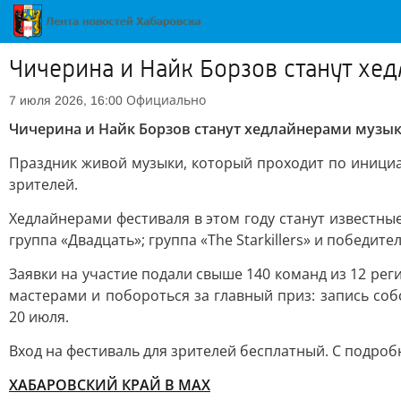
Чичерина и Найк Борзов станут хе
Официально
7 июля 2026, 16:00
Чичерина и Найк Борзов станут хедлайнерами музы
Праздник живой музыки, который проходит по инициат
зрителей.
Хедлайнерами фестиваля в этом году станут известны
группа «Двадцать»; группа «The Starkillers» и победи
Заявки на участие подали свыше 140 команд из 12 ре
мастерами и побороться за главный приз: запись со
20 июля.
Вход на фестиваль для зрителей бесплатный. С подр
ХАБАРОВСКИЙ КРАЙ В МАХ