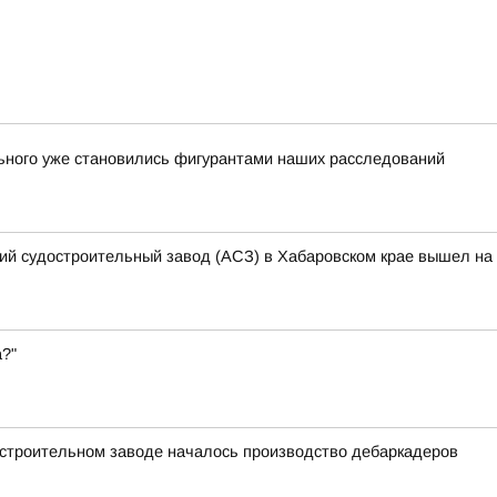
льного уже становились фигурантами наших расследований
кий судостроительный завод (АСЗ) в Хабаровском крае вышел на 
а?"
остроительном заводе началось производство дебаркадеров