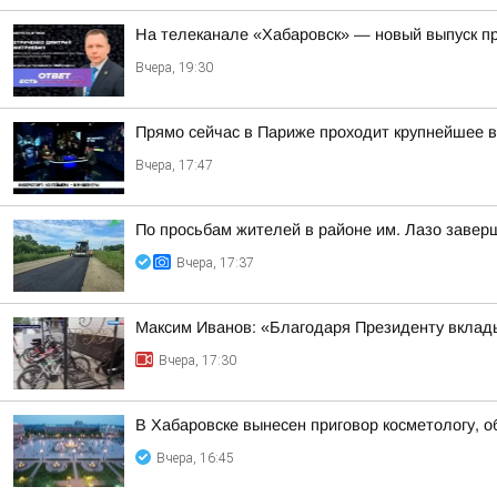
На телеканале «Хабаровск» — новый выпуск пр
Вчера, 19:30
Прямо сейчас в Париже проходит крупнейшее в
Вчера, 17:47
По просьбам жителей в районе им. Лазо завер
Вчера, 17:37
Максим Иванов: «Благодаря Президенту вклады
Вчера, 17:30
В Хабаровске вынесен приговор косметологу, 
Вчера, 16:45