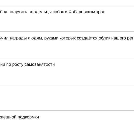
ября получить владельцы собак в Хабаровском крае
чил награды людям, руками которых создаётся облик нашего рег
ии по росту самозанятости
успешной подкормки