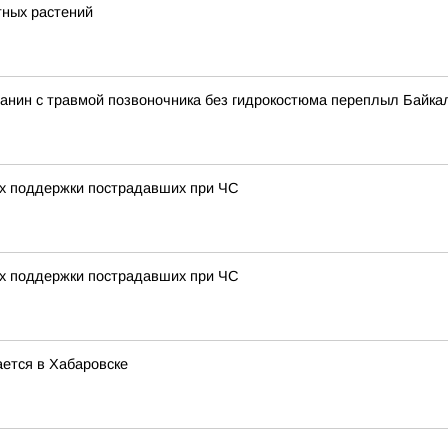
тных растений
вчанин с травмой позвоночника без гидрокостюма переплыл Байка
ах поддержки пострадавших при ЧС
ах поддержки пострадавших при ЧС
ется в Хабаровске