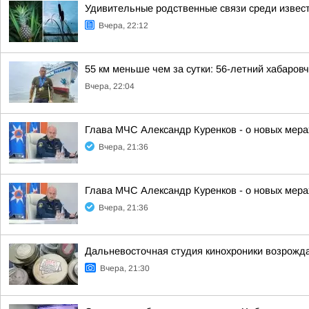
Удивительные родственные связи среди извес
Вчера, 22:12
55 км меньше чем за сутки: 56-летний хабаро
Вчера, 22:04
Глава МЧС Александр Куренков - о новых мер
Вчера, 21:36
Глава МЧС Александр Куренков - о новых мер
Вчера, 21:36
Дальневосточная студия кинохроники возрожда
Вчера, 21:30