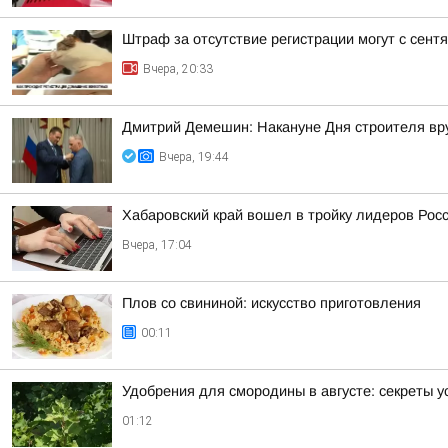
Штраф за отсутствие регистрации могут с сент
Вчера, 20:33
Дмитрий Демешин: Накануне Дня строителя вру
Вчера, 19:44
Хабаровский край вошел в тройку лидеров Росс
Вчера, 17:04
Плов со свининой: искусство приготовления
00:11
Удобрения для смородины в августе: секреты 
01:12