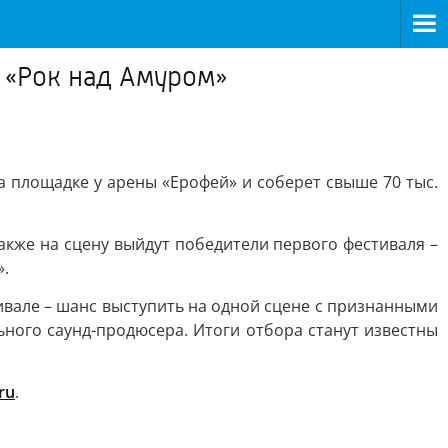
 «Рок над Амуром»
а площадке у арены «Ерофей» и соберет свыше 70 тыс.
акже на сцену выйдут победители первого фестиваля –
».
ивале – шанс выступить на одной сцене с признанными
ного саунд-продюсера. Итоги отбора станут известны
ru
.