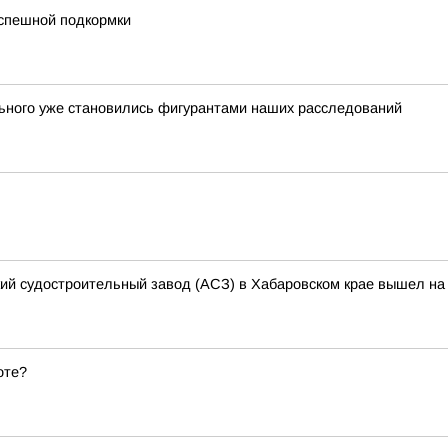
успешной подкормки
льного уже становились фигурантами наших расследований
кий судостроительный завод (АСЗ) в Хабаровском крае вышел на 
оте?