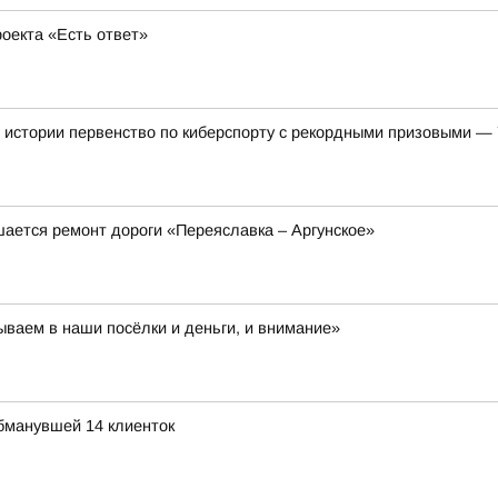
оекта «Есть ответ»
 истории первенство по киберспорту с рекордными призовыми —
шается ремонт дороги «Переяславка – Аргунское»
ваем в наши посёлки и деньги, и внимание»
обманувшей 14 клиенток