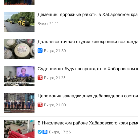
Демешин: дорожные работы в Хабаровском кр
Вчера, 21:11
Дальневосточная студия кинохроники возрожда
Вчера, 21:30
Судоремонт будут возрождать в Хабаровском 
Вчера, 21:25
Церемония закладки двух дебаркадеров состо
Вчера, 21:00
В Николаевском районе Хабаровского края рем
Вчера, 17:26