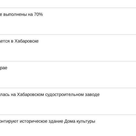
ае выполнены на 70%
ется в Хабаровске
крае
ялась на Хабаровском судостроительном заводе
онтируют историческое здание Дома культуры