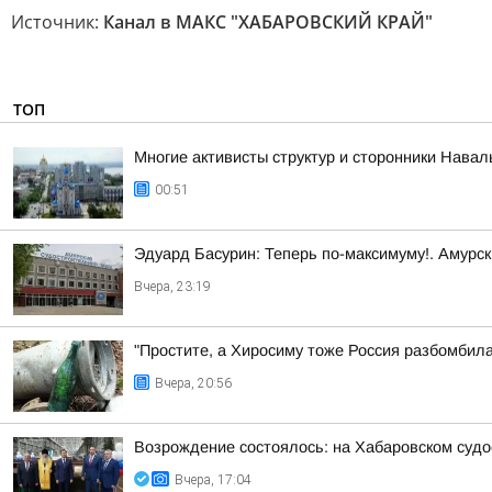
Источник:
Канал в МАКС "ХАБАРОВСКИЙ КРАЙ"
ТОП
Многие активисты структур и сторонники Нава
00:51
Эдуард Басурин: Теперь по-максимуму!. Амурс
Вчера, 23:19
"Простите, а Хиросиму тоже Россия разбомбил
Вчера, 20:56
Возрождение состоялось: на Хабаровском суд
Вчера, 17:04