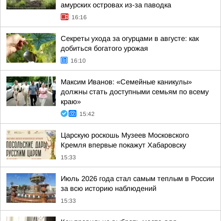
амурских островах из-за паводка
16:16
Секреты ухода за огурцами в августе: как
добиться богатого урожая
16:10
Максим Иванов: «Семейные каникулы»
должны стать доступными семьям по всему
краю»
15:42
Царскую роскошь Музеев Московского
Кремля впервые покажут Хабаровску
15:33
Июль 2026 года стал самым теплым в России
за всю историю наблюдений
15:33