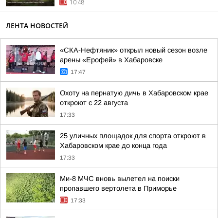
10:48
ЛЕНТА НОВОСТЕЙ
«СКА-Нефтяник» открыл новый сезон возле
арены «Ерофей» в Хабаровске
17:47
Охоту на пернатую дичь в Хабаровском крае
откроют с 22 августа
17:33
25 уличных площадок для спорта откроют в
Хабаровском крае до конца года
17:33
Ми-8 МЧС вновь вылетел на поиски
пропавшего вертолета в Приморье
17:33