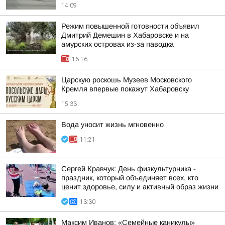
14:09
Режим повышенной готовности объявил
Дмитрий Демешин в Хабаровске и на
амурских островах из-за паводка
16:16
Царскую роскошь Музеев Московского
Кремля впервые покажут Хабаровску
15:33
Вода уносит жизнь мгновенно
11:21
Сергей Кравчук: День физкультурника -
праздник, который объединяет всех, кто
ценит здоровье, силу и активный образ жизни
13:30
Максим Иванов: «Семейные каникулы»