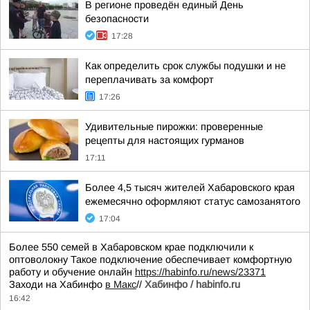
В регионе проведён единый День
безопасности
17:28
Как определить срок службы подушки и не
переплачивать за комфорт
17:26
Удивительные пирожки: проверенные
рецепты для настоящих гурманов
17:11
Более 4,5 тысяч жителей Хабаровского края
ежемесячно оформляют статус самозанятого
17:04
Более 550 семей в Хабаровском крае подключили к
оптоволокну Такое подключение обеспечивает комфортную
работу и обучение онлайн
https://habinfo.ru/news/23371
Заходи на Хабинфо
в Макс
//
Хабинфо / habinfo.ru
16:42