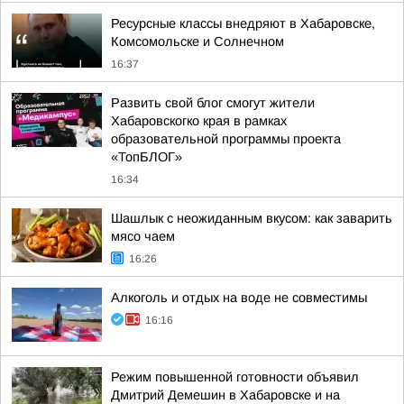
Ресурсные классы внедряют в Хабаровске,
Комсомольске и Солнечном
16:37
Развить свой блог смогут жители
Хабаровскогко края в рамках
образовательной программы проекта
«ТопБЛОГ»
16:34
Шашлык с неожиданным вкусом: как заварить
мясо чаем
16:26
Алкоголь и отдых на воде не совместимы
16:16
Режим повышенной готовности объявил
Дмитрий Демешин в Хабаровске и на