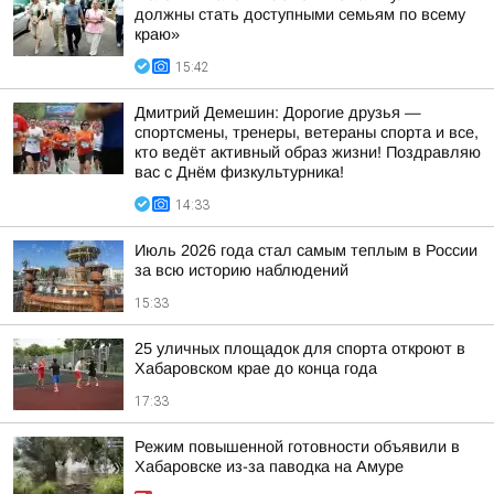
должны стать доступными семьям по всему
краю»
15:42
Дмитрий Демешин: Дорогие друзья —
спортсмены, тренеры, ветераны спорта и все,
кто ведёт активный образ жизни! Поздравляю
вас с Днём физкультурника!
14:33
Июль 2026 года стал самым теплым в России
за всю историю наблюдений
15:33
25 уличных площадок для спорта откроют в
Хабаровском крае до конца года
17:33
Режим повышенной готовности объявили в
Хабаровске из-за паводка на Амуре