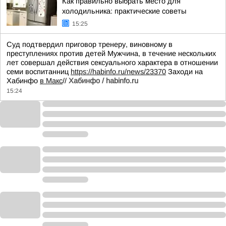
Как правильно выбрать место для
холодильника: практические советы
15:25
Суд подтвердил приговор тренеру, виновному в
преступлениях против детей Мужчина, в течение нескольких
лет совершал действия сексуального характера в отношении
семи воспитанниц
https://habinfo.ru/news/23370
Заходи на
Хабинфо
в Макс
//
Хабинфо / habinfo.ru
15:24