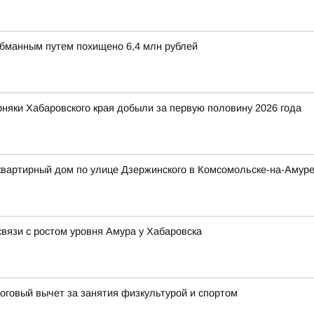
обманным путем похищено 6,4 млн рублей
рняки Хабаровского края добыли за первую половину 2026 года
квартирный дом по улице Дзержинского в Комсомольске-на-Амур
вязи с ростом уровня Амура у Хабаровска
оговый вычет за занятия физкультурой и спортом