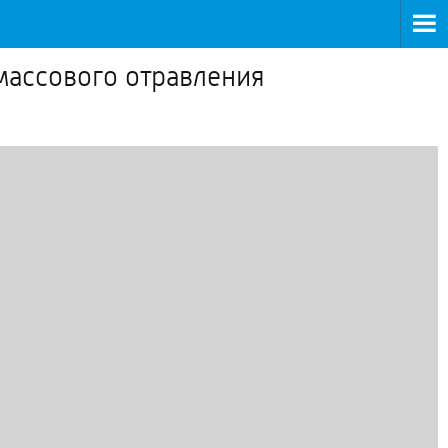
 массового отравления