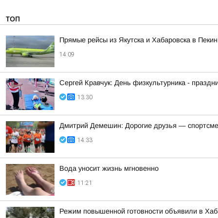
ТОП
Прямые рейсы из Якутска и Хабаровска в Пекин
14:09
Сергей Кравчук: День физкультурника - праздни
13:30
Дмитрий Демешин: Дорогие друзья — спортсмены
14:33
Вода уносит жизнь мгновенно
11:21
Режим повышенной готовности объявили в Хаба