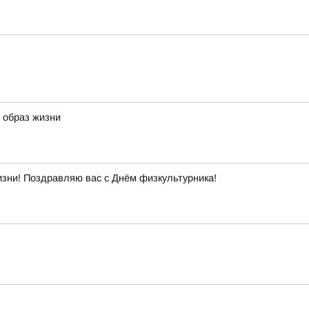
й образ жизни
изни! Поздравляю вас с Днём физкультурника!