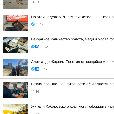
14:09
На этой неделе у 70-летней жительницы края 
13:12
Рекордное количество золота, меди и олова го
11:36
Александр Жорник: Посетил строящийся много
11:30
Режим повышенной готовности объявляется в с
11:36
Жители Хабаровского края могут оформить нал