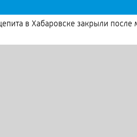
бщепита в Хабаровске закрыли после