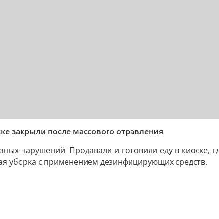
вске закрыли после массового отравления
зных нарушений. Продавали и готовили еду в киоске, г
ая уборка с применением дезинфицирующих средств.