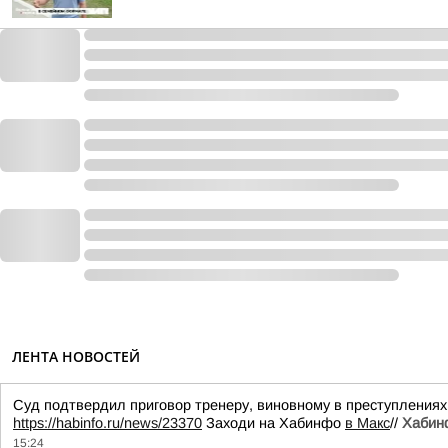
ЛЕНТА НОВОСТЕЙ
Суд подтвердил приговор тренеру, виновному в преступлениях
https://habinfo.ru/news/23370
Заходи на Хабинфо
в Макс
//
Хабинф
15:24