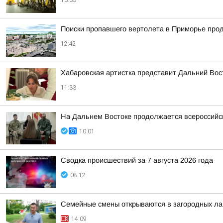
13:33
Поиски пропавшего вертолета в Приморье прод
12:42
Хабаровская артистка представит Дальний Вос
11:33
На Дальнем Востоке продолжается всероссийск
10:01
Сводка происшествий за 7 августа 2026 года
08:12
Семейные смены открываются в загородных лаг
14:09