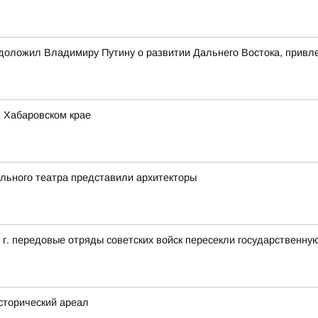
оложил Владимиру Путину о развитии Дальнего Востока, привле
 Хабаровском крае
ального театра представили архитекторы
5 г. передовые отряды советских войск пересекли государственн
исторический ареал