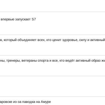
 впервые запускает S7
к, который объединяет всех, кто ценит здоровье, силу и активны
, тренеры, ветераны спорта и все, кто ведёт активный образ ж
ровске из-за паводка на Амуре