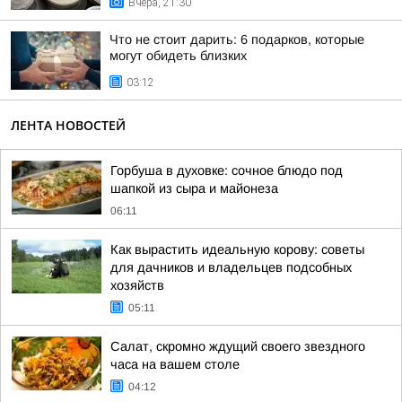
Вчера, 21:30
Что не стоит дарить: 6 подарков, которые
могут обидеть близких
03:12
ЛЕНТА НОВОСТЕЙ
Горбуша в духовке: сочное блюдо под
шапкой из сыра и майонеза
06:11
Как вырастить идеальную корову: советы
для дачников и владельцев подсобных
хозяйств
05:11
Салат, скромно ждущий своего звездного
часа на вашем столе
04:12