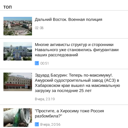
ТОП
Дальний Восток. Военная полиция
02:08
Многие активисты структур и сторонники
Навального уже становились фигурантами
наших расследований
00:51
Эдуард Басурин: Теперь по-максимуму!.
Амурский судостроительный завод (АСЗ) в
Хабаровском крае вышел на максимальную
загрузку за последние 25 лет
Вчера, 23:19
"Простите, а Хиросиму тоже Россия
разбомбила?"
Вчера, 20:56