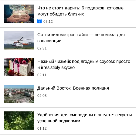
Что не стоит дарить: 6 подарков, которые
могут обидеть близких
03:12
Сотни километров тайги — не помеха для
санавиации
02:31
Нежный чизкейк под ягодным соусом: просто
и irresistibly вкусно
02:11
Дальний Восток. Военная полиция
02:08
Удобрения для смородины в августе: секреты
успешной подкормки
01:12