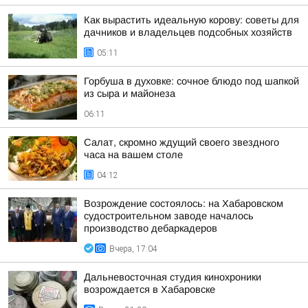
Как вырастить идеальную корову: советы для
дачников и владельцев подсобных хозяйств
05:11
Горбуша в духовке: сочное блюдо под шапкой
из сыра и майонеза
06:11
Салат, скромно ждущий своего звездного
часа на вашем столе
04:12
Возрождение состоялось: на Хабаровском
судостроительном заводе началось
производство дебаркадеров
Вчера, 17:04
Дальневосточная студия кинохроники
возрождается в Хабаровске