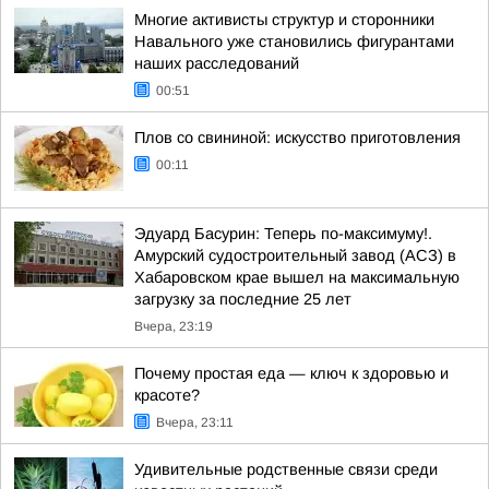
Многие активисты структур и сторонники
Навального уже становились фигурантами
наших расследований
00:51
Плов со свининой: искусство приготовления
00:11
Эдуард Басурин: Теперь по-максимуму!.
Амурский судостроительный завод (АСЗ) в
Хабаровском крае вышел на максимальную
загрузку за последние 25 лет
Вчера, 23:19
Почему простая еда — ключ к здоровью и
красоте?
Вчера, 23:11
Удивительные родственные связи среди