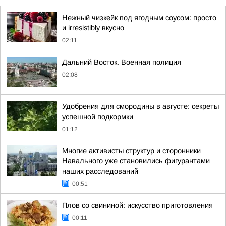
Нежный чизкейк под ягодным соусом: просто
и irresistibly вкусно
02:11
Дальний Восток. Военная полиция
02:08
Удобрения для смородины в августе: секреты
успешной подкормки
01:12
Многие активисты структур и сторонники
Навального уже становились фигурантами
наших расследований
00:51
Плов со свининой: искусство приготовления
00:11