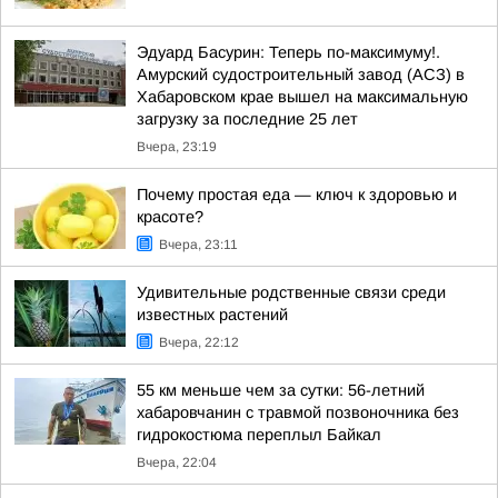
Эдуард Басурин: Теперь по-максимуму!.
Амурский судостроительный завод (АСЗ) в
Хабаровском крае вышел на максимальную
загрузку за последние 25 лет
Вчера, 23:19
Почему простая еда — ключ к здоровью и
красоте?
Вчера, 23:11
Удивительные родственные связи среди
известных растений
Вчера, 22:12
55 км меньше чем за сутки: 56-летний
хабаровчанин с травмой позвоночника без
гидрокостюма переплыл Байкал
Вчера, 22:04