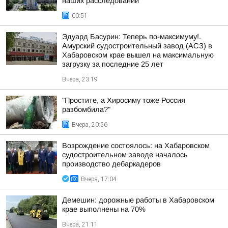
наших расследований
00:51
Эдуард Басурин: Теперь по-максимуму!.
Амурский судостроительный завод (АСЗ) в
Хабаровском крае вышел на максимальную
загрузку за последние 25 лет
Вчера, 23:19
"Простите, а Хиросиму тоже Россия
разбомбила?"
Вчера, 20:56
Возрождение состоялось: на Хабаровском
судостроительном заводе началось
производство дебаркадеров
Вчера, 17:04
Демешин: дорожные работы в Хабаровском
крае выполнены на 70%
Вчера, 21:11