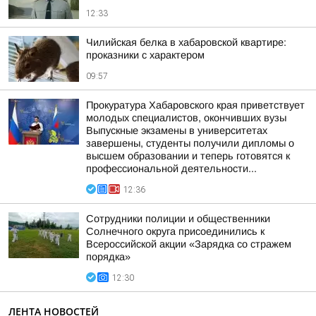
12:33
Чилийская белка в хабаровской квартире:
проказники с характером
09:57
Прокуратура Хабаровского края приветствует
молодых специалистов, окончивших вузы
Выпускные экзамены в университетах
завершены, студенты получили дипломы о
высшем образовании и теперь готовятся к
профессиональной деятельности...
12:36
Сотрудники полиции и общественники
Солнечного округа присоединились к
Всероссийской акции «Зарядка со стражем
порядка»
12:30
ЛЕНТА НОВОСТЕЙ