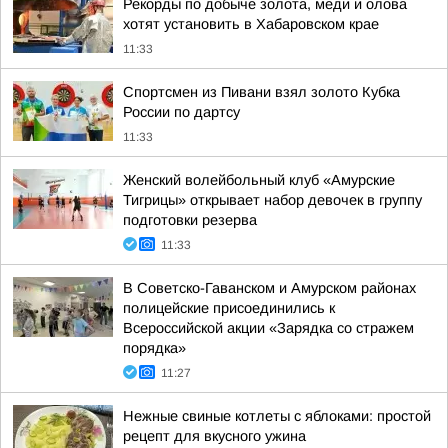
Рекорды по добыче золота, меди и олова
хотят установить в Хабаровском крае
11:33
Спортсмен из Пивани взял золото Кубка
России по дартсу
11:33
Женский волейбольный клуб «Амурские
Тигрицы» открывает набор девочек в группу
подготовки резерва
11:33
В Советско-Гаванском и Амурском районах
полицейские присоединились к
Всероссийской акции «Зарядка со стражем
порядка»
11:27
Нежные свиные котлеты с яблоками: простой
рецепт для вкусного ужина