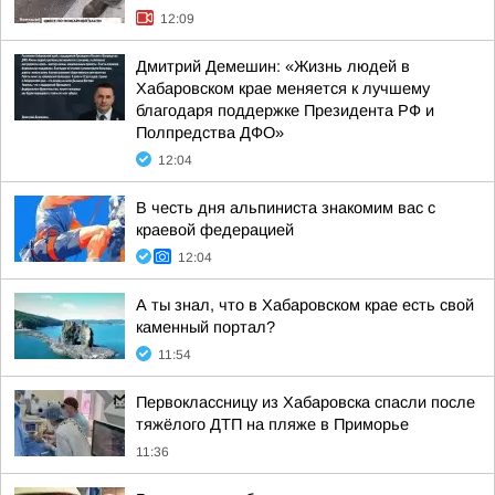
12:09
Дмитрий Демешин: «Жизнь людей в
Хабаровском крае меняется к лучшему
благодаря поддержке Президента РФ и
Полпредства ДФО»
12:04
В честь дня альпиниста знакомим вас с
краевой федерацией
12:04
А ты знал, что в Хабаровском крае есть свой
каменный портал?
11:54
Первоклассницу из Хабаровска спасли после
тяжёлого ДТП на пляже в Приморье
11:36