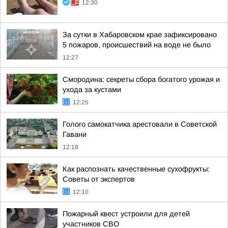
12:30
За сутки в Хабаровском крае зафиксировано
5 пожаров, происшествий на воде не было
12:27
Смородина: секреты сбора богатого урожая и
ухода за кустами
12:25
Голого самокатчика арестовали в Советской
Гавани
12:18
Как распознать качественные сухофрукты:
Советы от экспертов
12:10
Пожарный квест устроили для детей
участников СВО