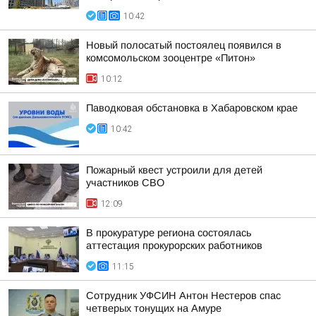
10:42
Новый полосатый постоялец появился в
комсомольском зооцентре «Питон»
10:12
Паводковая обстановка в Хабаровском крае
10:42
Пожарный квест устроили для детей
участников СВО
12:09
В прокуратуре региона состоялась
аттестация прокурорских работников
11:15
Сотрудник УФСИН Антон Нестеров спас
четверых тонущих на Амуре