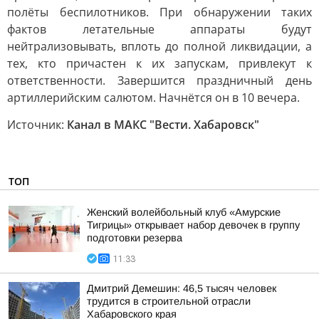
полёты беспилотников. При обнаружении таких
фактов летательные аппараты будут
нейтрализовывать, вплоть до полной ликвидации, а
тех, кто причастен к их запускам, привлекут к
ответственности. Завершится праздничный день
артиллерийским салютом. Начнётся он в 10 вечера.
Источник:
Канал в МАКС "Вести. Хабаровск"
ТОП
Женский волейбольный клуб «Амурские
Тигрицы» открывает набор девочек в группу
подготовки резерва
11:33
Дмитрий Демешин: 46,5 тысяч человек
трудится в строительной отрасли
Хабаровского края