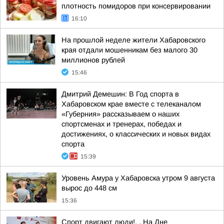
плотность помидоров при консервировании
16:10
На прошлой неделе жители Хабаровского
края отдали мошенникам без малого 30
миллионов рублей
15:46
Дмитрий Демешин: В Год спорта в
Хабаровском крае вместе с телеканалом
«Губерния» рассказываем о наших
спортсменах и тренерах, победах и
достижениях, о классических и новых видах
спорта
15:39
Уровень Амура у Хабаровска утром 9 августа
вырос до 448 см
15:36
Спорт двигают люди!. . На Дне