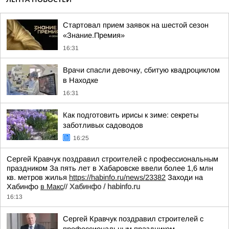
Стартовал прием заявок на шестой сезон
«Знание.Премия»
16:31
Врачи спасли девочку, сбитую квадроциклом
в Находке
16:31
Как подготовить ирисы к зиме: секреты
заботливых садоводов
16:25
Сергей Кравчук поздравил строителей с профессиональным
праздником За пять лет в Хабаровске ввели более 1,6 млн
кв. метров жилья
https://habinfo.ru/news/23382
Заходи на
Хабинфо
в Макс
//
Хабинфо / habinfo.ru
16:13
Сергей Кравчук поздравил строителей с