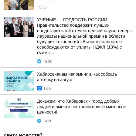
15:36
УЧЁНЫЕ — ГОРДОСТЬ РОССИИ.
Правительство поддержит лучших
представителей отечественной науки: теперь
лауреаты национальной премии в области
будущих технологий «Вызов» полностью
освобождаются от уплаты НДФЛ (13%) с
суммы...
15:30
Хабаровчанам напомнили, как собрать
аптечку на август
13:34
Докажем, что Хабаровск - город добрых
людей и вместе построим новые смыслы и
ценности!
14:30
ЛЕНТА НОВОСТЕЙ