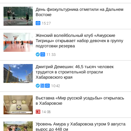
День физкультурника отметили на Дальнем
Востоке
15:27
Женский волейбольный клуб «Амурские
Тигрицы» открывает набор девочек в группу
подготовки резерва
11:33
Дмитрий Демешин: 46,5 тысяч человек
трудится в строительной отрасли
Хабаровского края
10:42
Выставка «Мир русской усадьбы» открылась
в Хабаровске
14:08
Уровень Амура у Хабаровска утром 9 августа
вырос до 448 см