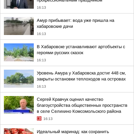
профессиональным праздником
16:13
Амур прибывает: вода уже пришла на
хабаровские дачи
16:13
В Хабаровске устанавливают артобъекты с
героями русских сказок
16:13
Уровень Амура у Хабаровска достиг 448 см,
закрыты остановки теплоходов на островах
16:13
Сергей Кравчук оценил качество
благоустройства общественных пространств
в селе Селихино Комсомольского района
16:13
Идеальный маринад: как сохранить