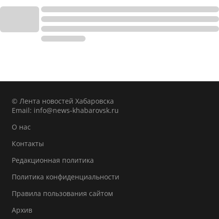
© Лента новостей Хабаровска
Email:
info@news-khabarovsk.ru
О нас
Контакты
Редакционная политика
Политика конфиденциальности
Правила пользования сайтом
Архив