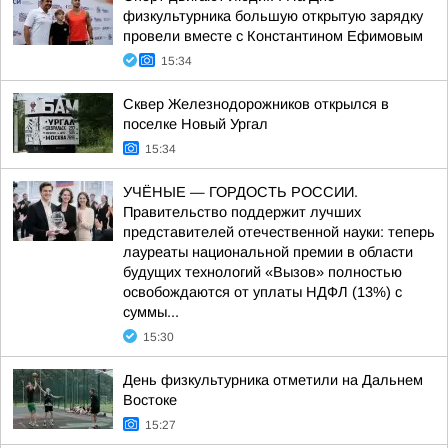
физкультурника большую открытую зарядку
провели вместе с Константином Ефимовым
15:34
Сквер Железнодорожников открылся в
поселке Новый Ургал
15:34
УЧЁНЫЕ — ГОРДОСТЬ РОССИИ.
Правительство поддержит лучших
представителей отечественной науки: теперь
лауреаты национальной премии в области
будущих технологий «Вызов» полностью
освобождаются от уплаты НДФЛ (13%) с
суммы...
15:30
День физкультурника отметили на Дальнем
Востоке
15:27