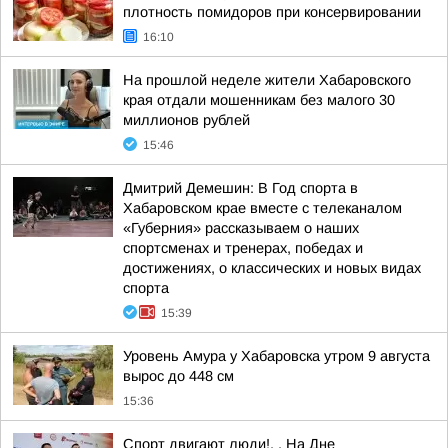
плотность помидоров при консервировании
16:10
На прошлой неделе жители Хабаровского
края отдали мошенникам без малого 30
миллионов рублей
15:46
Дмитрий Демешин: В Год спорта в
Хабаровском крае вместе с телеканалом
«Губерния» рассказываем о наших
спортсменах и тренерах, победах и
достижениях, о классических и новых видах
спорта
15:39
Уровень Амура у Хабаровска утром 9 августа
вырос до 448 см
15:36
Спорт двигают люди!. . На Дне