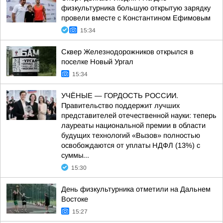
физкультурника большую открытую зарядку
провели вместе с Константином Ефимовым
15:34
Сквер Железнодорожников открылся в
поселке Новый Ургал
15:34
УЧЁНЫЕ — ГОРДОСТЬ РОССИИ.
Правительство поддержит лучших
представителей отечественной науки: теперь
лауреаты национальной премии в области
будущих технологий «Вызов» полностью
освобождаются от уплаты НДФЛ (13%) с
суммы...
15:30
День физкультурника отметили на Дальнем
Востоке
15:27