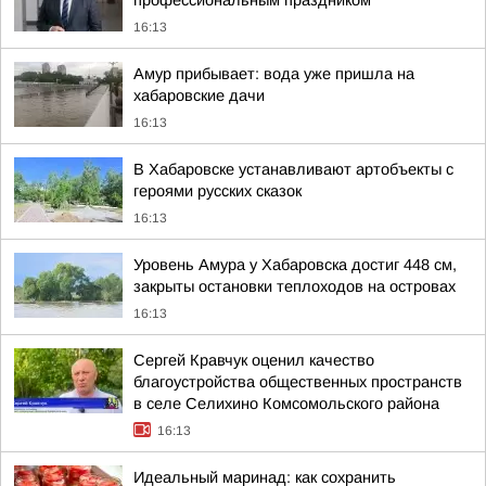
профессиональным праздником
16:13
Амур прибывает: вода уже пришла на
хабаровские дачи
16:13
В Хабаровске устанавливают артобъекты с
героями русских сказок
16:13
Уровень Амура у Хабаровска достиг 448 см,
закрыты остановки теплоходов на островах
16:13
Сергей Кравчук оценил качество
благоустройства общественных пространств
в селе Селихино Комсомольского района
16:13
Идеальный маринад: как сохранить