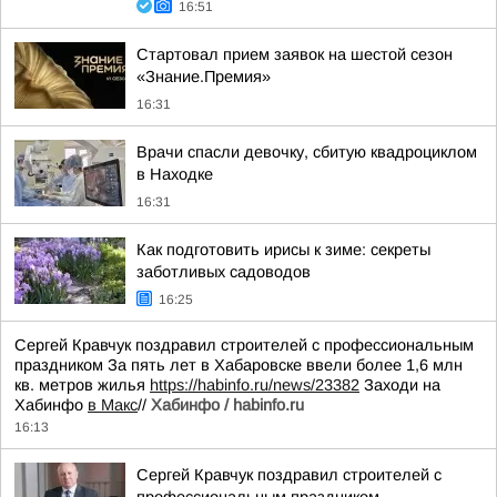
16:51
Стартовал прием заявок на шестой сезон
«Знание.Премия»
16:31
Врачи спасли девочку, сбитую квадроциклом
в Находке
16:31
Как подготовить ирисы к зиме: секреты
заботливых садоводов
16:25
Сергей Кравчук поздравил строителей с профессиональным
праздником За пять лет в Хабаровске ввели более 1,6 млн
кв. метров жилья
https://habinfo.ru/news/23382
Заходи на
Хабинфо
в Макс
//
Хабинфо / habinfo.ru
16:13
Сергей Кравчук поздравил строителей с