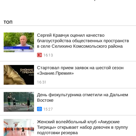
ТОП
Сергей Кравчук оценил качество
благоустройства общественных пространств
в селе Селихино Комсомольского района
16:13
Стартовал прием заявок на шестой сезон
«Знание.Премия»
16:31
День физкультурника отметили на Дальнем
Востоке
15:27
Женский волейбольный клуб «Амурские
Тигрицы» открывает набор девочек в группу
подготовки резерва