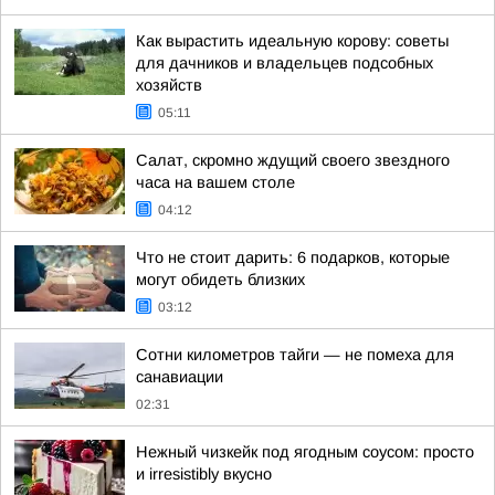
Как вырастить идеальную корову: советы
для дачников и владельцев подсобных
хозяйств
05:11
Салат, скромно ждущий своего звездного
часа на вашем столе
04:12
Что не стоит дарить: 6 подарков, которые
могут обидеть близких
03:12
Сотни километров тайги — не помеха для
санавиации
02:31
Нежный чизкейк под ягодным соусом: просто
и irresistibly вкусно