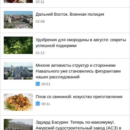
02:11
Дальний Восток. Военная полиция
02:08
Удобрения для смородины в августе: секреты
успешной подкормки
01:12
Многие активисты структур и сторонники
Навального уже становились фигурантами
наших расследований
00:51
Плов со свининой: искусство приготовления
00:11
Эдуард Басурин: Теперь по-максимуму!.
Амурский судостроительный завод (АСЗ) в