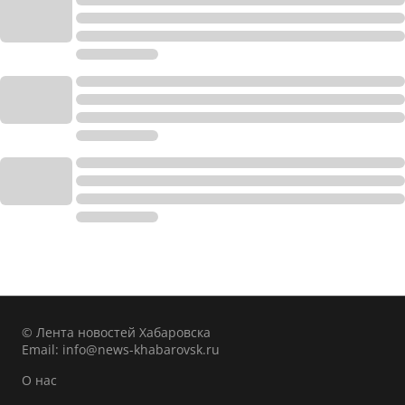
© Лента новостей Хабаровска
Email:
info@news-khabarovsk.ru
О нас