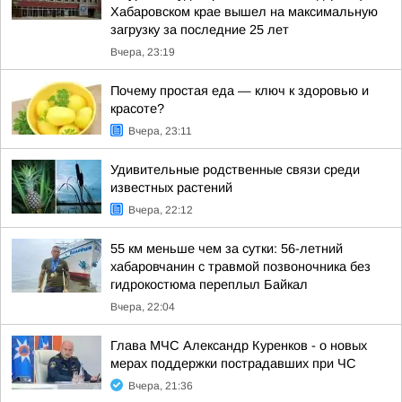
Хабаровском крае вышел на максимальную
загрузку за последние 25 лет
Вчера, 23:19
Почему простая еда — ключ к здоровью и
красоте?
Вчера, 23:11
Удивительные родственные связи среди
известных растений
Вчера, 22:12
55 км меньше чем за сутки: 56-летний
хабаровчанин с травмой позвоночника без
гидрокостюма переплыл Байкал
Вчера, 22:04
Глава МЧС Александр Куренков - о новых
мерах поддержки пострадавших при ЧС
Вчера, 21:36