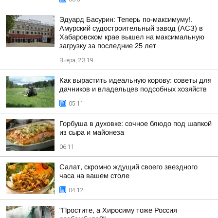
Эдуард Басурин: Теперь по-максимуму!.
Амурский судостроительный завод (АСЗ) в
Хабаровском крае вышел на максимальную
загрузку за последние 25 лет
Вчера, 23:19
Как вырастить идеальную корову: советы для
дачников и владельцев подсобных хозяйств
05:11
Горбуша в духовке: сочное блюдо под шапкой
из сыра и майонеза
06:11
Салат, скромно ждущий своего звездного
часа на вашем столе
04:12
"Простите, а Хиросиму тоже Россия