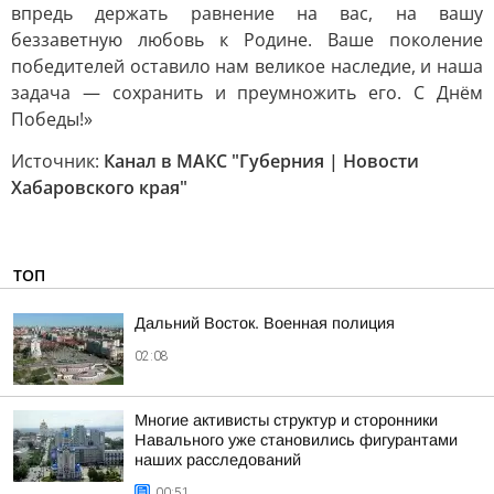
впредь держать равнение на вас, на вашу
беззаветную любовь к Родине. Ваше поколение
победителей оставило нам великое наследие, и наша
задача — сохранить и преумножить его. С Днём
Победы!»
Источник:
Канал в МАКС "Губерния | Новости
Хабаровского края"
ТОП
Дальний Восток. Военная полиция
02:08
Многие активисты структур и сторонники
Навального уже становились фигурантами
наших расследований
00:51