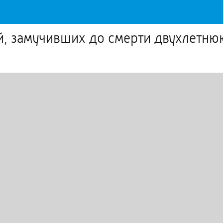
й, замучивших до смерти двухлетню