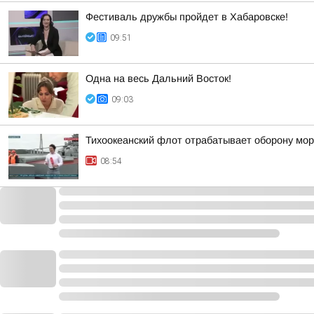
Фестиваль дружбы пройдет в Хабаровске!
09:51
Одна на весь Дальний Восток!
09:03
Тихоокеанский флот отрабатывает оборону мор
08:54