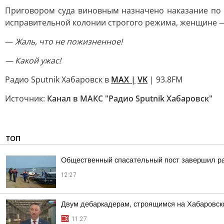
Приговором суда виновным назначено наказание по 
исправительной колонии строгого режима, женщине 
—
Жаль, что не пожизненное!
— Какой ужас!
Радио Sputnik Хабаровск в
MAX |
VK
| 93.8FM
Источник:
Канал в МАКС "Радио Sputnik Хабаровск"
ТОП
Общественный спасательный пост завершил ра
12:27
Двум дебаркадерам, строящимся на Хабаровск
11:27