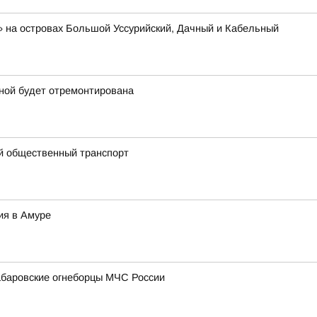
 на островах Большой Уссурийский, Дачный и Кабельный
ной будет отремонтирована
й общественный транспорт
ия в Амуре
абаровские огнеборцы МЧС России