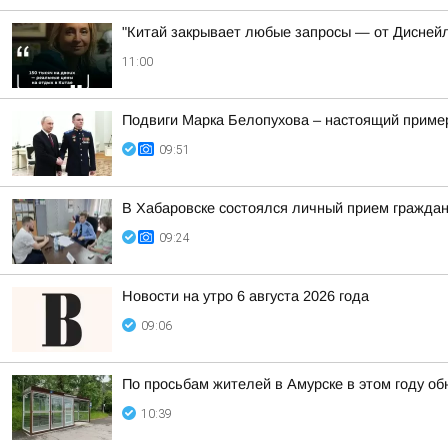
"Китай закрывает любые запросы — от Диснейл
11:00
Подвиги Марка Белопухова – настоящий пример
09:51
В Хабаровске состоялся личный прием гражда
09:24
Новости на утро 6 августа 2026 года
09:06
По просьбам жителей в Амурске в этом году об
10:39