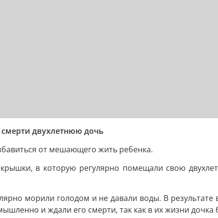
 смерти двухлетнюю дочь
збавиться от мешающего жить ребенка.
 крышки, в которую регулярно помещали свою двухле
гулярно морили голодом и не давали воды. В результате
мышленно и ждали его смерти, так как в их жизни дочка