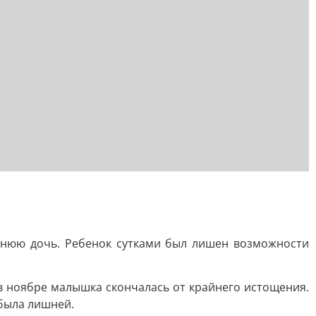
тнюю дочь. Ребенок сутками был лишен возможности
 в ноябре малышка скончалась от крайнего истощения.
 была лишней.