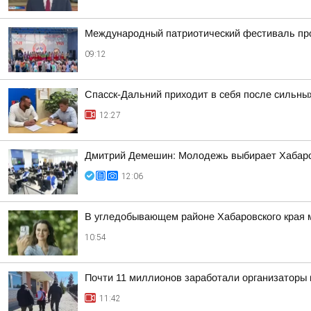
Международный патриотический фестиваль про
09:12
Спасск-Дальний приходит в себя после сильны
12:27
Дмитрий Демешин: Молодежь выбирает Хабаров
12:06
В угледобывающем районе Хабаровского края
10:54
Почти 11 миллионов заработали организаторы 
11:42