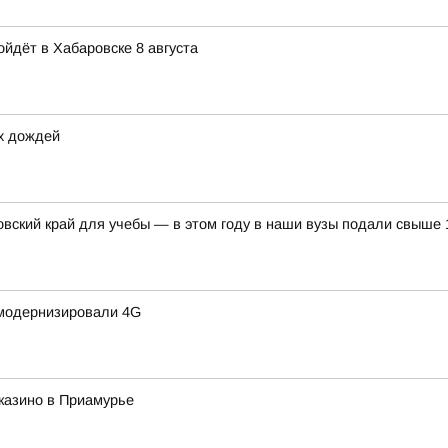
йдёт в Хабаровске 8 августа
х дождей
ский край для учебы — в этом году в наши вузы подали свыше 
 модернизировали 4G
казино в Приамурье