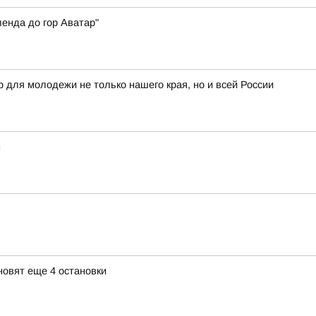
енда до гор Аватар"
 для молодежи не только нашего края, но и всей России
н
новят еще 4 остановки