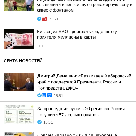
установили инклюзивную тренажерную зону и
сквер с фонтаном
12:30
Китаец из ЕАО проиграл украденные у
приятеля миллионы в карты
13:33
ЛЕНТА НОВОСТЕЙ
Дмитрий Демешин: «Развиваем Хабаровский
край с поддержкой Президента России и
Полпредства ДФО»
15:51
За прошедшие сутки в 20 регионах России
потушили 57 лесных пожаров
15:51
Совсем недавно он был пешеходом, а