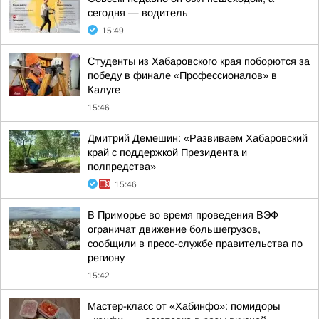
сегодня — водитель
15:49
Студенты из Хабаровского края поборются за
победу в финале «Профессионалов» в
Калуге
15:46
Дмитрий Демешин: «Развиваем Хабаровский
край с поддержкой Президента и
полпредства»
15:46
В Приморье во время проведения ВЭФ
ограничат движение большегрузов,
сообщили в пресс-службе правительства по
региону
15:42
Мастер-класс от «Хабинфо»: помидоры