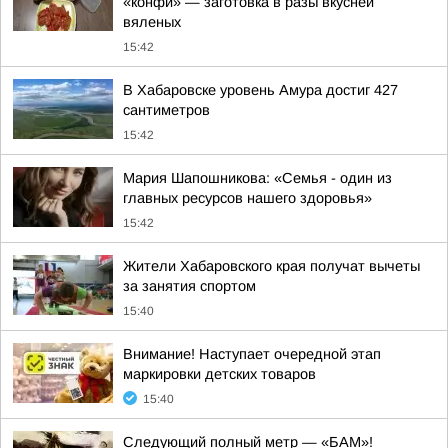
«конфи» — заготовка в разы вкусней
вяленых
15:42
В Хабаровске уровень Амура достиг 427
сантиметров
15:42
Мария Шапошникова: «Семья - один из
главных ресурсов нашего здоровья»
15:42
Жители Хабаровского края получат вычеты
за занятия спортом
15:40
Внимание! Наступает очередной этап
маркировки детских товаров
15:40
Следующий полный метр — «БАМ»!