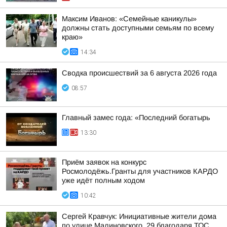
Максим Иванов: «Семейные каникулы»
должны стать доступными семьям по всему
краю»
14:34
Сводка происшествий за 6 августа 2026 года
08:57
Главный замес года: «Последний богатырь
13:30
Приём заявок на конкурс
Росмолодёжь.Гранты для участников КАРДО
уже идёт полным ходом
10:42
Сергей Кравчук: Инициативные жители дома
по улице Малиновского, 29 благодаря ТОС