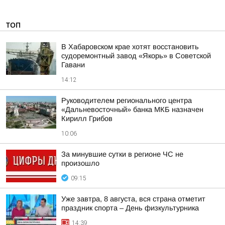
ТОП
В Хабаровском крае хотят восстановить
судоремонтный завод «Якорь» в Советской
Гавани
14:12
Руководителем регионального центра
«Дальневосточный» банка МКБ назначен
Кирилл Грибов
10:06
За минувшие сутки в регионе ЧС не
произошло
09:15
Уже завтра, 8 августа, вся страна отметит
праздник спорта – День физкультурника
14:39