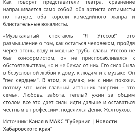
Как говорят представители театра, сравнение
напрашивается само собой: оба артиста оптимисты
по натуре, оба короли комедийного жанра и
блистательные вокалисты.
«Музыкальный спектакль "Я Утесов!" это
размышление о том, как остаться человеком, пройдя
через огонь, воду и медные трубы славы. Утесов не
был конформистом, он не приспосабливался к
обстоятельствам, но и не бежал от них. Его сила была
в безусловной любви к дому, к людям и к музыке. Он
"пел сердцем". В этом, я думаю, мы с ним похожи,
потому что мой главный источник энергии – это
семья. Любовь, забота, теплый ужин за общим
столом все это дает силы идти дальше и оставаться
честным в профессии», поделился Денис Желтоухов.
Источник:
Канал в МАКС "Губерния | Новости
Хабаровского края"