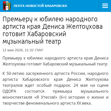
Премьеру к юбилею народного
артиста края Дениса Желтоухова
готовит Хабаровский
музыкальный театр
СМИ
12 мая 2026, 21:32
Премьеру к юбилею народного артиста края Дениса
Желтоухова готовит Хабаровский музыкальный театр
К 50-летию заслуженного артиста России, народного
артиста Хабаровского края Дениса Желтоухова
театралов ждет особый подарок. 24 мая на сцене
ОДОРА состоится премьера музыкального
моноспектакля «Я Утесов!» (6+) истории о жизни и
творчестве феноменального артиста XX века.