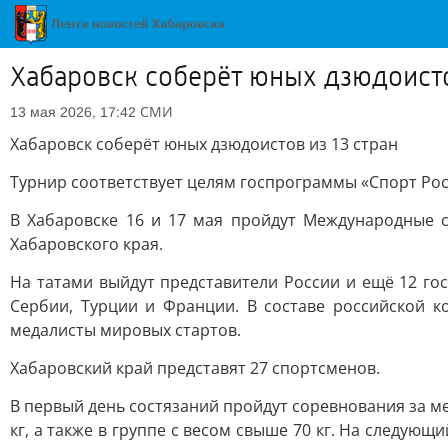
Хабаровск соберёт юных дзюдоисто
СМИ
13 мая 2026, 17:42
Хабаровск соберёт юных дзюдоистов из 13 стран
Турнир соответствует целям госпрограммы «Спорт Р
В Хабаровске 16 и 17 мая пройдут Международные с
Хабаровского края.
На татами выйдут представители России и ещё 12 гос
Сербии, Турции и Франции. В составе российской
медалисты мировых стартов.
Хабаровский край представят 27 спортсменов.
В первый день состязаний пройдут соревнования за медал
кг, а также в группе с весом свыше 70 кг. На следующ