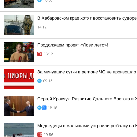
16:58
В Хабаровском крае хотят восстановить судор
14:12
Продолжаем проект «Лови лето»!
18:12
За минувшие сутки в регионе ЧС не произошло
09:15
Сергей Кравчук: Развитие Дальнего Востока и
18:18
Медведицы с малышами устроили рыбалку на 
19:56