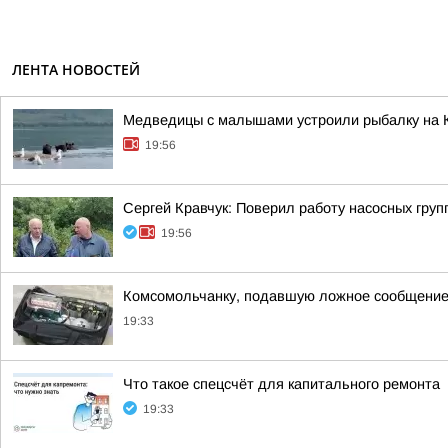
ЛЕНТА НОВОСТЕЙ
Медведицы с малышами устроили рыбалку на 
19:56
Сергей Кравчук: Поверил работу насосных гру
19:56
Комсомольчанку, подавшую ложное сообщение 
19:33
Что такое спецсчёт для капитального ремонта
19:33