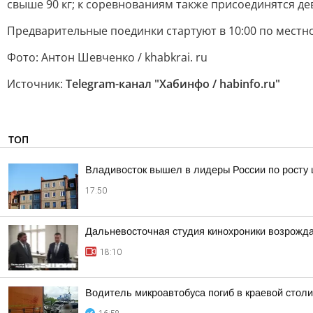
свыше 90 кг; к соревнованиям также присоединятся девуш
Предварительные поединки стартуют в 10:00 по местно
Фото: Антон Шевченко / khabkrai. ru
Источник:
Telegram-канал "Хабинфо / habinfo.ru"
ТОП
Владивосток вышел в лидеры России по росту 
17:50
Дальневосточная студия кинохроники возрожда
18:10
Водитель микроавтобуса погиб в краевой столи