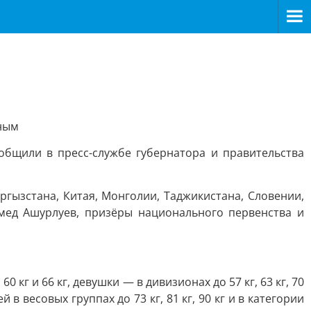
ным
общили в пресс-службе губернатора и правительства
ргызстана, Китая, Монголии, Таджикистана, Словении,
ед Ашурлуев, призёры национального первенства и
 кг и 66 кг, девушки — в дивизионах до 57 кг, 63 кг, 70
 весовых группах до 73 кг, 81 кг, 90 кг и в категории