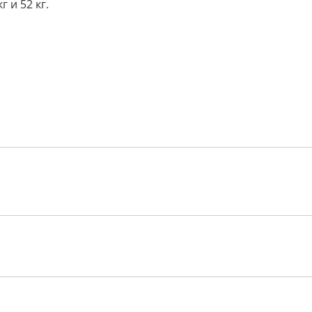
 и 52 кг.