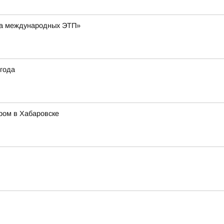
 на международных ЭТП»
 года
ором в Хабаровске