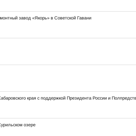
емонтный завод «Якорь» в Советской Гавани
 Хабаровского края с поддержкой Президента России и Полпредст
Курильском озере