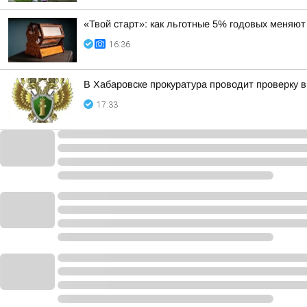
«Твой старт»: как льготные 5% годовых меня
16:36
В Хабаровске прокуратура проводит проверку в
17:33