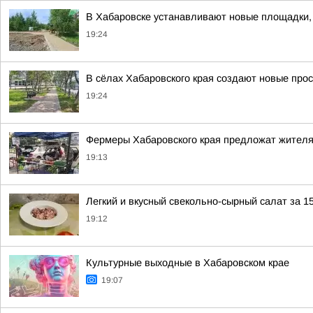
В Хабаровске устанавливают новые площадки,
19:24
В сёлах Хабаровского края создают новые про
19:24
Фермеры Хабаровского края предложат жител
19:13
Легкий и вкусный свекольно-сырный салат за 1
19:12
Культурные выходные в Хабаровском крае
19:07