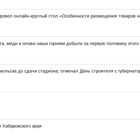
 провел онлайн-круглый стол «Особенности размещения товаров
а, меди и олова наши горняки добыли за первую половину этого
мольска до сдачи стадиона, отмечал День строителя с губернат
 Хабаровского края