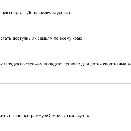
здник спорта – День физкультурника
стать доступными семьям по всему краю»
и «Зарядка со стражем порядка» провели для детей спортивные 
рить в крае программу «Семейные каникулы»