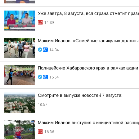
Уже завтра, 8 августа, вся страна отметит пра
14:39
Максим Иванов: «Семейные каникулы» должны 
14:34
Полицейские Хабаровского края в рамках акци
16:54
Смотрите в выпуске новостей 7 августа:
18:57
Максим Иванов выступил с инициативой расши
16:36