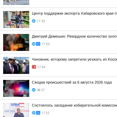
Центр поддержки экспорта Хабаровского края
17:33
Дмитрий Демешин: Рекордное количество золот
17:53
Чиновник, которому запретили уезжать из Косо
17:45
Сводка происшествий за 6 августа 2026 года
08:57
Состоялось заседание избирательной комиссии
17:22