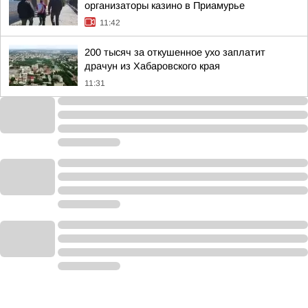
организаторы казино в Приамурье
11:42
200 тысяч за откушенное ухо заплатит
драчун из Хабаровского края
11:31