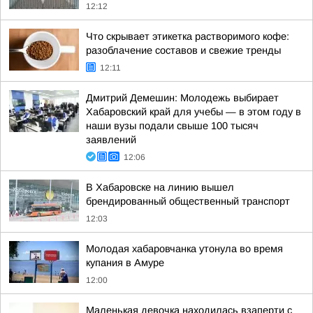
12:12
Что скрывает этикетка растворимого кофе:
разоблачение составов и свежие тренды
12:11
Дмитрий Демешин: Молодежь выбирает
Хабаровский край для учебы — в этом году в
наши вузы подали свыше 100 тысяч
заявлений
12:06
В Хабаровске на линию вышел
брендированный общественный транспорт
12:03
Молодая хабаровчанка утонула во время
купания в Амуре
12:00
Маленькая девочка находилась взаперти с