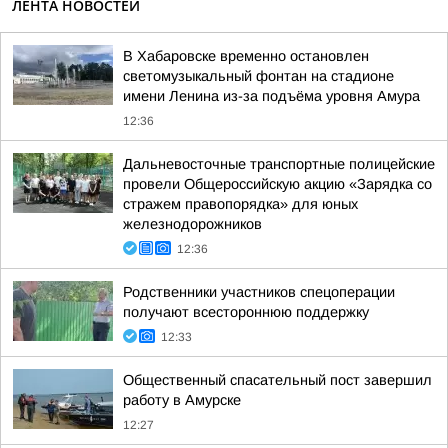
ЛЕНТА НОВОСТЕЙ
В Хабаровске временно остановлен
светомузыкальный фонтан на стадионе
имени Ленина из-за подъёма уровня Амура
12:36
Дальневосточные транспортные полицейские
провели Общероссийскую акцию «Зарядка со
стражем правопорядка» для юных
железнодорожников
12:36
Родственники участников спецоперации
получают всестороннюю поддержку
12:33
Общественный спасательный пост завершил
работу в Амурске
12:27