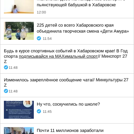
пьянствующей бабушкой в Хабаровске
12:00
225 детей со всего Хабаровского края
объединила творческая смена «Дети Амура»
11:54
Будь в курсе спортивных событий в Хабаровском крае! В Год
спорта
подписывайся на МАХимальный спорт
//
Минспорт 27
Z
11:48
Изменилось закреплённое сообщение чата//
Минкультуры 27
Z
11:48
Ну что, соскучились по школе?
11:45
Почти 11 миллионов заработали