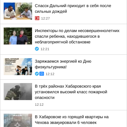
Спасск-Дальний приходит в себя после
сильных дождей
12:27
Инспекторы по делам несовершеннолетних
спасли ребенка, находившегося в
неблагоприятной обстановке
12:21
Заряжаемся энергией ко Дню
физкультурника!
12:12
В трёх районах Хабаровского края
установился высокий класс пожарной
опасности
12:12
В Хабаровске из горящей квартиры на
Чехова эвакуировали 6 человек