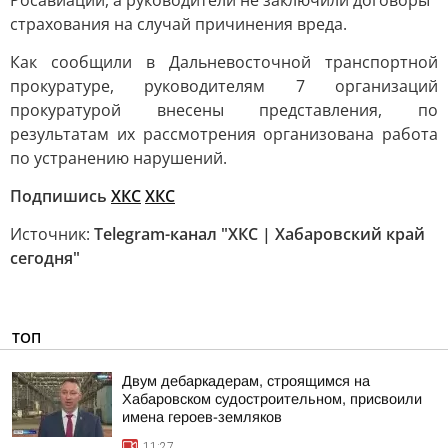
Росавиации, а руководители не заключили договоры
страхования на случай причинения вреда.
Как сообщили в Дальневосточной транспортной
прокуратуре, руководителям 7 организаций
прокуратурой внесены представления, по
результатам их рассмотрения организована работа
по устранению нарушений.
Подпишись
ХКС
ХКС
Источник:
Telegram-канал "ХКС | Хабаровский край
сегодня"
ТОП
Двум дебаркадерам, строящимся на
Хабаровском судостроительном, присвоили
имена героев-земляков
11:27