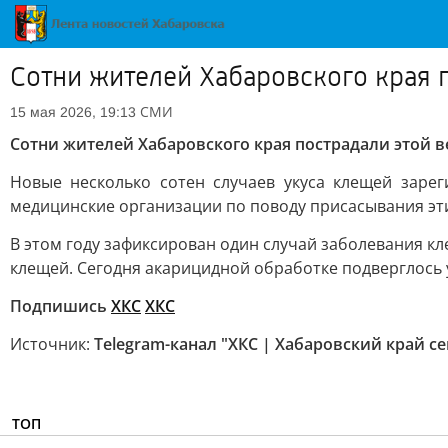
Сотни жителей Хабаровского края 
СМИ
15 мая 2026, 19:13
Сотни жителей Хабаровского края пострадали этой в
Новые несколько сотен случаев укуса клещей заре
медицинские организации по поводу присасывания этих
В этом году зафиксирован один случай заболевания 
клещей. Сегодня акарицидной обработке подверглось у
Подпишись
ХКС
ХКС
Источник:
Telegram-канал "ХКС | Хабаровский край се
ТОП