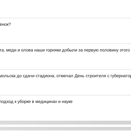
енок?
а, меди и олова наши горняки добыли за первую половину этого
мольска до сдачи стадиона, отмечал День строителя с губернат
одход к уборке в медицинах и науке