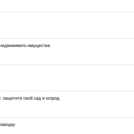
е недвижимого имущества
 защитите свой сад и огород
паводку