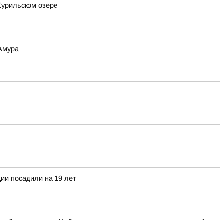
Курильском озере
 Амура
ии посадили на 19 лет