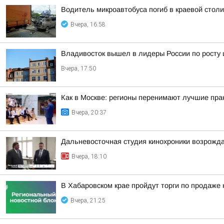
Водитель микроавтобуса погиб в краевой столи
Вчера, 16:58
Владивосток вышел в лидеры России по росту 
Вчера, 17:50
Как в Москве: регионы перенимают лучшие пра
Вчера, 20:37
Дальневосточная студия кинохроники возрожда
Вчера, 18:10
В Хабаровском крае пройдут торги по продаже
Вчера, 21:25