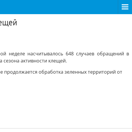
лещей
лой неделе насчитывалось 648 случаев обращений в
а сезона активности клещей.
не продолжается обработка зеленных территорий от