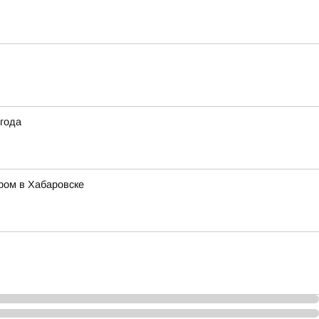
 года
ором в Хабаровске