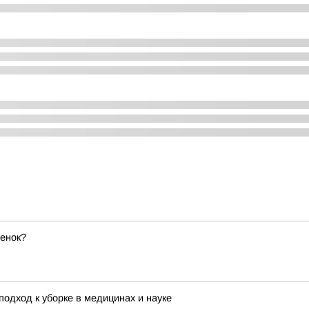
бенок?
одход к уборке в медицинах и науке