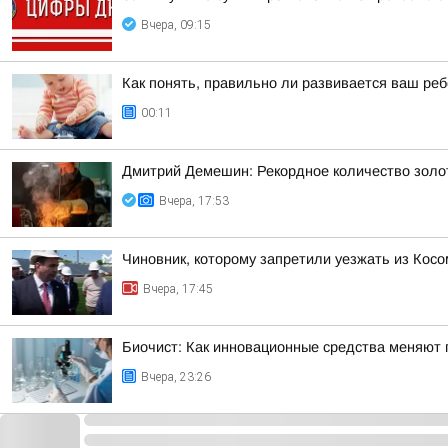
Вчера, 09:15
Как понять, правильно ли развивается ваш реб
00:11
Дмитрий Демешин: Рекордное количество золот
Вчера, 17:53
Чиновник, которому запретили уезжать из Косо
Вчера, 17:45
Биочист: Как инновационные средства меняют п
Вчера, 23:26