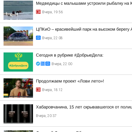
Медведицы с малышами устроили рыбалку на 
Вчера, 19:56
ЦПКиО – красивейший парк на высоком берегу
Вчера, 22:08
Сегодня в рубрике #ДобрыеДела:
Вчера, 22:00
Продолжаем проект «Лови лето»!
Вчера, 18:12
Хабаровчанина, 15 лет скрывавшегося от полиц
Вчера, 20:37