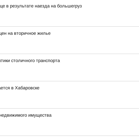
це в результате наезда на большегруз
цен на вторичное жилье
ктики столичного транспорта
ется в Хабаровске
 недвижимого имущества