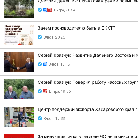
Дмитрий Демешин: Объявляем режим повышенной
Вчера, 20:54
Зачем производителю быть в ЕККТ?
Вчера, 20:26
Сергей Кравчук: Развитие Дальнего Востока и
Вчера, 18:18
Сергей Кравчук: Поверил работу насосных гру
Вчера, 19:56
Центр поддержки экспорта Хабаровского края
Вчера, 17:33
За минувшие сутки в регионе ЧС не произошло