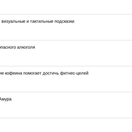
: визуальные и тактильные подсказки
пасного алкоголя
вие кофеина помогает достичь фитнес-целей
 Амура