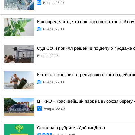
Вчера, 23:26
Как определить, что ваш горошек готов к сбору
Вчера, 23:11
Суд Сочи принял решение по делу о продаже о
Вчера, 22:25
Кофе как союзник в тренировках: как воздейст
Вчера, 22:11
ЦПКиО – красивейший парк на высоком берегу
Вчера, 22:08
Сегодня в рубрике #ДобрыеДела: