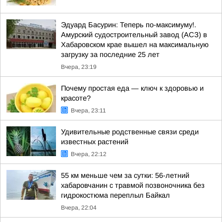
Эдуард Басурин: Теперь по-максимуму!.
Амурский судостроительный завод (АСЗ) в
Хабаровском крае вышел на максимальную
загрузку за последние 25 лет
Вчера, 23:19
Почему простая еда — ключ к здоровью и
красоте?
Вчера, 23:11
Удивительные родственные связи среди
известных растений
Вчера, 22:12
55 км меньше чем за сутки: 56-летний
хабаровчанин с травмой позвоночника без
гидрокостюма переплыл Байкал
Вчера, 22:04