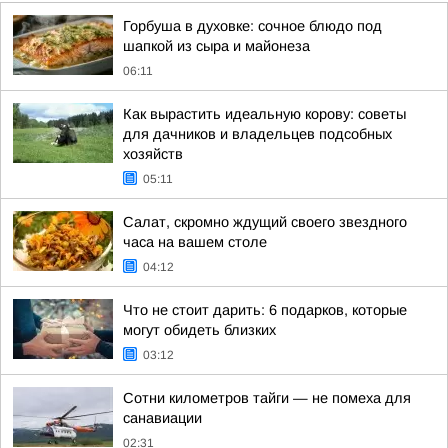
Горбуша в духовке: сочное блюдо под
шапкой из сыра и майонеза
06:11
Как вырастить идеальную корову: советы
для дачников и владельцев подсобных
хозяйств
05:11
Салат, скромно ждущий своего звездного
часа на вашем столе
04:12
Что не стоит дарить: 6 подарков, которые
могут обидеть близких
03:12
Сотни километров тайги — не помеха для
санавиации
02:31