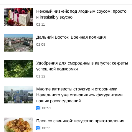
Нежный чизкейк под ягодным соусом: просто
и irresistibly вкусно
02:11
Дальний Восток. Военная полиция
02:08
Удобрения для смородины в августе: секреты
успешной подкормки
01:12
Многие активисты структур и сторонники
Навального уже становились фигурантами
наших расследований
00:51
Плов со свининой: искусство приготовления
00:11