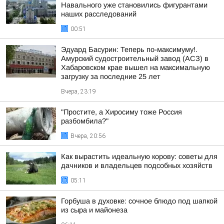
Навального уже становились фигурантами
наших расследований
00:51
Эдуард Басурин: Теперь по-максимуму!.
Амурский судостроительный завод (АСЗ) в
Хабаровском крае вышел на максимальную
загрузку за последние 25 лет
Вчера, 23:19
"Простите, а Хиросиму тоже Россия
разбомбила?"
Вчера, 20:56
Как вырастить идеальную корову: советы для
дачников и владельцев подсобных хозяйств
05:11
Горбуша в духовке: сочное блюдо под шапкой
из сыра и майонеза