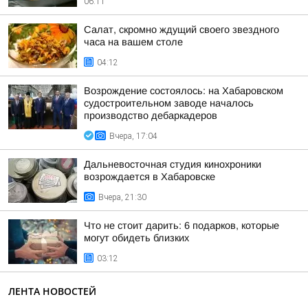
06:11
Салат, скромно ждущий своего звездного
часа на вашем столе
04:12
Возрождение состоялось: на Хабаровском
судостроительном заводе началось
производство дебаркадеров
Вчера, 17:04
Дальневосточная студия кинохроники
возрождается в Хабаровске
Вчера, 21:30
Что не стоит дарить: 6 подарков, которые
могут обидеть близких
03:12
ЛЕНТА НОВОСТЕЙ