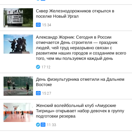
Сквер Железнодорожников открылся в
поселке Новый Ургал
15:34
Александр Жорник: Сегодня в России
отмечается День строителя — праздник
людей, чей труд неразрывно связан с
развитием наших городов и созданием всего
того, чем мы пользуемся каждый день
17:12
День физкультурника отметили на Дальнем
Востоке
15:27
Женский волейбольный клуб «Амурские
Тигрицы» открывает набор девочек в группу
подготовки резерва
11:33