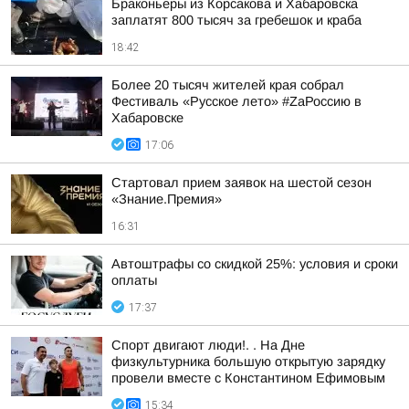
Браконьеры из Корсакова и Хабаровска
заплатят 800 тысяч за гребешок и краба
18:42
Более 20 тысяч жителей края собрал
Фестиваль «Русское лето» #ZaРоссию в
Хабаровске
17:06
Стартовал прием заявок на шестой сезон
«Знание.Премия»
16:31
Автоштрафы со скидкой 25%: условия и сроки
оплаты
17:37
Спорт двигают люди!. . На Дне
физкультурника большую открытую зарядку
провели вместе с Константином Ефимовым
15:34