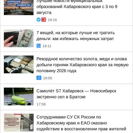
Лучшие новости муниципальных
образований Хабаровского края с 3 по 9
августа
18:16
7 вещей, на которые лучше не тратить
деньги: как избежать ненужных затрат
18:11
Рекордное количество золота, меди и олова
добыли горняки Хабаровского края за первую
половину 2026 года
18:00
Самолёт S7 Хабаровск — Новосибирск
экстренно сел в Братске
17:58
Сотрудниками СУ СК России по
Хабаровскому краю и ЕАО оказано
содействие в восстановлении прав жителей