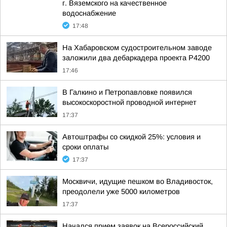
г. Вяземского на качественное
водоснабжение
17:48
На Хабаровском судостроительном заводе
заложили два дебаркадера проекта Р4200
17:46
В Галкино и Петропавловке появился
высокоскоростной проводной интернет
17:37
Автоштрафы со скидкой 25%: условия и
сроки оплаты
17:37
Москвичи, идущие пешком во Владивосток,
преодолели уже 5000 километров
17:37
Начался прием заявок на Всероссийский