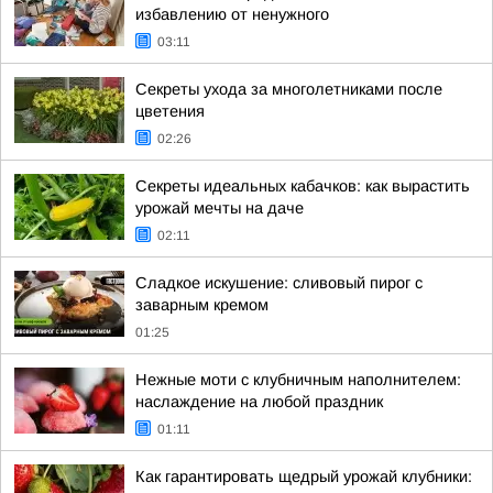
избавлению от ненужного
03:11
Секреты ухода за многолетниками после
цветения
02:26
Секреты идеальных кабачков: как вырастить
урожай мечты на даче
02:11
Сладкое искушение: сливовый пирог с
заварным кремом
01:25
Нежные моти с клубничным наполнителем:
наслаждение на любой праздник
01:11
Как гарантировать щедрый урожай клубники: