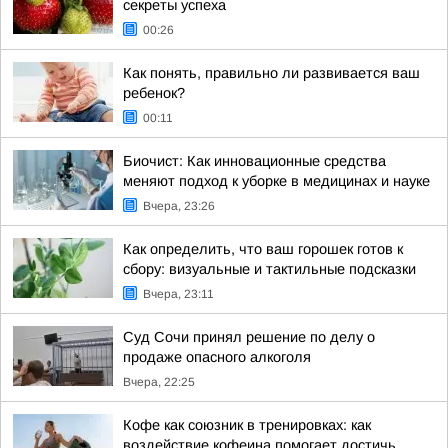
секреты успеха
00:26
Как понять, правильно ли развивается ваш
ребенок?
00:11
Биочист: Как инновационные средства
меняют подход к уборке в медицинах и науке
Вчера, 23:26
Как определить, что ваш горошек готов к
сбору: визуальные и тактильные подсказки
Вчера, 23:11
Суд Сочи принял решение по делу о
продаже опасного алкоголя
Вчера, 22:25
Кофе как союзник в тренировках: как
воздействие кофеина помогает достичь