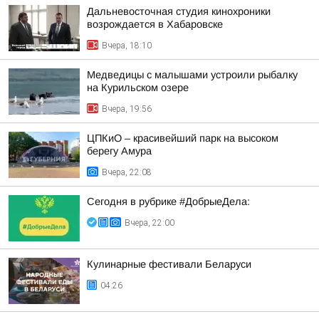
Дальневосточная студия кинохроники
возрождается в Хабаровске
Вчера, 18:10
Медведицы с малышами устроили рыбалку
на Курильском озере
Вчера, 19:56
ЦПКиО – красивейший парк на высоком
берегу Амура
Вчера, 22:08
Сегодня в рубрике #ДобрыеДела:
Вчера, 22:00
Кулинарные фестивали Беларуси
04:26