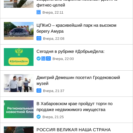
фитнес-целей
Вчера, 22:11
ЦПКиО – красивейший парк на высоком
берегу Амура
Вчера, 22:08
Сегодня в рубрике #ДобрыеДела:
Вчера, 22:00
Дмитрий Демешин посетил Гродековский
музей
Вчера, 21:37
В Хабаровском крае пройдут торги по
продаже недвижимого имущества
Вчера, 21:25
РОССИЯ ВЕЛИКАЯ НАША СТРАНА