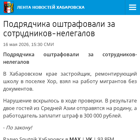
Подрядчика оштрафовали за
сотрудников-нелегалов
СМИ
16 мая 2026, 15:30
Подрядчика оштрафовали за сотрудников-
нелегалов
В Хабаровском крае застройщик, ремонтирующий
школу в поселке Хор, взял на работу мигрантов без
документов.
Нарушение вскрылось в ходе проверки. В результате
двое гостей из Средней Азии отправятся на родину, а
работодатель заплатит штраф в 300 000 рублей.
-
По закону!
Радио Sputnik Хабаровск в
MAX
|
VK
| 93.8FM