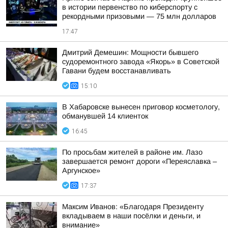
в истории первенство по киберспорту с
рекордными призовыми — 75 млн долларов
17:47
Дмитрий Демешин: Мощности бывшего
судоремонтного завода «Якорь» в Советской
Гавани будем восстанавливать
15:10
В Хабаровске вынесен приговор косметологу,
обманувшей 14 клиенток
16:45
По просьбам жителей в районе им. Лазо
завершается ремонт дороги «Переяславка –
Аргунское»
17:37
Максим Иванов: «Благодаря Президенту
вкладываем в наши посёлки и деньги, и
внимание»