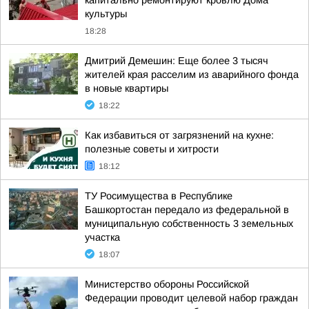
капитально ремонтируют кровлю Дома
культуры
18:28
Дмитрий Демешин: Еще более 3 тысяч
жителей края расселим из аварийного фонда
в новые квартиры
18:22
Как избавиться от загрязнений на кухне:
полезные советы и хитрости
18:12
ТУ Росимущества в Республике
Башкортостан передало из федеральной в
муниципальную собственность 3 земельных
участка
18:07
Министерство обороны Российской
Федерации проводит целевой набор граждан