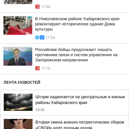
17:30
В Николаевском районе Хабаровского края
ремонтируют историческое здание Дома
культуры
17:26
Российские бойцы продолжают лишать
противника связи и систем управления на
Запорожском направлении
17:15
ЛЕНТА НОВОСТЕЙ
Шторм надвигается на центральные и южные
районы Хабаровского края
19:18
Вторая смена военно-патриотических сборов
«СВОИ» идёт полным ходом