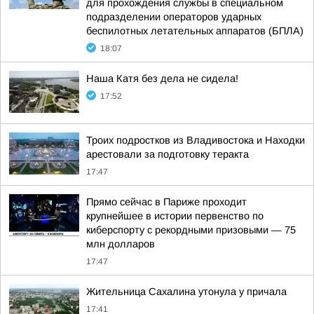
для прохождения службы в специальном
подразделении операторов ударных
беспилотных летательных аппаратов (БПЛА)
18:07
Наша Катя без дела не сидела!
17:52
Троих подростков из Владивостока и Находки
арестовали за подготовку теракта
17:47
Прямо сейчас в Париже проходит
крупнейшее в истории первенство по
киберспорту с рекордными призовыми — 75
млн долларов
17:47
Жительница Сахалина утонула у причала
17:41