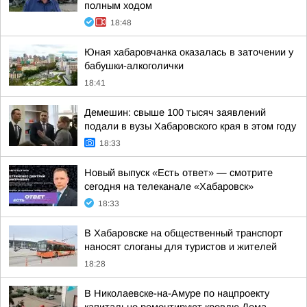
полным ходом
18:48
Юная хабаровчанка оказалась в заточении у
бабушки-алкоголички
18:41
Демешин: свыше 100 тысяч заявлений
подали в вузы Хабаровского края в этом году
18:33
Новый выпуск «Есть ответ» — смотрите
сегодня на телеканале «Хабаровск»
18:33
В Хабаровске на общественный транспорт
наносят слоганы для туристов и жителей
18:28
В Николаевске-на-Амуре по нацпроекту