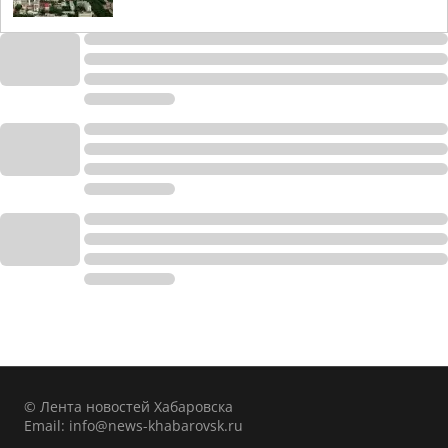
© Лента новостей Хабаровска
Email:
info@news-khabarovsk.ru