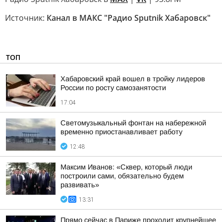
Источник:
Канал в МАКС "Радио Sputnik Хабаровск"
ТОП
Хабаровский край вошел в тройку лидеров
России по росту самозанятости
17:04
Светомузыкальный фонтан на набережной
временно приостанавливает работу
12:48
Максим Иванов: «Сквер, который люди
построили сами, обязательно будем
развивать»
13:31
Прямо сейчас в Париже проходит крупнейшее