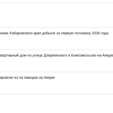
рняки Хабаровского края добыли за первую половину 2026 года
квартирный дом по улице Дзержинского в Комсомольске-на-Амур
ровске из-за паводка на Амуре