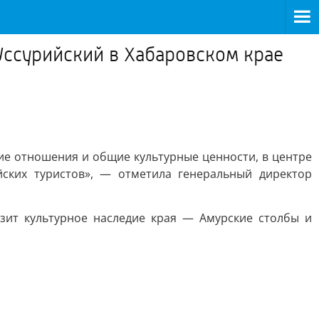
Уссурийский в Хабаровском крае
ие отношения и общие культурные ценности, в центре
йских туристов», — отметила генеральный директор
зит культурное наследие края — Амурские столбы и