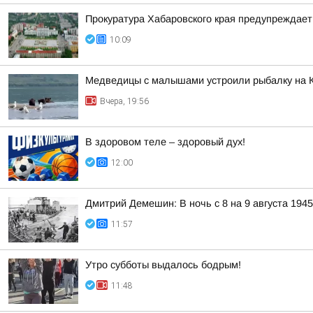
Прокуратура Хабаровского края предупреждает
10:09
Медведицы с малышами устроили рыбалку на 
Вчера, 19:56
В здоровом теле – здоровый дух!
12:00
Дмитрий Демешин: В ночь с 8 на 9 августа 194
11:57
Утро субботы выдалось бодрым!
11:48