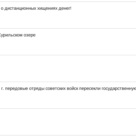
 о дистанционных хищениях денег!
Курильском озере
5 г. передовые отряды советских войск пересекли государственн