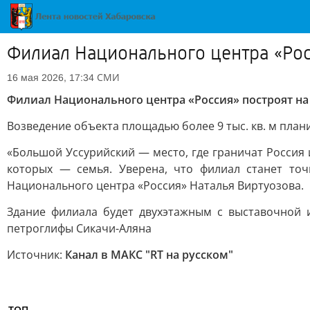
Филиал Национального центра «Рос
СМИ
16 мая 2026, 17:34
Филиал Национального центра «Россия» построят на
Возведение объекта площадью более 9 тыс. кв. м плани
«Большой Уссурийский — место, где граничат Россия
которых — семья. Уверена, что филиал станет точ
Национального центра «Россия» Наталья Виртуозова.
Здание филиала будет двухэтажным с выставочной 
петроглифы Сикачи-Аляна
Источник:
Канал в МАКС "RT на русском"
ТОП