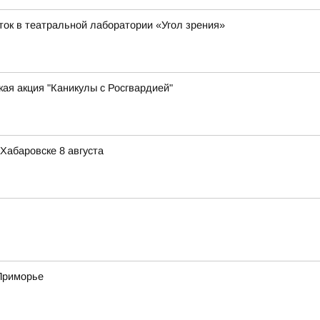
ток в театральной лаборатории «Угол зрения»
ая акция "Каникулы с Росгвардией"
Хабаровске 8 августа
 Приморье