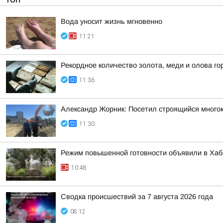
Вода уносит жизнь мгновенно
11:21
Рекордное количество золота, меди и олова го
11:36
Александр Жорник: Посетил строящийся много
11:30
Режим повышенной готовности объявили в Хаба
10:48
Сводка происшествий за 7 августа 2026 года
08:12