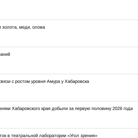
 золота, меди, олова
раний
вязи с ростом уровня Амура у Хабаровска
рняки Хабаровского края добыли за первую половину 2026 года
ток в театральной лаборатории «Угол зрения»