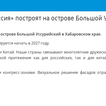
сия» построят на острове Большой 
 острове Большой Уссурийский в Хабаровском крае.
руется начать в 2027 году.
 и Китай. Наши страны связывают многолетние дружеск
кой притяжения как для российских, так и для кита
и конгресс-зонами. Визуальное решение фасадов отра