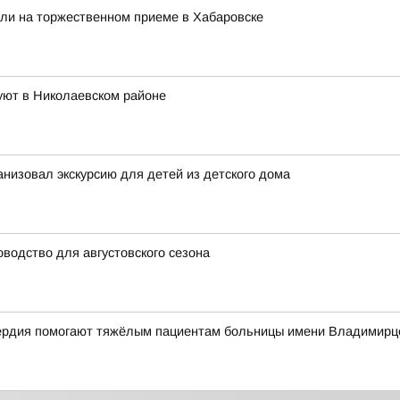
ли на торжественном приеме в Хабаровске
уют в Николаевском районе
низовал экскурсию для детей из детского дома
оводство для августовского сезона
сердия помогают тяжёлым пациентам больницы имени Владимирц