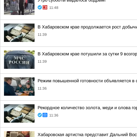
Утро субботы выдалось бодрым!
11:48
В Хабаровском крае продолжается рост добычи
11:39
В Хабаровском крае потушили за сутки 9 возго
11:39
Режим повышенной готовности объявляется в с
11:36
Рекордное количество золота, меди и олова го
11:36
Хабаровская артистка представит Дальний Вос