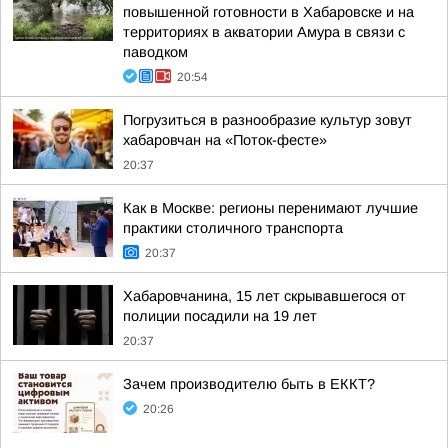
повышенной готовности в Хабаровске и на
территориях в акватории Амура в связи с
паводком
20:54
Погрузиться в разнообразие культур зовут
хабаровчан на «Поток-фесте»
20:37
Как в Москве: регионы перенимают лучшие
практики столичного транспорта
20:37
Хабаровчанина, 15 лет скрывавшегося от
полиции посадили на 19 лет
20:37
Зачем производителю быть в ЕККТ?
20:26