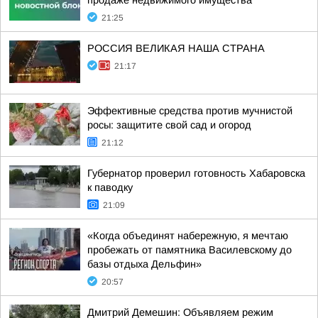
продаже недвижимого имущества
21:25
РОССИЯ ВЕЛИКАЯ НАША СТРАНА
21:17
Эффективные средства против мучнистой
росы: защитите свой сад и огород
21:12
Губернатор проверил готовность Хабаровска
к паводку
21:09
«Когда объединят набережную, я мечтаю
пробежать от памятника Василевскому до
базы отдыха Дельфин»
20:57
Дмитрий Демешин: Объявляем режим