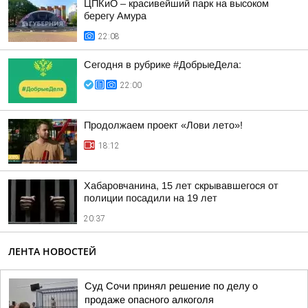
ЦПКиО – красивейший парк на высоком
берегу Амура
22:08
Сегодня в рубрике #ДобрыеДела:
22:00
Продолжаем проект «Лови лето»!
18:12
Хабаровчанина, 15 лет скрывавшегося от
полиции посадили на 19 лет
20:37
ЛЕНТА НОВОСТЕЙ
Суд Сочи принял решение по делу о
продаже опасного алкоголя