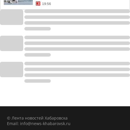
19:56
© Лента новостей Хабаровска
Email:
info@news-khabarovsk.ru