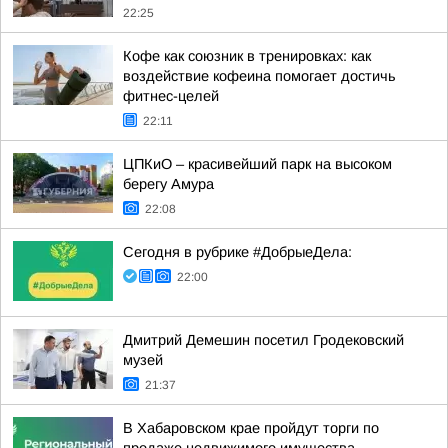
22:25
Кофе как союзник в тренировках: как
воздействие кофеина помогает достичь
фитнес-целей
22:11
ЦПКиО – красивейший парк на высоком
берегу Амура
22:08
Сегодня в рубрике #ДобрыеДела:
22:00
Дмитрий Демешин посетил Гродековский
музей
21:37
В Хабаровском крае пройдут торги по