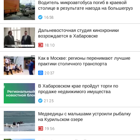
Водитель микроавтобуса погиб в краевой
столице в результате наезда на большегруз
16:58
Дальневосточная студия кинохроники
возрождается в Хабаровске
18:10
Как в Москве: регионы перенимают лучшие
практики столичного транспорта
20:37
В Хабаровском крае пройдут торги по
продаже недвижимого имущества
21:25
Медведицы с малышами устроили рыбалку
на Курильском озере
19:56