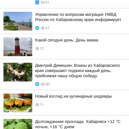
00:51
Управление по вопросам миграции УМВД
России по Хабаровскому краю информирует
08:57
Какой сегодня день: День маяка
08:12
Дмитрий Демешин: Воины из Хабаровского
края совершают подвиги каждый день,
приближая нашу общую победу
09:00
Новый взгляд на кулинарные шедевры
08:11
Долгожданная прохлада. Хабаровск +12 °C
ночью, +16 °C днем