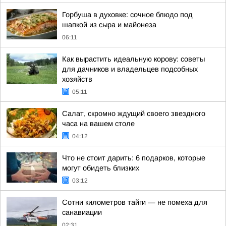
Горбуша в духовке: сочное блюдо под
шапкой из сыра и майонеза
06:11
Как вырастить идеальную корову: советы
для дачников и владельцев подсобных
хозяйств
05:11
Салат, скромно ждущий своего звездного
часа на вашем столе
04:12
Что не стоит дарить: 6 подарков, которые
могут обидеть близких
03:12
Сотни километров тайги — не помеха для
санавиации
02:31