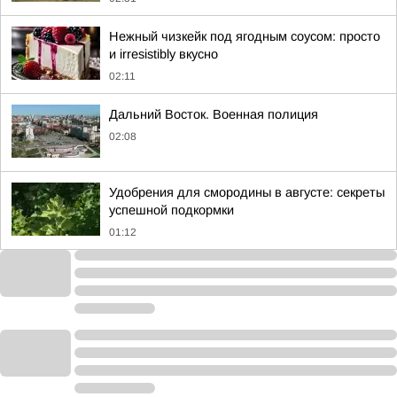
Нежный чизкейк под ягодным соусом: просто
и irresistibly вкусно
02:11
Дальний Восток. Военная полиция
02:08
Удобрения для смородины в августе: секреты
успешной подкормки
01:12