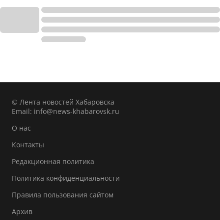
© Лента новостей Хабаровска
Email:
info@news-khabarovsk.ru
О нас
Контакты
Редакционная политика
Политика конфиденциальности
Правила пользования сайтом
Архив