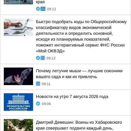
края
09:12
Быстро подобрать коды по Общероссийскому
классификатору видов экономической
деятельности и определить основной,
исходя из планируемых показателей,
поможет интерактивный сервис ФНС России
«Мой ОКВЭД»
09:12
Почему летучие мыши — лучшие союзники
вашего сада и как их привлечь
09:11
Новости на утро 7 августа 2026 года
09:06
Дмитрий Демешин: Воины из Хабаровского
края совершают подвиги каждый день,