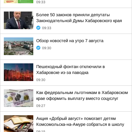
09:33
Более 50 законов приняли депутаты
Законодательной Думы Хабаровского края
09:33
Обзор новостей на утро 7 августа
09:30
Пешеходный фонтан отключили в
Хабаровске из-за паводка
09:30
Как федеральным льготникам в Хабаровском
крае оформить выплату вместо соцуслуг
09:27
Акция «Добрый август» помогает детям
Комсомольска-на-Амуре собраться в школу
09:15