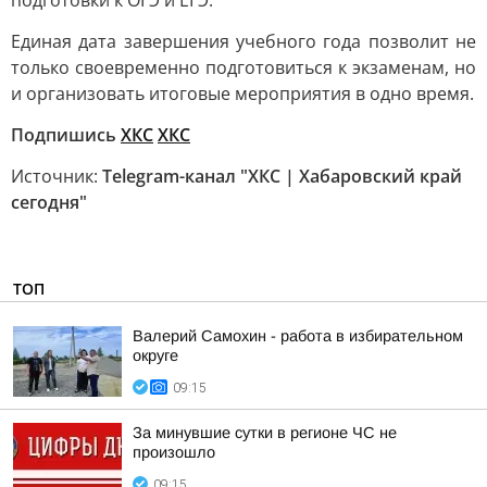
подготовки к ОГЭ и ЕГЭ.
Единая дата завершения учебного года позволит не
только своевременно подготовиться к экзаменам, но
и организовать итоговые мероприятия в одно время.
Подпишись
ХКС
ХКС
Источник:
Telegram-канал "ХКС | Хабаровский край
сегодня"
ТОП
Валерий Самохин - работа в избирательном
округе
09:15
За минувшие сутки в регионе ЧС не
произошло
09:15