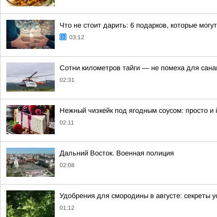
Что не стоит дарить: 6 подарков, которые могу
03:12
Сотни километров тайги — не помеха для сан
02:31
Нежный чизкейк под ягодным соусом: просто и irr
02:11
Дальний Восток. Военная полиция
02:08
Удобрения для смородины в августе: секреты 
01:12