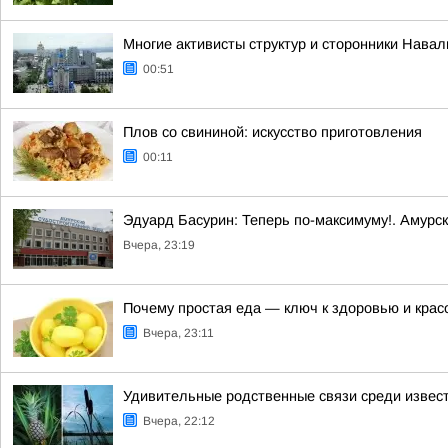
Многие активисты структур и сторонники Нава
00:51
Плов со свининой: искусство приготовления
00:11
Эдуард Басурин: Теперь по-максимуму!. Амурс
Вчера, 23:19
Почему простая еда — ключ к здоровью и крас
Вчера, 23:11
Удивительные родственные связи среди извес
Вчера, 22:12