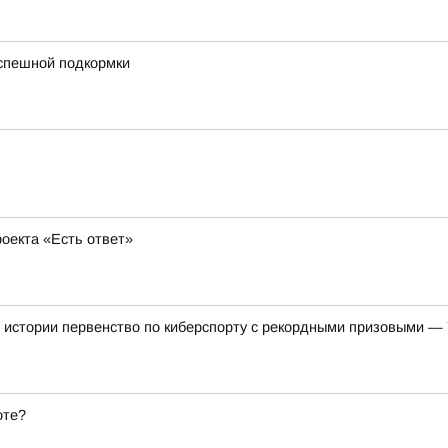
успешной подкормки
оекта «Есть ответ»
 истории первенство по киберспорту с рекордными призовыми —
оте?