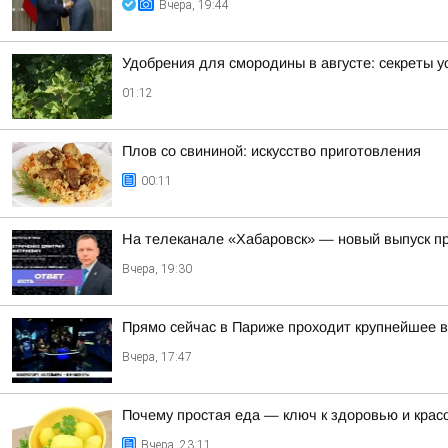
Вчера, 19:44
Удобрения для смородины в августе: секреты 
01:12
Плов со свининой: искусство приготовления
00:11
На телеканале «Хабаровск» — новый выпуск пр
Вчера, 19:30
Прямо сейчас в Париже проходит крупнейшее в
Вчера, 17:47
Почему простая еда — ключ к здоровью и крас
Вчера, 23:11