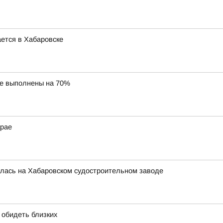
ется в Хабаровске
ае выполнены на 70%
крае
ялась на Хабаровском судостроительном заводе
т обидеть близких