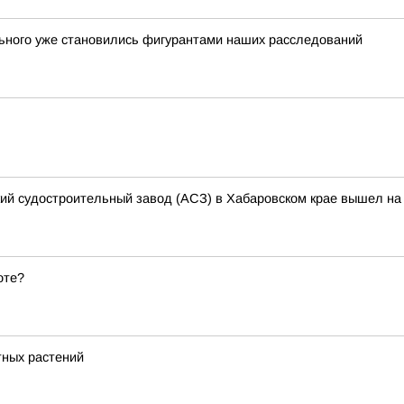
льного уже становились фигурантами наших расследований
кий судостроительный завод (АСЗ) в Хабаровском крае вышел на 
оте?
тных растений