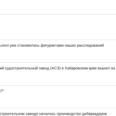
льного уже становились фигурантами наших расследований
кий судостроительный завод (АСЗ) в Хабаровском крае вышел на 
а?"
остроительном заводе началось производство дебаркадеров