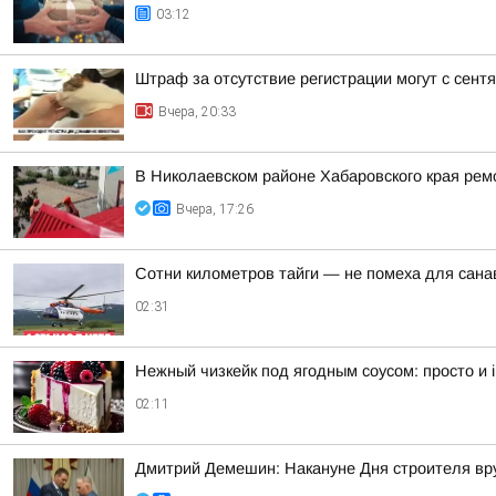
03:12
Штраф за отсутствие регистрации могут с сент
Вчера, 20:33
В Николаевском районе Хабаровского края рем
Вчера, 17:26
Сотни километров тайги — не помеха для сана
02:31
Нежный чизкейк под ягодным соусом: просто и irr
02:11
Дмитрий Демешин: Накануне Дня строителя вру