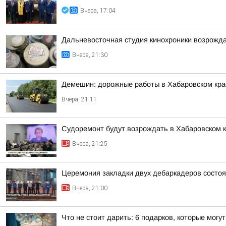
Вчера, 17:04
Дальневосточная студия кинохроники возрожда
Вчера, 21:30
Демешин: дорожные работы в Хабаровском кр
Вчера, 21:11
Судоремонт будут возрождать в Хабаровском 
Вчера, 21:25
Церемония закладки двух дебаркадеров состо
Вчера, 21:00
Что не стоит дарить: 6 подарков, которые могу