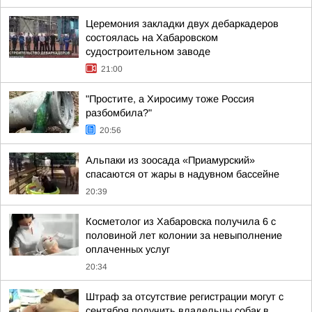
Церемония закладки двух дебаркадеров
состоялась на Хабаровском
судостроительном заводе
21:00
"Простите, а Хиросиму тоже Россия
разбомбила?"
20:56
Альпаки из зоосада «Приамурский»
спасаются от жары в надувном бассейне
20:39
Косметолог из Хабаровска получила 6 с
половиной лет колонии за невыполнение
оплаченных услуг
20:34
Штраф за отсутствие регистрации могут с
сентября получить владельцы собак в