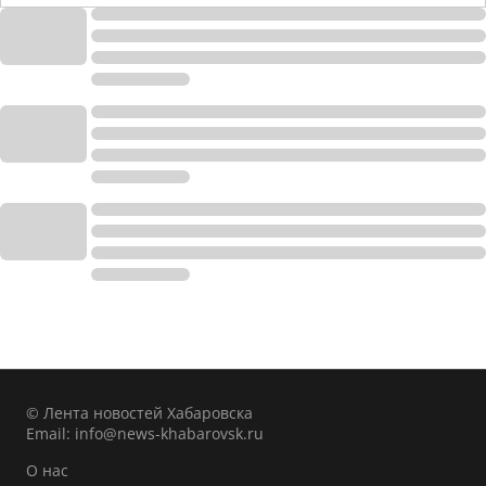
© Лента новостей Хабаровска
Email:
info@news-khabarovsk.ru
О нас