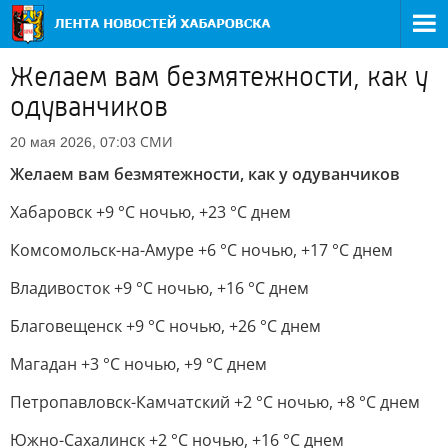
Желаем вам безмятежности, как у
одуванчиков
СМИ
20 мая 2026, 07:03
Желаем вам безмятежности, как у одуванчиков
Хабаровск +9 °C ночью, +23 °C днем
Комсомольск-на-Амуре +6 °C ночью, +17 °C днем
Владивосток +9 °C ночью, +16 °C днем
Благовещенск +9 °C ночью, +26 °C днем
Магадан +3 °С ночью, +9 °С днем
Петропавловск-Камчатский +2 °С ночью, +8 °С днем
Южно-Сахалинск +2 °С ночью, +16 °С днем