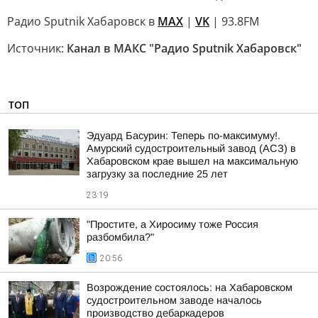
Радио Sputnik Хабаровск в
MAX
|
VK
| 93.8FM
Источник:
Канал в МАКС "Радио Sputnik Хабаровск"
ТОП
Эдуард Басурин: Теперь по-максимуму!.
Амурский судостроительный завод (АСЗ) в
Хабаровском крае вышел на максимальную
загрузку за последние 25 лет
23:19
"Простите, а Хиросиму тоже Россия
разбомбила?"
20:56
Возрождение состоялось: на Хабаровском
судостроительном заводе началось
производство дебаркадеров