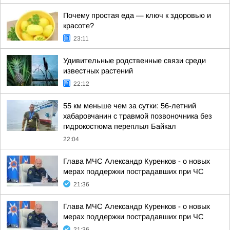
Почему простая еда — ключ к здоровью и
красоте?
23:11
Удивительные родственные связи среди
известных растений
22:12
55 км меньше чем за сутки: 56-летний
хабаровчанин с травмой позвоночника без
гидрокостюма переплыл Байкал
22:04
Глава МЧС Александр Куренков - о новых
мерах поддержки пострадавших при ЧС
21:36
Глава МЧС Александр Куренков - о новых
мерах поддержки пострадавших при ЧС
21:36