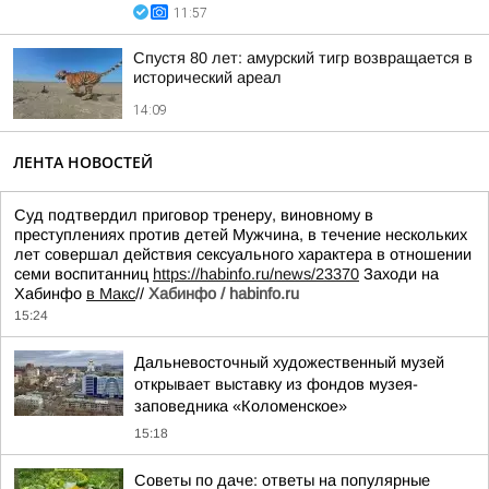
11:57
Спустя 80 лет: амурский тигр возвращается в
исторический ареал
14:09
ЛЕНТА НОВОСТЕЙ
Суд подтвердил приговор тренеру, виновному в
преступлениях против детей Мужчина, в течение нескольких
лет совершал действия сексуального характера в отношении
семи воспитанниц
https://habinfo.ru/news/23370
Заходи на
Хабинфо
в Макс
//
Хабинфо / habinfo.ru
15:24
Дальневосточный художественный музей
открывает выставку из фондов музея-
заповедника «Коломенское»
15:18
Советы по даче: ответы на популярные