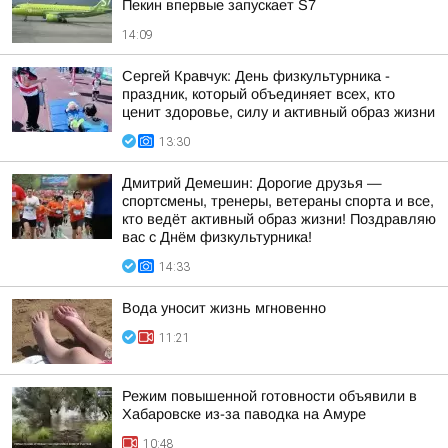
Пекин впервые запускает S7
14:09
Сергей Кравчук: День физкультурника -
праздник, который объединяет всех, кто
ценит здоровье, силу и активный образ жизни
13:30
Дмитрий Демешин: Дорогие друзья —
спортсмены, тренеры, ветераны спорта и все,
кто ведёт активный образ жизни! Поздравляю
вас с Днём физкультурника!
14:33
Вода уносит жизнь мгновенно
11:21
Режим повышенной готовности объявили в
Хабаровске из-за паводка на Амуре
10:48