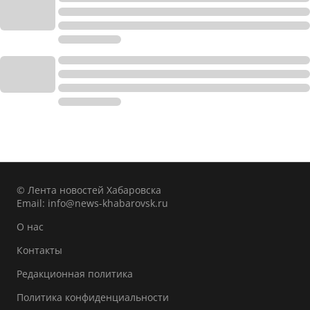
© Лента новостей Хабаровска
Email:
info@news-khabarovsk.ru
О нас
Контакты
Редакционная политика
Политика конфиденциальности