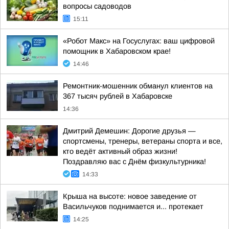
вопросы садоводов
15:11
«Робот Макс» на Госуслугах: ваш цифровой
помощник в Хабаровском крае!
14:46
Ремонтник-мошенник обманул клиентов на
367 тысяч рублей в Хабаровске
14:36
Дмитрий Демешин: Дорогие друзья —
спортсмены, тренеры, ветераны спорта и все,
кто ведёт активный образ жизни!
Поздравляю вас с Днём физкультурника!
14:33
Крыша на высоте: новое заведение от
Васильчуков поднимается и... протекает
14:25