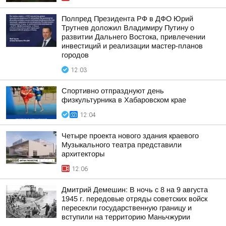
Полпред Президента РФ в ДФО Юрий
Трутнев доложил Владимиру Путину о
развитии Дальнего Востока, привлечении
инвестиций и реализации мастер-планов
городов
12:03
Спортивно отпразднуют день
физкультурника в Хабаровском крае
12:04
Четыре проекта нового здания краевого
Музыкального театра представили
архитекторы
12:06
Дмитрий Демешин: В ночь с 8 на 9 августа
1945 г. передовые отряды советских войск
пересекли государственную границу и
вступили на территорию Маньчжурии