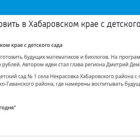
овить в Хабаровском крае с детского
ом крае с детского сада
ут готовить будущих математиков и биологов. На програ
ч рублей. Автором идеи стал глава региона Дмитрий Де
детский сад № 1 села Некрасовка Хабаровского района 
ско-Гаванского района, где намерены воспитывать буду
годня"