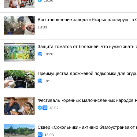
18:36
Восстановление завода «Якорь» планируют в 
18:33
Защита томатов от болезней: что нужно знать
18:26
Преимущества дрожжевой подкормки для огурц
18:11
Фестиваль коренных малочисленных народов 
18:07
Сквер «Сокольники» активно благоустраивают 
18:03