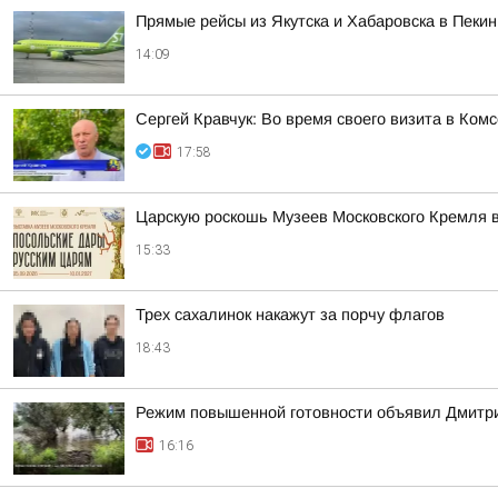
Прямые рейсы из Якутска и Хабаровска в Пекин
14:09
Сергей Кравчук: Во время своего визита в Ком
17:58
Царскую роскошь Музеев Московского Кремля 
15:33
Трех сахалинок накажут за порчу флагов
18:43
Режим повышенной готовности объявил Дмитрий
16:16