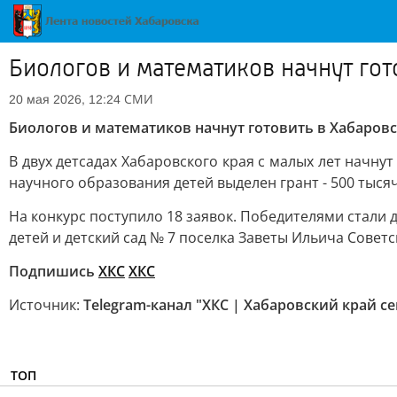
Биологов и математиков начнут гот
СМИ
20 мая 2026, 12:24
Биологов и математиков начнут готовить в Хабаровск
В двух детсадах Хабаровского края с малых лет начн
научного образования детей выделен грант - 500 тыся
На конкурс поступило 18 заявок. Победителями стали 
детей и детский сад № 7 поселка Заветы Ильича Совет
Подпишись
ХКС
ХКС
Источник:
Telegram-канал "ХКС | Хабаровский край се
ТОП