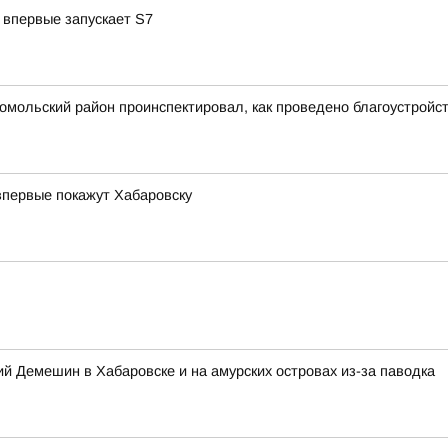
 впервые запускает S7
сомольский район проинспектировал, как проведено благоустрой
впервые покажут Хабаровску
 Демешин в Хабаровске и на амурских островах из-за паводка