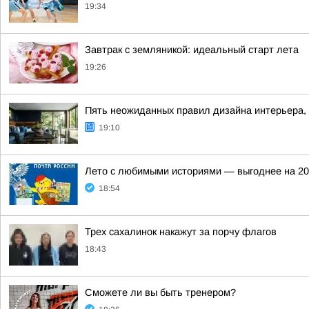
19:34
Завтрак с земляникой: идеальный старт лета
19:26
Пять неожиданных правил дизайна интерьера, 
19:10
Лето с любимыми историями — выгоднее на 2
18:54
Трех сахалинок накажут за порчу флагов
18:43
Сможете ли вы быть тренером?