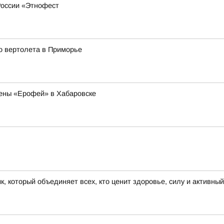
России «Этнофест
о вертолета в Приморье
ены «Ерофей» в Хабаровске
к, который объединяет всех, кто ценит здоровье, силу и активны