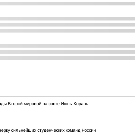
оды Второй мировой на сопке Июнь-Корань
верку сильнейших студенческих команд России