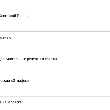
Советской Гавани
 осенью
ов: уникальные рецепты и советы
России «Этнофест
в Хабаровске