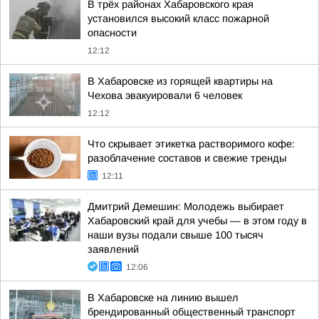
В трёх районах Хабаровского края
установился высокий класс пожарной
опасности
12:12
В Хабаровске из горящей квартиры на
Чехова эвакуировали 6 человек
12:12
Что скрывает этикетка растворимого кофе:
разоблачение составов и свежие тренды
12:11
Дмитрий Демешин: Молодежь выбирает
Хабаровский край для учебы — в этом году в
наши вузы подали свыше 100 тысяч
заявлений
12:06
В Хабаровске на линию вышел
брендированный общественный транспорт