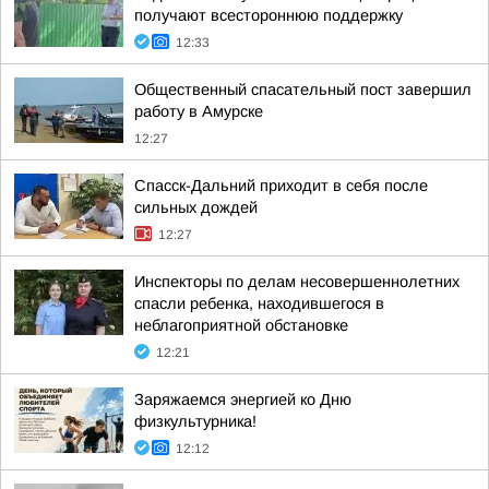
получают всестороннюю поддержку
12:33
Общественный спасательный пост завершил
работу в Амурске
12:27
Спасск-Дальний приходит в себя после
сильных дождей
12:27
Инспекторы по делам несовершеннолетних
спасли ребенка, находившегося в
неблагоприятной обстановке
12:21
Заряжаемся энергией ко Дню
физкультурника!
12:12