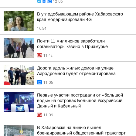
12:06
В угледобывающем районе Хабаровского
края модернизировали 4G
10:54
Почти 11 миллионов заработали
организаторы казино в Приамурье
11:42
Дорога вдоль жилых домов на улице
Аэродромной будет отремонтирована
11:06
Первые участки пострадали от «большой
воды» на островах Большой Уссурийский,
Дачный и Кабельный
11:06
В Хабаровске на линию вышел
брендированный общественный транспорт