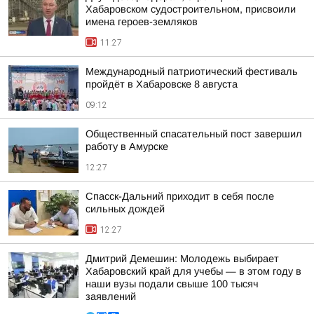
Хабаровском судостроительном, присвоили
имена героев-земляков
11:27
Международный патриотический фестиваль
пройдёт в Хабаровске 8 августа
09:12
Общественный спасательный пост завершил
работу в Амурске
12:27
Спасск-Дальний приходит в себя после
сильных дождей
12:27
Дмитрий Демешин: Молодежь выбирает
Хабаровский край для учебы — в этом году в
наши вузы подали свыше 100 тысяч
заявлений