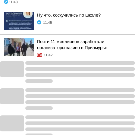
11:48
Ну что, соскучились по школе?
11:45
Почти 11 миллионов заработали
организаторы казино в Приамурье
11:42