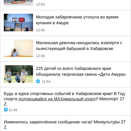
12:03
Молодая хабаровчанка утонула во время
купания в Амуре
12:00
Маленькая девочка находилась взаперти с
пьянствующей бабушкой в Хабаровске
12:00
225 детей со всего Хабаровского края
объединила творческая смена «Дети Амура»
11:54
Будь в курсе спортивных событий в Хабаровском крае! В Год
спорта
подписывайся на МАХимальный спорт
//
Минспорт 27
Z
11:48
Изменилось закреплённое сообщение чата//
Минкультуры 27
Z