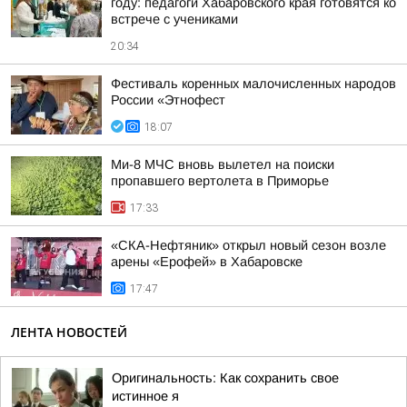
году: педагоги Хабаровского края готовятся ко
встрече с учениками
20:34
Фестиваль коренных малочисленных народов
России «Этнофест
18:07
Ми-8 МЧС вновь вылетел на поиски
пропавшего вертолета в Приморье
17:33
«СКА-Нефтяник» открыл новый сезон возле
арены «Ерофей» в Хабаровске
17:47
ЛЕНТА НОВОСТЕЙ
Оригинальность: Как сохранить свое
истинное я