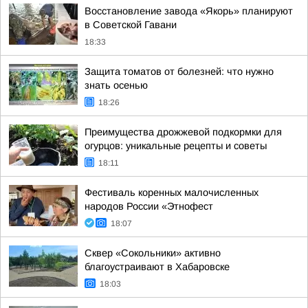
Восстановление завода «Якорь» планируют
в Советской Гавани
18:33
Защита томатов от болезней: что нужно
знать осенью
18:26
Преимущества дрожжевой подкормки для
огурцов: уникальные рецепты и советы
18:11
Фестиваль коренных малочисленных
народов России «Этнофест
18:07
Сквер «Сокольники» активно
благоустраивают в Хабаровске
18:03