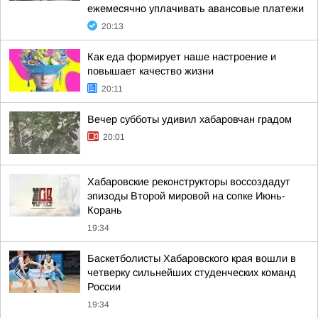
ежемесячно уплачивать авансовые платежи
20:13
Как еда формирует наше настроение и
повышает качество жизни
20:11
Вечер субботы удивил хабаровчан градом
20:01
Хабаровские реконструкторы воссоздадут
эпизоды Второй мировой на сопке Июнь-
Корань
19:34
Баскетболисты Хабаровского края вошли в
четверку сильнейших студенческих команд
России
19:34