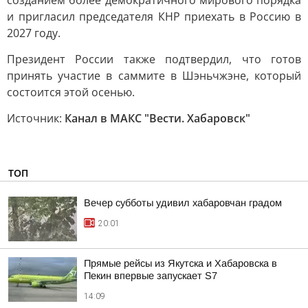
созданием более демократичного мирового порядка
и пригласил председателя КНР приехать в Россию в
2027 году.
Президент России также подтвердил, что готов
принять участие в саммите в Шэньчжэне, который
состоится этой осенью.
Источник:
Канал в МАКС "Вести. Хабаровск"
ТОП
Вечер субботы удивил хабаровчан градом
20:01
Прямые рейсы из Якутска и Хабаровска в
Пекин впервые запускает S7
14:09