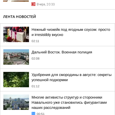
Вчера, 20:33
ЛЕНТА НОВОСТЕЙ
Нежный чизкейк под ягодным соусом: просто
и irresistibly вкусно
02:11
Дальний Восток. Военная полиция
02:08
Удобрения для смородины в августе: секреты
успешной подкормки
01:12
Многие активисты структур и сторонники
Навального уже становились фигурантами
наших расследований
00:51