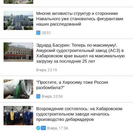
Многие активисты структур и сторонники
Навального уже становились фигурантами
наших расследований
00:51
Эдуард Басурин: Теперь по-максимуму!.
Амурский судостроительный завод (АСЗ) в
Хабаровском крае вышел на максимальную
загрузку за последние 25 лет
Вчера, 23:19
"Простите, а Хиросиму тоже Россия
разбомбила?"
Вчера, 20:56
Возрождение состоялось: на Хабаровском
судостроительном заводе началось
производство дебаркадеров
Вчера, 17:04