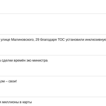
 улице Малиновского, 29 благодаря ТОС установили инклюзивную
а сделки времён экс-министра
ом – свои!
я миллионы в карты