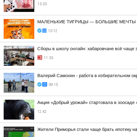
13:33
МАЛЕНЬКИЕ ТИГРИЦЫ — БОЛЬШИЕ МЕЧТЫ
10:12
Сборы в школу онлайн: хабаровчане всё чаще 
11:33
Валерий Самохин - работа в избирательном ок
09:15
Акция «Добрый урожай» стартовала в зоосаде 
12:42
Жители Приморья стали чаще брать ипотеку на