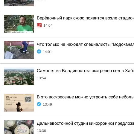
Верёвочный парк скоро появится возле стадио
14:04
Что только не находят специалисты "Водоканал
14:01
Самолет из Владивостока экстренно сел в Хаб
13:54
В это воскресенье можно устроить себе неболь
13:49
Дальневосточной студии кинохроники предлож
13:36