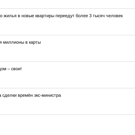
го жилья в новые квартиры переедут более 3 тысяч человек
я миллионы в карты
ом – свои!
а сделки времён экс-министра