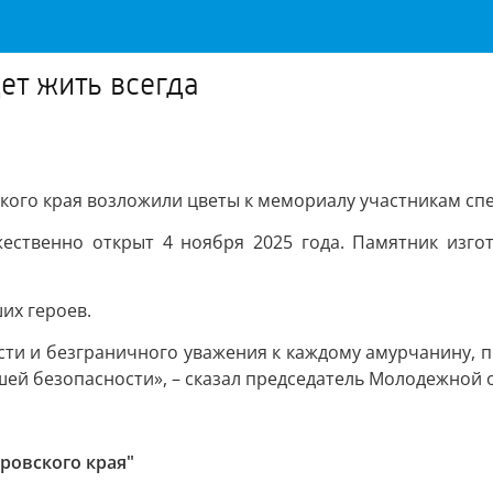
ет жить всегда
ого края возложили цветы к мемориалу участникам спе
ественно открыт 4 ноября 2025 года. Памятник изго
их героев.
сти и безграничного уважения к каждому амурчанину, 
нашей безопасности», – сказал председатель Молодежно
ровского края"