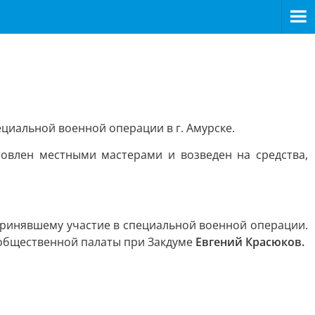
циальной военной операции в г. Амурске.
товлен местными мастерами и возведен на средства,
принявшему участие в специальной военной операции.
й общественной палаты при Закдуме
Евгений Красюков.