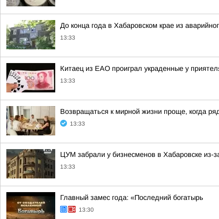
До конца года в Хабаровском крае из аварийно
13:33
Китаец из ЕАО проиграл украденные у приятел
13:33
Возвращаться к мирной жизни проще, когда ряд
13:33
ЦУМ забрали у бизнесменов в Хабаровске из-з
13:33
Главный замес года: «Последний богатырь
13:30