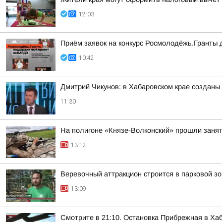
12:03
Приём заявок на конкурс Росмолодёжь.Гранты
10:42
Дмитрий Чикунов: в Хабаровском крае созданы 
11:30
На полигоне «Князе-Волконский» прошли занят
13:12
Веревочный аттракцион строится в парковой з
13:09
Смотрите в 21:10. Остановка Прибрежная в Ха