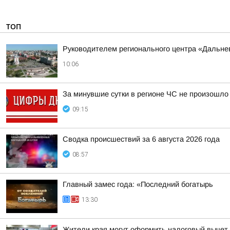
ТОП
Руководителем регионального центра «Дальне
10:06
За минувшие сутки в регионе ЧС не произошло
09:15
Сводка происшествий за 6 августа 2026 года
08:57
Главный замес года: «Последний богатырь
13:30
Жители края могут оформить налоговый вычет 