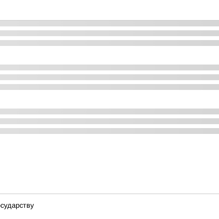
осударству