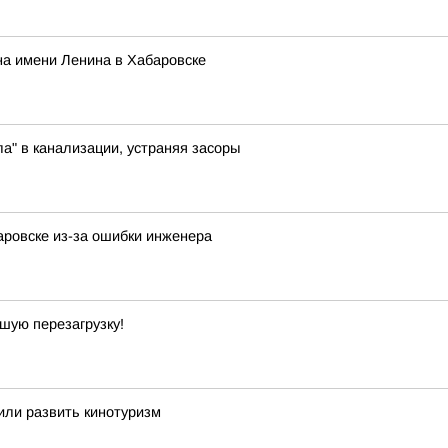
на имени Ленина в Хабаровске
а" в канализации, устраняя засоры
аровске из-за ошибки инженера
шую перезагрузку!
или развить кинотуризм