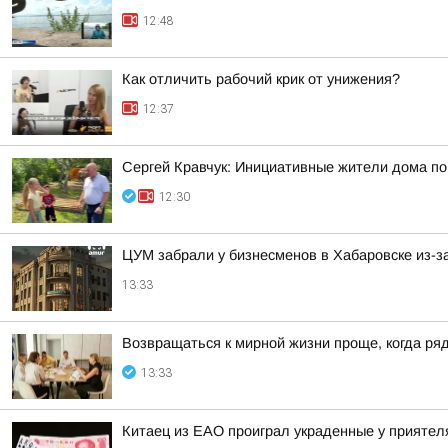
12:48
Как отличить рабочий крик от унижения?
12:37
Сергей Кравчук: Инициативные жители дома по
12:30
ЦУМ забрали у бизнесменов в Хабаровске из-з
13:33
Возвращаться к мирной жизни проще, когда ряд
13:33
Китаец из ЕАО проиграл украденные у приятел