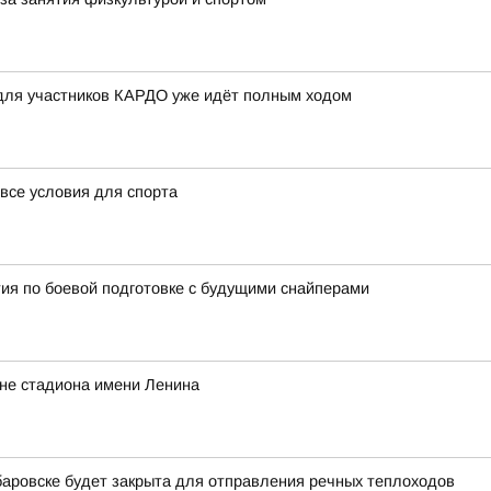
 для участников КАРДО уже идёт полным ходом
все условия для спорта
ия по боевой подготовке с будущими снайперами
оне стадиона имени Ленина
баровске будет закрыта для отправления речных теплоходов