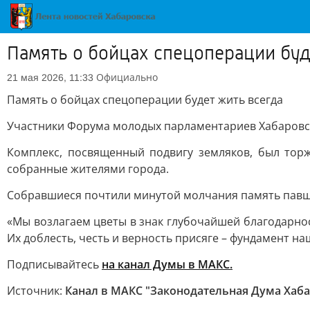
Память о бойцах спецоперации буд
Официально
21 мая 2026, 11:33
Память о бойцах спецоперации будет жить всегда
Участники Форума молодых парламентариев Хабаровск
Комплекс, посвященный подвигу земляков, был торж
собранные жителями города.
Собравшиеся почтили минутой молчания память павш
«Мы возлагаем цветы в знак глубочайшей благодарно
Их доблесть, честь и верность присяге – фундамент 
Подписывайтесь
на канал Думы в МАКС.
Источник:
Канал в МАКС "Законодательная Дума Хаба