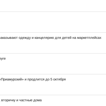
заказывают одежду и канцелярию для детей на маркетплейсах
руге
«Приамурский» и продлится до 5 октября
 вторичку и частные дома