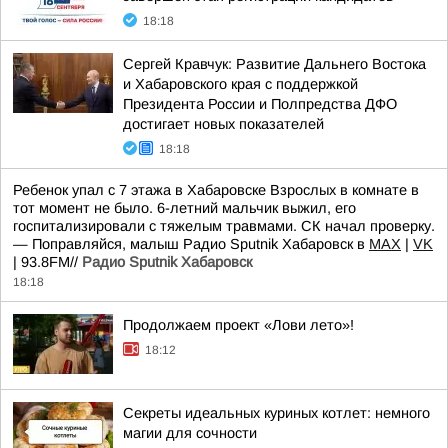
18:18
Сергей Кравчук: Развитие Дальнего Востока
и Хабаровского края с поддержкой
Президента России и Полпредства ДФО
достигает новых показателей
18:18
Ребенок упал с 7 этажа в Хабаровске Взрослых в комнате в
тот момент не было. 6-летний мальчик выжил, его
госпитализировали с тяжелым травмами. СК начал проверку.
— Поправляйся, малыш Радио Sputnik Хабаровск в
MAX
|
VK
| 93.8FM//
Радио Sputnik Хабаровск
18:18
Продолжаем проект «Лови лето»!
18:12
Секреты идеальных куриных котлет: немного
магии для сочности