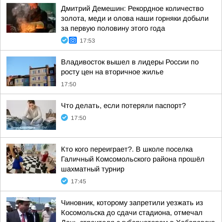
Дмитрий Демешин: Рекордное количество
золота, меди и олова наши горняки добыли
за первую половину этого года
17:53
Владивосток вышел в лидеры России по
росту цен на вторичное жилье
17:50
Что делать, если потеряли паспорт?
17:50
Кто кого переиграет?. В школе поселка
Галичный Комсомольского района прошёл
шахматный турнир
17:45
Чиновник, которому запретили уезжать из
Косомольска до сдачи стадиона, отмечал