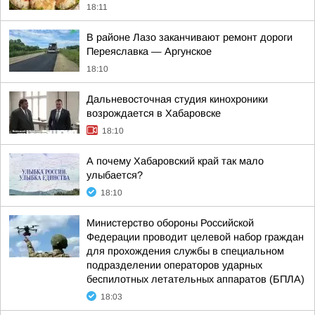
18:11
В районе Лазо заканчивают ремонт дороги
Переяславка — Аргунское
18:10
Дальневосточная студия кинохроники
возрождается в Хабаровске
18:10
А почему Хабаровский край так мало
улыбается?
18:10
Министерство обороны Российской
Федерации проводит целевой набор граждан
для прохождения службы в специальном
подразделении операторов ударных
беспилотных летательных аппаратов (БПЛА)
18:03