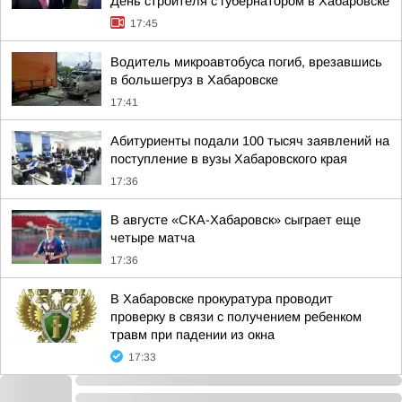
День строителя с губернатором в Хабаровске
17:45
Водитель микроавтобуса погиб, врезавшись
в большегруз в Хабаровске
17:41
Абитуриенты подали 100 тысяч заявлений на
поступление в вузы Хабаровского края
17:36
В августе «СКА-Хабаровск» сыграет еще
четыре матча
17:36
В Хабаровске прокуратура проводит
проверку в связи с получением ребенком
травм при падении из окна
17:33