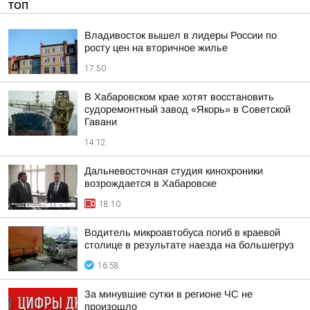
ТОП
Владивосток вышел в лидеры России по
росту цен на вторичное жилье
17:50
В Хабаровском крае хотят восстановить
судоремонтный завод «Якорь» в Советской
Гавани
14:12
Дальневосточная студия кинохроники
возрождается в Хабаровске
18:10
Водитель микроавтобуса погиб в краевой
столице в результате наезда на большегруз
16:58
За минувшие сутки в регионе ЧС не
произошло