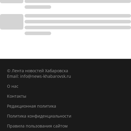
© Лента новостей Хабаровска
Email:
info@news-khabarovsk.ru
О нас
Контакты
Редакционная политика
Политика конфиденциальности
Правила пользования сайтом