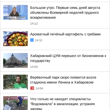
Большое утро. Первые семь дней августа
объявлены Всемирной неделей грудного
вскармливания
14:12
Ароматный печёный картофель с грибами
14:11
Хабаровский ЦУМ перешел от бизнесменов к
государству
14:04
Верёвочный парк скоро появится возле
стадиона имени Ленина в Хабаровске
14:04
Что только не находят специалисты
"Водоканала" в канализации, устраняя
засоры