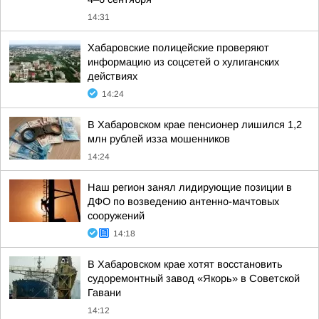
14:31
Хабаровские полицейские проверяют
информацию из соцсетей о хулиганских
действиях
14:24
В Хабаровском крае пенсионер лишился 1,2
млн рублей изза мошенников
14:24
Наш регион занял лидирующие позиции в
ДФО по возведению антенно-мачтовых
сооружений
14:18
В Хабаровском крае хотят восстановить
судоремонтный завод «Якорь» в Советской
Гавани
14:12