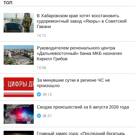
ТОП
В Хабаровском крае хотят восстановить
судоремонтный завод «Якорь» в Советской
Гавани
14:12
Руководителем регионального центра
«Дальневосточный» банка МКБ назначен
Кирилл Грибов
10:06
За минувшие сутки в регионе ЧС не
произошло
09:15
Сводка происшествий за 6 августа 2026 года
08:57
Главный замес года: «Последний богатырь