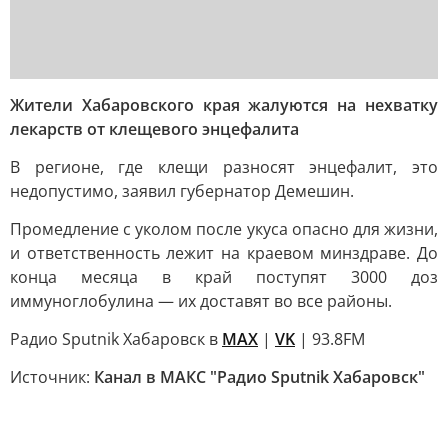
Жители Хабаровского края жалуются на нехватку
лекарств от клещевого энцефалита
В регионе, где клещи разносят энцефалит, это
недопустимо, заявил губернатор Демешин.
Промедление с уколом после укуса опасно для жизни,
и ответственность лежит на краевом минздраве. До
конца месяца в край поступят 3000 доз
иммуноглобулина — их доставят во все районы.
Радио Sputnik Хабаровск в
MAX
|
VK
| 93.8FM
Источник:
Канал в МАКС "Радио Sputnik Хабаровск"