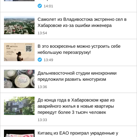
14:01
Самолет из Владивостока экстренно сел в
Хабаровске из-за ошибки инженера
13:54
В это воскресенье можно устроить себе
небольшую перезагрузку!
13:49
Дальневосточной студии кинохроники
предложили развить кинотуризм
13:36
До конца года в Хабаровском крае из
аварийного жилья в новые квартиры
переедут более 3 тысяч человек
13:33
Китаец из ЕАО проиграл украденные у