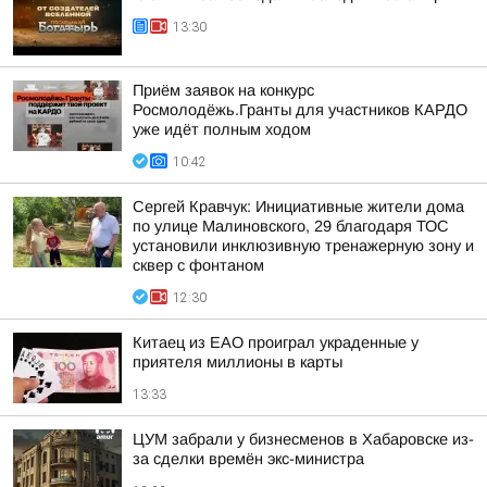
13:30
Приём заявок на конкурс
Росмолодёжь.Гранты для участников КАРДО
уже идёт полным ходом
10:42
Сергей Кравчук: Инициативные жители дома
по улице Малиновского, 29 благодаря ТОС
установили инклюзивную тренажерную зону и
сквер с фонтаном
12:30
Китаец из ЕАО проиграл украденные у
приятеля миллионы в карты
13:33
ЦУМ забрали у бизнесменов в Хабаровске из-
за сделки времён экс-министра