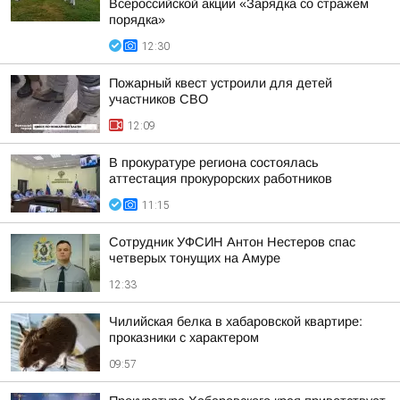
Всероссийской акции «Зарядка со стражем
порядка»
12:30
Пожарный квест устроили для детей
участников СВО
12:09
В прокуратуре региона состоялась
аттестация прокурорских работников
11:15
Сотрудник УФСИН Антон Нестеров спас
четверых тонущих на Амуре
12:33
Чилийская белка в хабаровской квартире:
проказники с характером
09:57