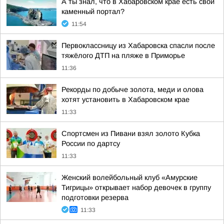
А ты знал, что в Хабаровском крае есть свой
каменный портал?
11:54
Первоклассницу из Хабаровска спасли после
тяжёлого ДТП на пляже в Приморье
11:36
Рекорды по добыче золота, меди и олова
хотят установить в Хабаровском крае
11:33
Спортсмен из Пивани взял золото Кубка
России по дартсу
11:33
Женский волейбольный клуб «Амурские
Тигрицы» открывает набор девочек в группу
подготовки резерва
11:33