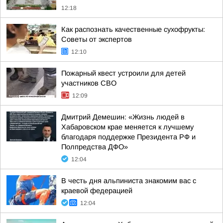
12:18
Как распознать качественные сухофрукты:
Советы от экспертов
12:10
Пожарный квест устроили для детей
участников СВО
12:09
Дмитрий Демешин: «Жизнь людей в
Хабаровском крае меняется к лучшему
благодаря поддержке Президента РФ и
Полпредства ДФО»
12:04
В честь дня альпиниста знакомим вас с
краевой федерацией
12:04