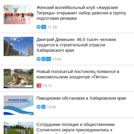
Женский волейбольный клуб «Амурские
Тигрицы» открывает набор девочек в группу
подготовки резерва
11:33
Дмитрий Демешин: 46,5 тысяч человек
трудится в строительной отрасли
Хабаровского края
10:42
Новый полосатый постоялец появился в
комсомольском зооцентре «Питон»
10:12
Паводковая обстановка в Хабаровском крае
10:42
Сотрудники полиции и общественники
Солнечного округа присоединились к