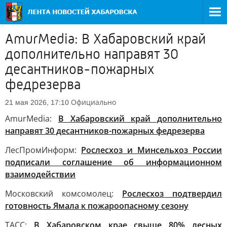
AmurMedia: В Хабаровский край
дополнительно направят 30
десантников-пожарных
федрезерва
Официально
21 мая 2026, 17:10
AmurMedia:
В Хабаровский край дополнительно
направят 30 десантников-пожарных федрезерва
ЛесПромИнформ:
Рослесхоз и Минсельхоз России
подписали соглашение об информационном
взаимодействии
Московский комсомолец:
Рослесхоз подтвердил
готовность Ямала к пожароопасному сезону
ТАСС:
В Хабаровском крае свыше 80% лесных