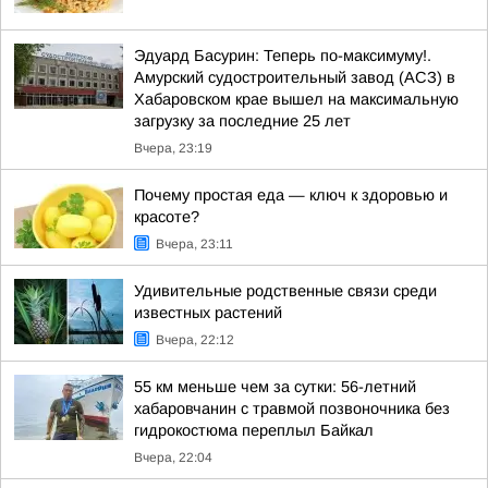
Эдуард Басурин: Теперь по-максимуму!.
Амурский судостроительный завод (АСЗ) в
Хабаровском крае вышел на максимальную
загрузку за последние 25 лет
Вчера, 23:19
Почему простая еда — ключ к здоровью и
красоте?
Вчера, 23:11
Удивительные родственные связи среди
известных растений
Вчера, 22:12
55 км меньше чем за сутки: 56-летний
хабаровчанин с травмой позвоночника без
гидрокостюма переплыл Байкал
Вчера, 22:04