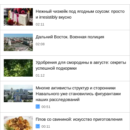
Нежный чизкейк под ягодным соусом: просто
и irresistibly вкусно
02:11
Дальний Восток. Военная полиция
02:08
Удобрения для смородины в августе: секреты
успешной подкормки
01:12
Многие активисты структур и сторонники
Навального уже становились фигурантами
наших расследований
00:51
Плов со свининой: искусство приготовления
00:11