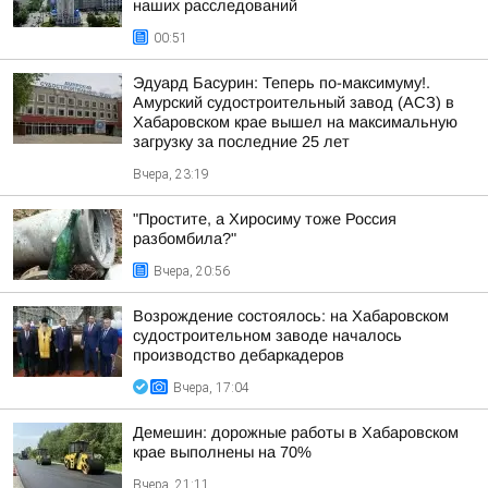
наших расследований
00:51
Эдуард Басурин: Теперь по-максимуму!.
Амурский судостроительный завод (АСЗ) в
Хабаровском крае вышел на максимальную
загрузку за последние 25 лет
Вчера, 23:19
"Простите, а Хиросиму тоже Россия
разбомбила?"
Вчера, 20:56
Возрождение состоялось: на Хабаровском
судостроительном заводе началось
производство дебаркадеров
Вчера, 17:04
Демешин: дорожные работы в Хабаровском
крае выполнены на 70%
Вчера, 21:11