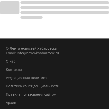
© Лента новостей Хабаровска
Email:
info@news-khabarovsk.ru
О нас
Контакты
Редакционная политика
Политика конфиденциальности
Правила пользования сайтом
Архив