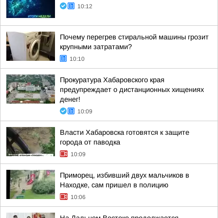
10:12
Почему перегрев стиральной машины грозит
крупными затратами?
10:10
Прокуратура Хабаровского края
предупреждает о дистанционных хищениях
денег!
10:09
Власти Хабаровска готовятся к защите
города от паводка
10:09
Приморец, избивший двух мальчиков в
Находке, сам пришел в полицию
10:06