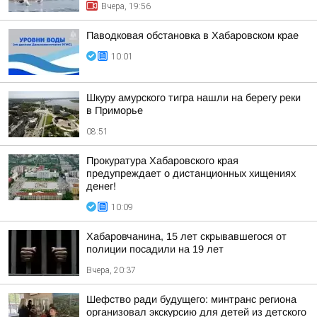
Вчера, 19:56
Паводковая обстановка в Хабаровском крае
10:01
Шкуру амурского тигра нашли на берегу реки
в Приморье
08:51
Прокуратура Хабаровского края
предупреждает о дистанционных хищениях
денег!
10:09
Хабаровчанина, 15 лет скрывавшегося от
полиции посадили на 19 лет
Вчера, 20:37
Шефство ради будущего: минтранс региона
организовал экскурсию для детей из детского