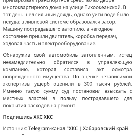
припарковал транспортное средство во дворе
многоквартирного дома на улице Тихоокеанской. В
тот день шел сильный дождь, однако уйти воде было
некуда: в ливневой системе образовался засор.
Машину пострадавшего затопило, в негодное
состояние пришли двигатель, коробка передач,
ходовая часть и электрооборудование.
Обнаружив свой автомобиль затопленным, истец
незамедлительно обратился в управляющую
компанию, которая составила акт осмотра
поврежденного имущества. По оценке независимой
экспертизы ущерб оценили в 300 тысяч рублей.
Именно такую сумму суд постановил взыскать с
местных властей в пользу пострадавшего для
покрытия расходов на ремонт.
Подпишись
ХКС
ХКС
Источник:
Telegram-канал "ХКС | Хабаровский край