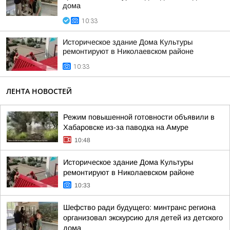
дома
10:33
Историческое здание Дома Культуры
ремонтируют в Николаевском районе
10:33
ЛЕНТА НОВОСТЕЙ
Режим повышенной готовности объявили в
Хабаровске из-за паводка на Амуре
10:48
Историческое здание Дома Культуры
ремонтируют в Николаевском районе
10:33
Шефство ради будущего: минтранс региона
организовал экскурсию для детей из детского
дома