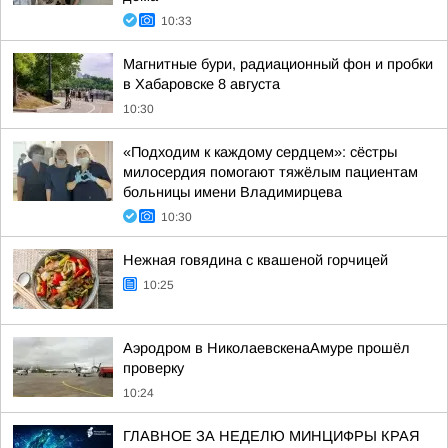
10:33
Магнитные бури, радиационный фон и пробки
в Хабаровске 8 августа
10:30
«Подходим к каждому сердцем»: сёстры
милосердия помогают тяжёлым пациентам
больницы имени Владимирцева
10:30
Нежная говядина с квашеной горчицей
10:25
Аэродром в НиколаевскенаАмуре прошёл
проверку
10:24
ГЛАВНОЕ ЗА НЕДЕЛЮ МИНЦИФРЫ КРАЯ