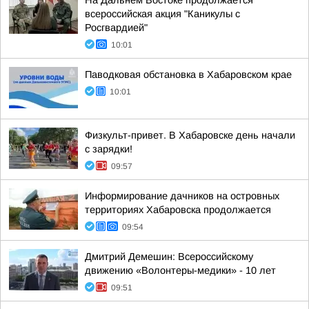
На Дальнем Востоке продолжается
всероссийская акция "Каникулы с
Росгвардией"
10:01
Паводковая обстановка в Хабаровском крае
10:01
Физкульт-привет. В Хабаровске день начали
с зарядки!
09:57
Информирование дачников на островных
территориях Хабаровска продолжается
09:54
Дмитрий Демешин: Всероссийскому
движению «Волонтеры-медики» - 10 лет
09:51