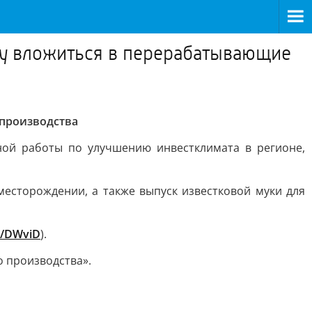
су вложиться в перерабатывающие
 производства
ной работы по улучшению инвестклимата в регионе,
есторождении, а также выпуск известковой муки для
su/DWviD
).
 производства».