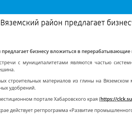
 Вяземский район предлагает бизне
н предлагает бизнесу вложиться в перерабатывающие
стречи с муниципалитетами являются частью систем
ешина.
ых строительных материалов из глины на Вяземском м
ных удобрений.
естиционном портале Хабаровского края (
https://clck.
крае действует регпрограмма «Развитие промышленного