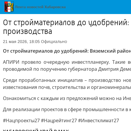
От стройматериалов до удобрений:
производства
Официально
21 мая 2026, 18:05
От стройматериалов до удобрений: Вяземский райо
АПИРИ провело очередную инвестпланерку. Такие в
проводимой по поручению губернатора Дмитрия Дем
Среди проработанных инициатив – производство нов
известкования почв, строительства и органоминераль
Ознакомиться с каждым из предложений можно на Инв
Для реализации проектов в сфере промышленности в 
#Нацпроекты27 #Нацрейтинг27 #Инвестклимат27