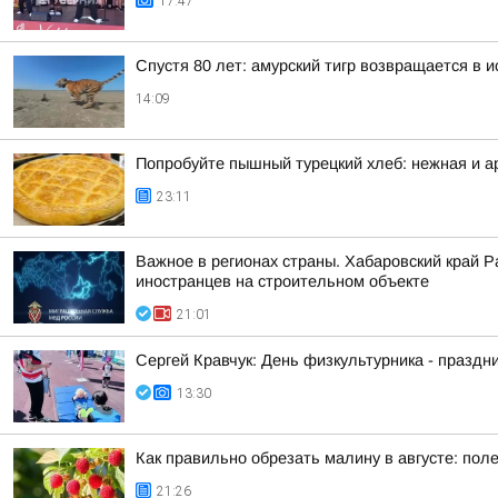
17:47
Спустя 80 лет: амурский тигр возвращается в 
14:09
Попробуйте пышный турецкий хлеб: нежная и а
23:11
Важное в регионах страны. Хабаровский край 
иностранцев на строительном объекте
21:01
Сергей Кравчук: День физкультурника - праздни
13:30
Как правильно обрезать малину в августе: пол
21:26