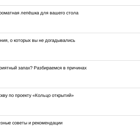
ароматная лепёшка для вашего стола
ия, о которых вы не догадывались
риятный запах? Разбираемся в причинах
кву по проекту «Кольцо открытий»
лезные советы и рекомендации