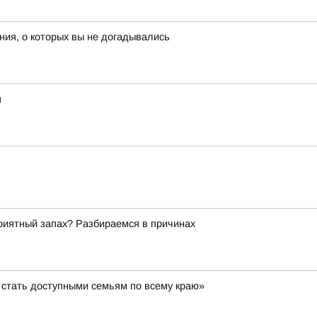
ия, о которых вы не догадывались
я
риятный запах? Разбираемся в причинах
стать доступными семьям по всему краю»