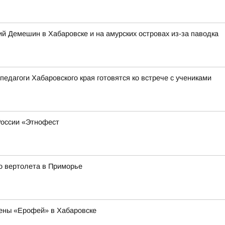
 Демешин в Хабаровске и на амурских островах из-за паводка
педагоги Хабаровского края готовятся ко встрече с учениками
России «Этнофест
о вертолета в Приморье
ены «Ерофей» в Хабаровске