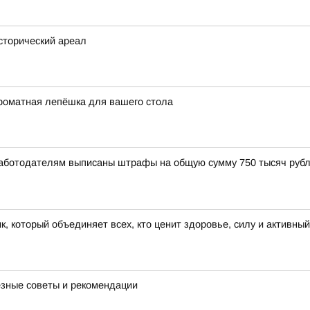
исторический ареал
роматная лепёшка для вашего стола
Работодателям выписаны штрафы на общую сумму 750 тысяч рубл
к, который объединяет всех, кто ценит здоровье, силу и активны
езные советы и рекомендации