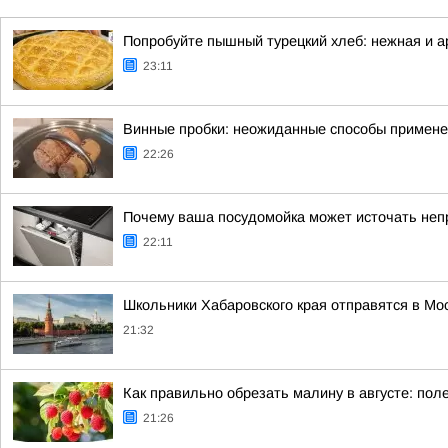
Попробуйте пышный турецкий хлеб: нежная и 
23:11
Винные пробки: неожиданные способы применен
22:26
Почему ваша посудомойка может источать неп
22:11
Школьники Хабаровского края отправятся в Мос
21:32
Как правильно обрезать малину в августе: по
21:26