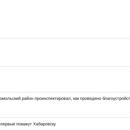
сомольский район проинспектировал, как проведено благоустрой
впервые покажут Хабаровску