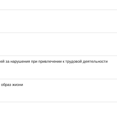
ей за нарушения при привлечении к трудовой деятельности
й образ жизни