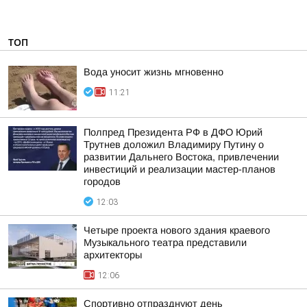
ТОП
Вода уносит жизнь мгновенно
11:21
Полпред Президента РФ в ДФО Юрий
Трутнев доложил Владимиру Путину о
развитии Дальнего Востока, привлечении
инвестиций и реализации мастер-планов
городов
12:03
Четыре проекта нового здания краевого
Музыкального театра представили
архитекторы
12:06
Спортивно отпразднуют день