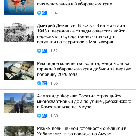
физкультурника в Хабаровском крае
12:04
Дмитрий Демешин: В ночь с 8 на 9 августа
1945 г. передовые отряды советских войск
пересекли государственную границу и
вступили на территорию Маньчжурии
11:57
Рекордное количество золота, меди и олова
горняки Хабаровского края добыли за первую
половину 2026 года
11:36
Александр Жорник: Посетил строящийся
многоквартирный дом по улице Дзержинского
в Комсомольске-на-Амуре
11:30
Режим повышенной готовности объявили в
Хабаровске из-за паводка на Амуре