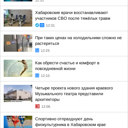
12:31
Хабаровские врачи восстанавливают
участников СВО после тяжёлых травм
12:31
При таких ценах на холодильники сложно не
растеряться
12:25
Как обрести счастье и комфорт в
повседневной жизни
12:10
Четыре проекта нового здания краевого
Музыкального театра представили
архитекторы
12:06
Спортивно отпразднуют день
физкультурника в Хабаровском крае