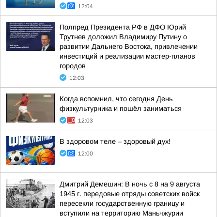
12:04
Полпред Президента РФ в ДФО Юрий
Трутнев доложил Владимиру Путину о
развитии Дальнего Востока, привлечении
инвестиций и реализации мастер-планов
городов
12:03
Когда вспомнил, что сегодня День
физкультурника и пошёл заниматься
12:03
В здоровом теле – здоровый дух!
12:00
Дмитрий Демешин: В ночь с 8 на 9 августа
1945 г. передовые отряды советских войск
пересекли государственную границу и
вступили на территорию Маньчжурии