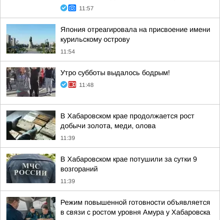
11:57
Япония отреагировала на присвоение имени
курильскому острову
11:54
Утро субботы выдалось бодрым!
11:48
В Хабаровском крае продолжается рост
добычи золота, меди, олова
11:39
В Хабаровском крае потушили за сутки 9
возгораний
11:39
Режим повышенной готовности объявляется
в связи с ростом уровня Амура у Хабаровска