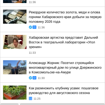
11:36
Рекордное количество золота, меди и олова
горняки Хабаровского края добыли за первую
половину 2026 года
11:36
Хабаровская артистка представит Дальний
Восток в театральной лаборатории «Угол
зрения»
11:33
Александр Жорник: Посетил строящийся
многоквартирный дом по улице Дзержинского
в Комсомольске-на-Амуре
11:30
Как размножить клубнику усами: пошаговое
руководство для августовского сезона
11:25