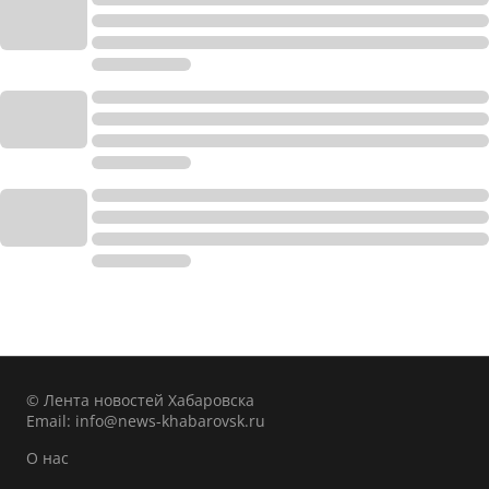
© Лента новостей Хабаровска
Email:
info@news-khabarovsk.ru
О нас