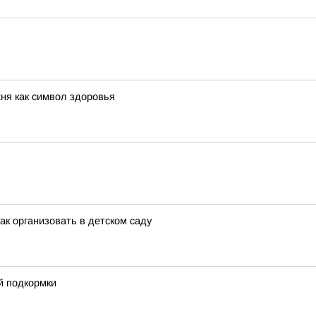
хня как символ здоровья
ак организовать в детском саду
й подкормки