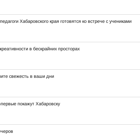
педагоги Хабаровского края готовятся ко встрече с учениками
креативности в бескрайних просторах
ните свежесть в ваши дни
впервые покажут Хабаровску
ечеров