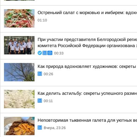
Остренький салат с морковью и имбирем: вдох
01:10
При участии представителя Белгородской рег
комитета Российской Федерации организована 
00:33
Как природа вдохновляет художников: секреты 
00:26
Как делить астильбу: секреты успешного разм
00:11
Неповторимая тыквенная галета для уютных в
Вчера, 23:26