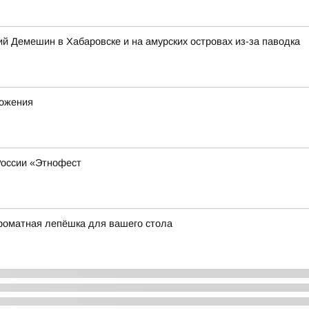
 Демешин в Хабаровске и на амурских островах из-за паводка
ножения
России «Этнофест
роматная лепёшка для вашего стола