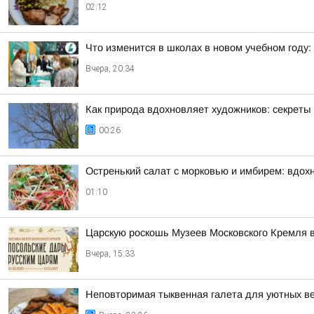
02:12
Что изменится в школах в новом учебном году: 
Вчера, 20:34
Как природа вдохновляет художников: секреты 
00:26
Остренький салат с морковью и имбирем: вдох
01:10
Царскую роскошь Музеев Московского Кремля 
Вчера, 15:33
Неповторимая тыквенная галета для уютных в