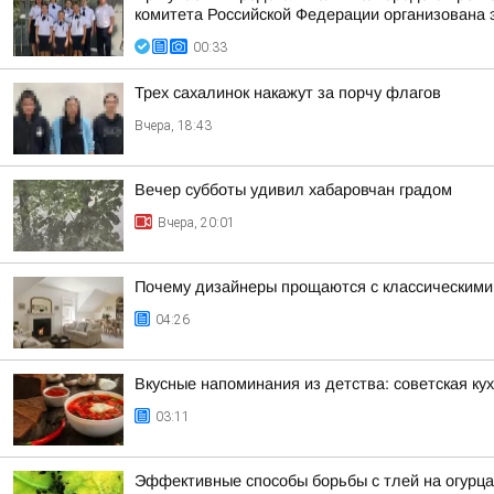
комитета Российской Федерации организована 
00:33
Трех сахалинок накажут за порчу флагов
Вчера, 18:43
Вечер субботы удивил хабаровчан градом
Вчера, 20:01
Почему дизайнеры прощаются с классическими 
04:26
Вкусные напоминания из детства: советская ку
03:11
Эффективные способы борьбы с тлей на огурца