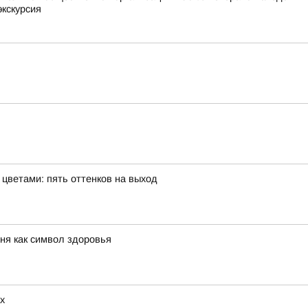
экскурсия
цветами: пять оттенков на выход
хня как символ здоровья
х