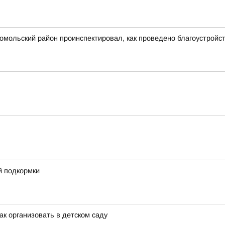
сомольский район проинспектировал, как проведено благоустрой
й подкормки
ак организовать в детском саду