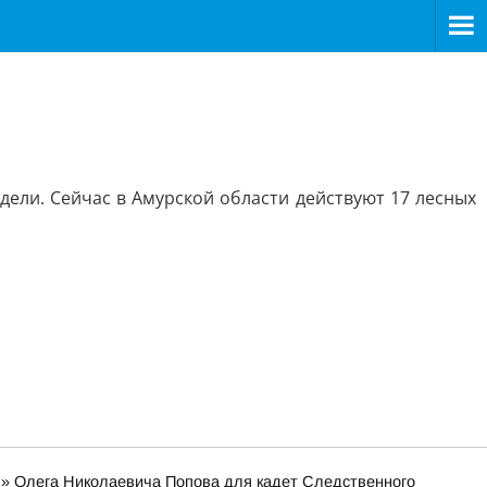
дели. Сейчас в Амурской области действуют 17 лесных
я» Олега Николаевича Попова для кадет Следственного