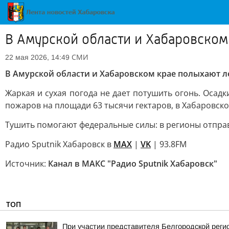
В Амурской области и Хабаровском
СМИ
22 мая 2026, 14:49
В Амурской области и Хабаровском крае полыхают л
Жаркая и сухая погода не дает потушить огонь. Осад
пожаров на площади 63 тысячи гектаров, в Хабаровско
Тушить помогают федеральные силы: в регионы отпра
Радио Sputnik Хабаровск в
MAX
|
VK
| 93.8FM
Источник:
Канал в МАКС "Радио Sputnik Хабаровск"
ТОП
При участии представителя Белгородской рег