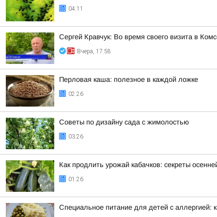
04:11
Сергей Кравчук: Во время своего визита в Ком
Вчера, 17:58
Перловая каша: полезное в каждой ложке
02:26
Советы по дизайну сада с жимолостью
03:26
Как продлить урожай кабачков: секреты осенне
01:26
Специальное питание для детей с аллергией: к