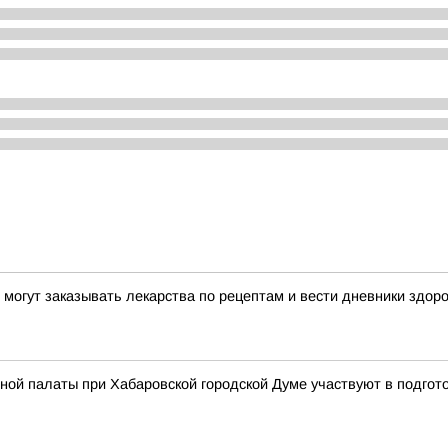
могут заказывать лекарства по рецептам и вести дневники здор
ой палаты при Хабаровской городской Думе участвуют в подгот