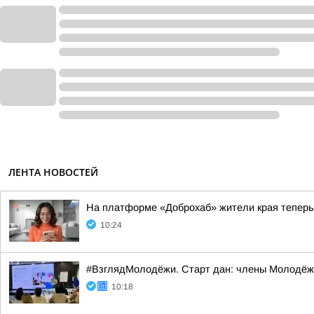
ЛЕНТА НОВОСТЕЙ
На платформе «Доброхаб» жители края теперь 
10:24
#ВзглядМолодёжи. Старт дан: члены Молодёжн
10:18