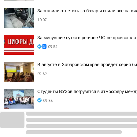
Заставили ответить за базар и сняли все на ви
10:07
За минувшие сутки в регионе ЧС не произошло
09:54
В августе в Хабаровском крае пройдёт серия 
09:39
Студенты ВУЗов погрузятся в атмосферу межд
09:33