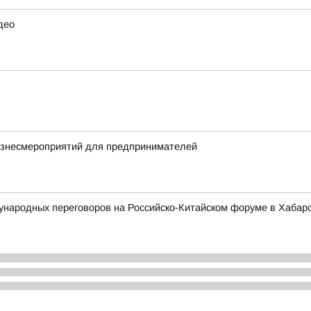
део
бизнесмероприятий для предпринимателей
ународных переговоров на Российско-Китайском форуме в Хабар