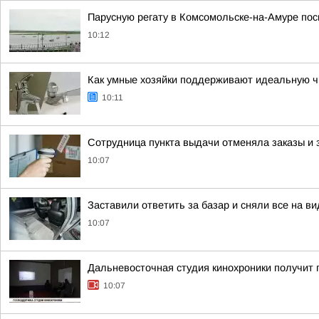
Парусную регату в Комсомольске-на-Амуре пос
10:12
Как умные хозяйки поддерживают идеальную ч
10:11
Сотрудница пункта выдачи отменяла заказы и 
10:07
Заставили ответить за базар и сняли все на в
10:07
Дальневосточная студия кинохроники получит 
10:07