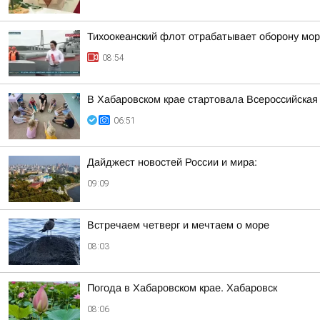
Тихоокеанский флот отрабатывает оборону мор
08:54
В Хабаровском крае стартовала Всероссийская
06:51
Дайджест новостей России и мира:
09:09
Встречаем четверг и мечтаем о море
08:03
Погода в Хабаровском крае. Хабаровск
08:06