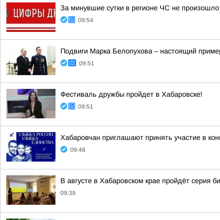
За минувшие сутки в регионе ЧС не произошло
09:54
Подвиги Марка Белопухова – настоящий пример
09:51
Фестиваль дружбы пройдет в Хабаровске!
09:51
Хабаровчан приглашают принять участие в кон
09:48
В августе в Хабаровском крае пройдёт серия 
09:39