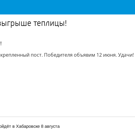
озыгрыше теплицы!
!
акрепленный пост. Победителя объявим 12 июня. Удачи!
йдёт в Хабаровске 8 августа