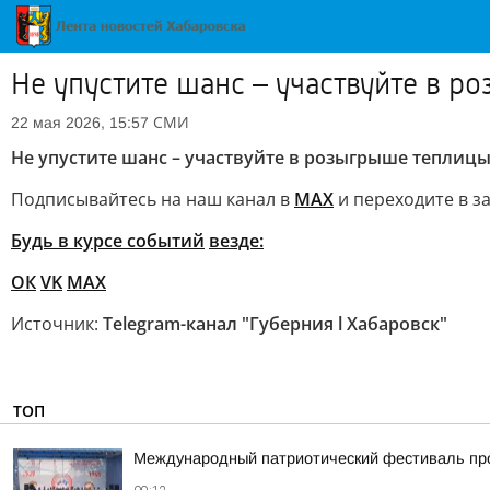
Не упустите шанс – участвуйте в р
СМИ
22 мая 2026, 15:57
Не упустите шанс – участвуйте в розыгрыше теплицы
Подписывайтесь на наш канал в
MAX
и переходите в з
Будь в курсе событий
везде:
ОК
VK
MAX
Источник:
Telegram-канал "Губерния l Хабаровск"
ТОП
Международный патриотический фестиваль про