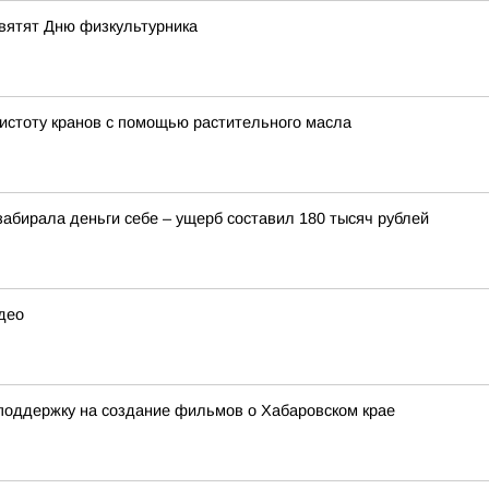
вятят Дню физкультурника
истоту кранов с помощью растительного масла
забирала деньги себе – ущерб составил 180 тысяч рублей
идео
поддержку на создание фильмов о Хабаровском крае