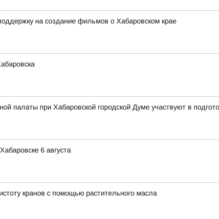
поддержку на создание фильмов о Хабаровском крае
Хабаровска
ой палаты при Хабаровской городской Думе участвуют в подгот
Хабаровске 6 августа
истоту кранов с помощью растительного масла