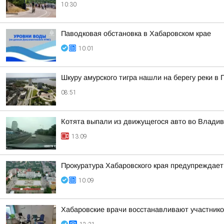
10:30
Паводковая обстановка в Хабаровском крае
10:01
Шкуру амурского тигра нашли на берегу реки в
08:51
Котята выпали из движущегося авто во Владив
13:09
Прокуратура Хабаровского края предупреждает
10:09
Хабаровские врачи восстанавливают участник