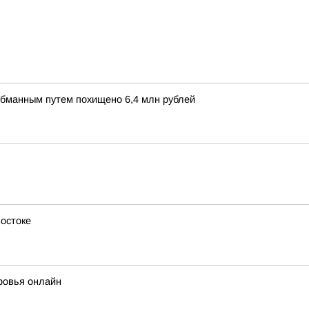
обманным путем похищено 6,4 млн рублей
остоке
ровья онлайн