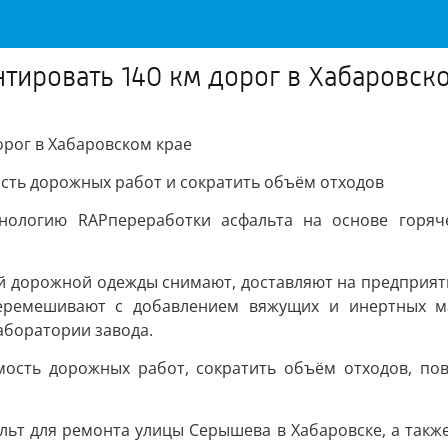
тировать 140 км дорог в Хабаровск
рог в Хабаровском крае
сть дорожных работ и сократить объём отходов
нологию RAPпереработки асфальта на основе горяче
й дорожной одежды снимают, доставляют на предприяти
перемешивают с добавлением вяжущих и инертных ма
аборатории завода.
ость дорожных работ, сократить объём отходов, пов
льт для ремонта улицы Серышева в Хабаровске, а также