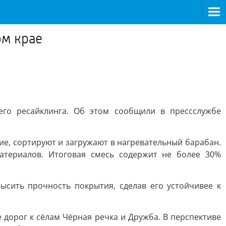
ом крае
го ресайклинга. Об этом сообщили в прессслужбе
е, сортируют и загружают в нагревательный барабан.
териалов. Итоговая смесь содержит не более 30%
ысить прочность покрытия, сделав его устойчивее к
 дорог к сёлам Чёрная речка и Дружба. В перспективе