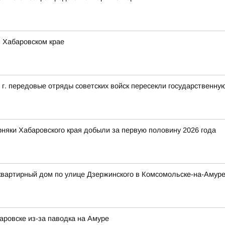
 Хабаровском крае
5 г. передовые отряды советских войск пересекли государственн
рняки Хабаровского края добыли за первую половину 2026 года
квартирный дом по улице Дзержинского в Комсомольске-на-Амур
ровске из-за паводка на Амуре