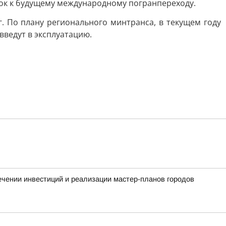
ток к будущему международному погранпереходу.
. По плану регионального минтранса, в текущем году
введут в эксплуатацию.
чении инвестиций и реализации мастер-планов городов