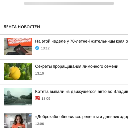
ЛЕНТА НОВОСТЕЙ
На этой неделе у 70-летней жительницы края 
13:12
Секреты проращивания лимонного семени
13:10
Котята выпали из движущегося авто во Владив
13:09
«Доброхаб» обновился: рецепты и дневник здо
13:06