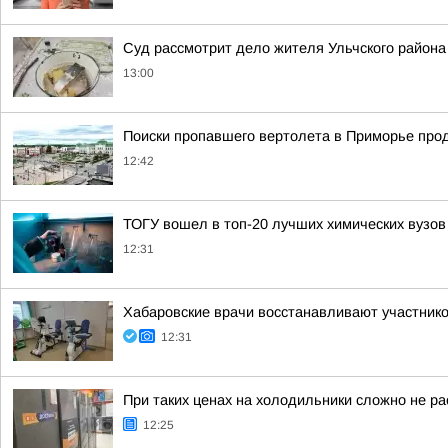
Суд рассмотрит дело жителя Ульчского района
13:00
Поиски пропавшего вертолета в Приморье про
12:42
ТОГУ вошел в топ-20 лучших химических вузов
12:31
Хабаровские врачи восстанавливают участник
12:31
При таких ценах на холодильники сложно не ра
12:25