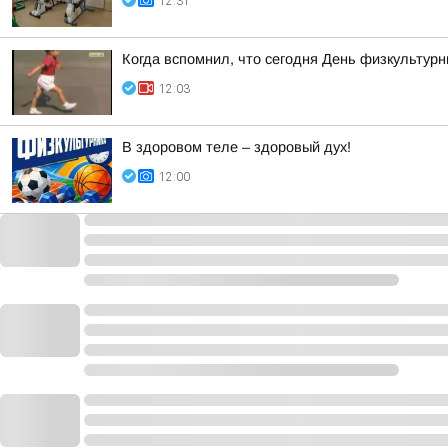
12:31
Когда вспомнил, что сегодня День физкультур
12:03
В здоровом теле – здоровый дух!
12:00