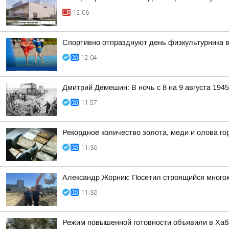
12:06
Спортивно отпразднуют день физкультурника в
12:04
Дмитрий Демешин: В ночь с 8 на 9 августа 194
11:57
Рекордное количество золота, меди и олова го
11:36
Александр Жорник: Посетил строящийся много
11:30
Режим повышенной готовности объявили в Хаба