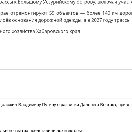
рассы к Большому Уссурийскому острову, включая учас
крае отремонтируют 59 объектов — более 140 км дорог
лоёв основания дорожной одежды, а в 2027 году трассы 
ного хозяйства Хабаровского края
оложил Владимиру Путину о развитии Дальнего Востока, привле
ального театра представили архитекторы