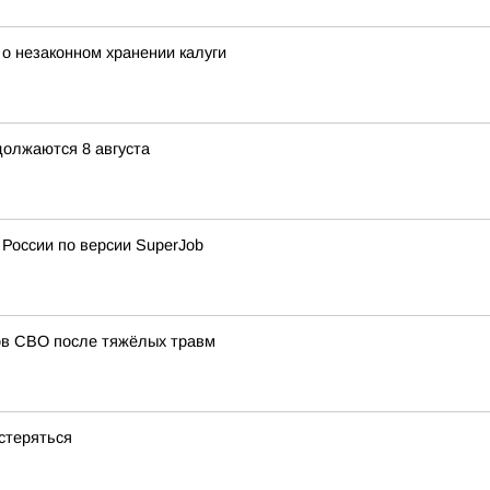
 о незаконном хранении калуги
должаются 8 августа
 России по версии SuperJob
ов СВО после тяжёлых травм
стеряться