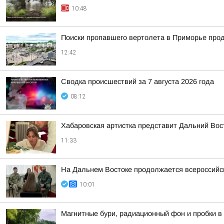
10:48
Поиски пропавшего вертолета в Приморье прод
12:42
Сводка происшествий за 7 августа 2026 года
08:12
Хабаровская артистка представит Дальний Вос
11:33
На Дальнем Востоке продолжается всероссийск
10:01
Магнитные бури, радиационный фон и пробки в 