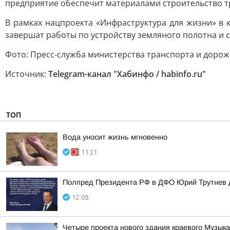
предприятие обеспечит материалами строительство т
В рамках нацпроекта «Инфраструктура для жизни» в 
завершат работы по устройству земляного полотна и с
Фото: Пресс-служба министерства транспорта и дорож
Источник:
Telegram-канал "Хабинфо / habinfo.ru"
ТОП
Вода уносит жизнь мгновенно
11:21
Полпред Президента РФ в ДФО Юрий Трутнев д
12:03
Четыре проекта нового здания краевого Музык