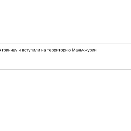
ую границу и вступили на территорию Маньчжурии
е