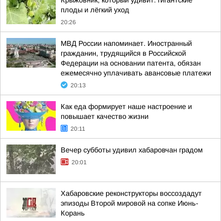
Крыжовник, который удивит: гигантские
плоды и лёгкий уход
20:26
МВД России напоминает. Иностранный
гражданин, трудящийся в Российской
Федерации на основании патента, обязан
ежемесячно уплачивать авансовые платежи
20:13
Как еда формирует наше настроение и
повышает качество жизни
20:11
Вечер субботы удивил хабаровчан градом
20:01
Хабаровские реконструкторы воссоздадут
эпизоды Второй мировой на сопке Июнь-
Корань