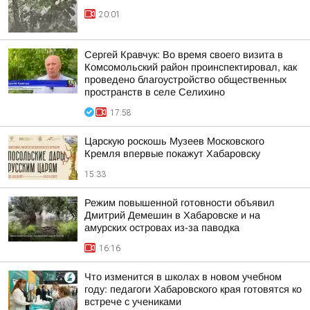
20:01
Сергей Кравчук: Во время своего визита в
Комсомольский район проинспектировал, как
проведено благоустройство общественных
пространств в селе Селихино
17:58
Царскую роскошь Музеев Московского
Кремля впервые покажут Хабаровску
15:33
Режим повышенной готовности объявил
Дмитрий Демешин в Хабаровске и на
амурских островах из-за паводка
16:16
Что изменится в школах в новом учебном
году: педагоги Хабаровского края готовятся ко
встрече с учениками