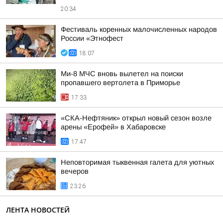
20:34
Фестиваль коренных малочисленных народов
России «Этнофест
18:07
Ми-8 МЧС вновь вылетел на поиски
пропавшего вертолета в Приморье
17:33
«СКА-Нефтяник» открыл новый сезон возле
арены «Ерофей» в Хабаровске
17:47
Неповторимая тыквенная галета для уютных
вечеров
23:26
ЛЕНТА НОВОСТЕЙ