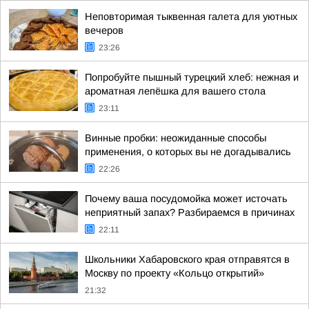
Неповторимая тыквенная галета для уютных
вечеров
23:26
Попробуйте пышный турецкий хлеб: нежная и
ароматная лепёшка для вашего стола
23:11
Винные пробки: неожиданные способы
применения, о которых вы не догадывались
22:26
Почему ваша посудомойка может источать
неприятный запах? Разбираемся в причинах
22:11
Школьники Хабаровского края отправятся в
Москву по проекту «Кольцо открытий»
21:32