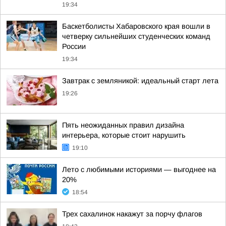
19:34
Баскетболисты Хабаровского края вошли в
четверку сильнейших студенческих команд
России
19:34
Завтрак с земляникой: идеальный старт лета
19:26
Пять неожиданных правил дизайна
интерьера, которые стоит нарушить
19:10
Лето с любимыми историями — выгоднее на
20%
18:54
Трех сахалинок накажут за порчу флагов