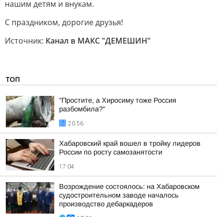
нашим детям и внукам.
С праздником, дорогие друзья!
Источник:
Канал в МАКС "ДЕМЕШИН"
ТОП
"Простите, а Хиросиму тоже Россия
разбомбила?"
20:56
Хабаровский край вошел в тройку лидеров
России по росту самозанятости
17:04
Возрождение состоялось: на Хабаровском
судостроительном заводе началось
производство дебаркадеров