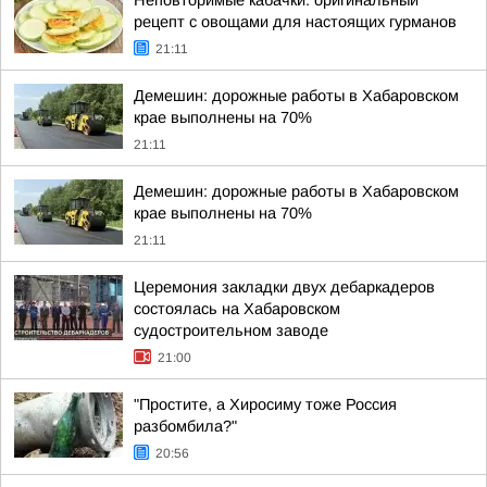
Неповторимые кабачки: оригинальный
рецепт с овощами для настоящих гурманов
21:11
Демешин: дорожные работы в Хабаровском
крае выполнены на 70%
21:11
Демешин: дорожные работы в Хабаровском
крае выполнены на 70%
21:11
Церемония закладки двух дебаркадеров
состоялась на Хабаровском
судостроительном заводе
21:00
"Простите, а Хиросиму тоже Россия
разбомбила?"
20:56