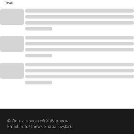
19:40
© Лента новостей Хабаровска
Email:
info@news-khabarovsk.ru