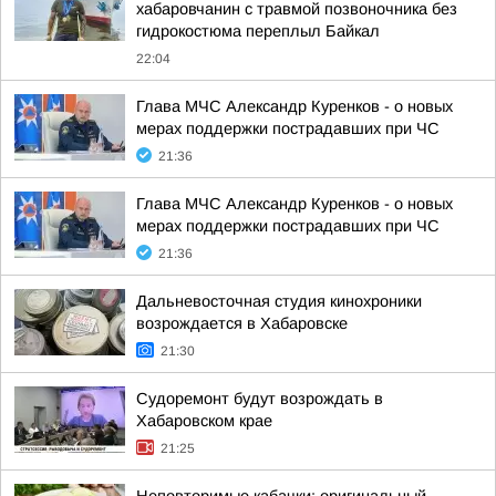
хабаровчанин с травмой позвоночника без
гидрокостюма переплыл Байкал
22:04
Глава МЧС Александр Куренков - о новых
мерах поддержки пострадавших при ЧС
21:36
Глава МЧС Александр Куренков - о новых
мерах поддержки пострадавших при ЧС
21:36
Дальневосточная студия кинохроники
возрождается в Хабаровске
21:30
Судоремонт будут возрождать в
Хабаровском крае
21:25