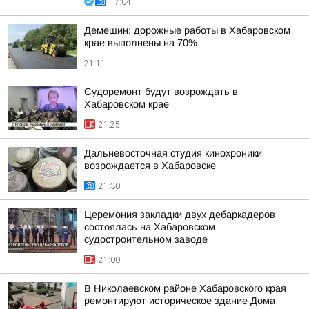
17:04
Демешин: дорожные работы в Хабаровском
крае выполнены на 70%
21:11
Судоремонт будут возрождать в
Хабаровском крае
21:25
Дальневосточная студия кинохроники
возрождается в Хабаровске
21:30
Церемония закладки двух дебаркадеров
состоялась на Хабаровском
судостроительном заводе
21:00
В Николаевском районе Хабаровского края
ремонтируют историческое здание Дома