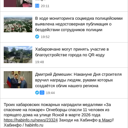
20:11
В ходе мониторинга соцмедиа полицейскими
выявлена недостоверная публикация о
бездействии сотрудников полиции
19:52
Хабаровчане могут принять участие в
благоустройстве города по QR-коду
19:48
Дмитрий Демешин: Накануне Дня строителя
вручил награды людям, руками которых
создаётся облик нашего региона
19:44
Троих хабаровских пожарных наградили медалями «За
спасение на пожаре» Огнеборцы спасли 11 человек из
горящего дома на улице Ясной в марте 2026 года
https://habinfo.ru/news/23324
Заходи на Хабинфо
в Макс
//
Хабинфо / habinfo.ru