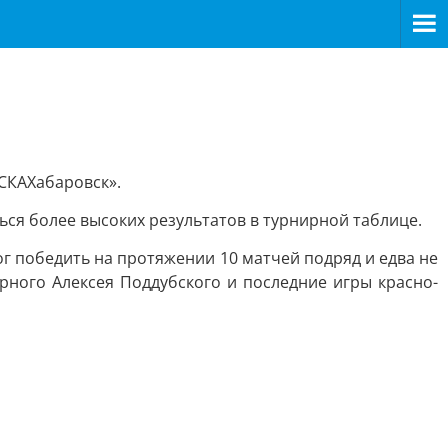
«СКАХабаровск».
ся более высоких результатов в турнирной таблице.
ог победить на протяжении 10 матчей подряд и едва не
арного Алексея Поддубского и последние игры красно-