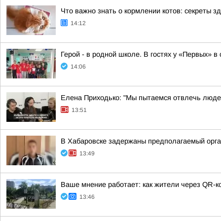
Что важно знать о кормлении котов: секреты з
14:12
Герой - в родной школе. В гостях у «Первых» 
14:06
Елена Приходько: "Мы пытаемся отвлечь людей
13:51
В Хабаровске задержаны предполагаемый орган
13:49
Ваше мнение работает: как жители через QR-к
13:46