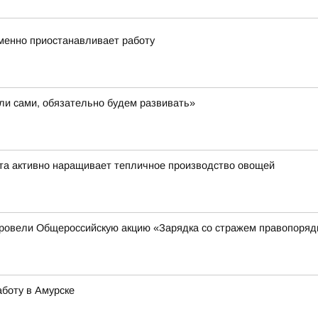
менно приостанавливает работу
ли сами, обязательно будем развивать»
нта активно наращивает тепличное производство овощей
ровели Общероссийскую акцию «Зарядка со стражем правопоря
боту в Амурске