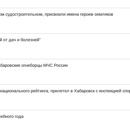
ом судостроительном, присвоили имена героев-земляков
 от дач и болезней"
абаровские огнеборцы МЧС России
национального рейтинга, прилетел в Хабаровск с инспекцией сп
чебного года