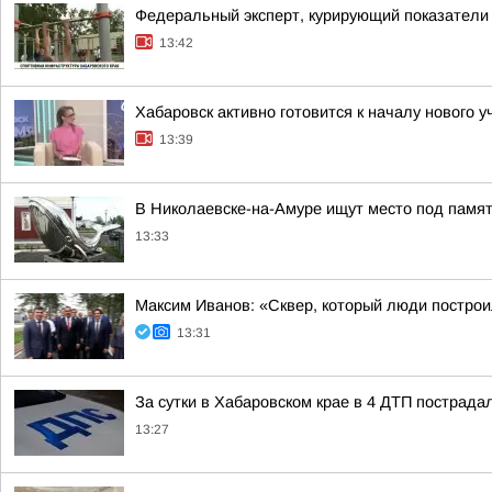
Федеральный эксперт, курирующий показатели 
13:42
Хабаровск активно готовится к началу нового у
13:39
В Николаевске-на-Амуре ищут место под памят
13:33
Максим Иванов: «Сквер, который люди построи
13:31
За сутки в Хабаровском крае в 4 ДТП пострада
13:27