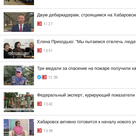
Двум дебаркадерам, строящимся на Хабаровск
11:27
Елена Приходько: "Мы пытаемся отвлечь людей
13:51
Три медали за спасение на пожаре получили х
12:39
Федеральный эксперт, курирующий показатели 
13:42
Хабаровск активно готовится к началу нового у
13:39