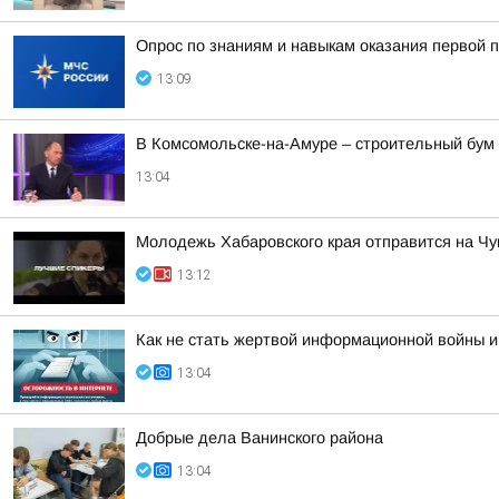
Опрос по знаниям и навыкам оказания первой
13:09
В Комсомольске-на-Амуре – строительный бум 
13:04
Молодежь Хабаровского края отправится на Чу
13:12
Как не стать жертвой информационной войны 
13:04
Добрые дела Ванинского района
13:04