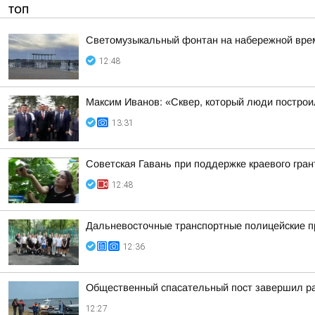
ТОП
Светомузыкальный фонтан на набережной вре
12:48
Максим Иванов: «Сквер, который люди построи
13:31
Советская Гавань при поддержке краевого гра
12:48
Дальневосточные транспортные полицейские п
12:36
Общественный спасательный пост завершил ра
12:27