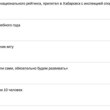
национального рейтинга, прилетел в Хабаровск с инспекцией сп
чебного года
ник киту
ли сами, обязательно будем развивать»
ли 10 человек