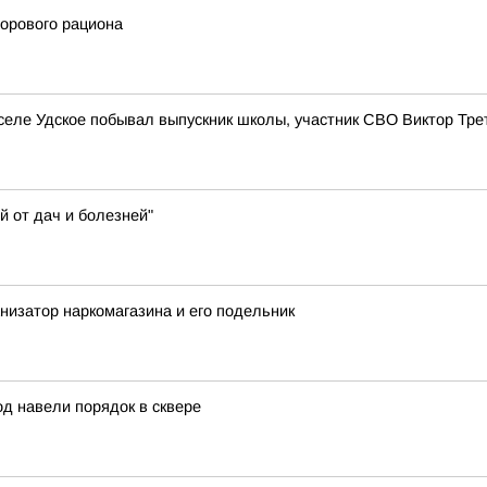
дорового рациона
в селе Удское побывал выпускник школы, участник СВО Виктор Тре
 от дач и болезней"
изатор наркомагазина и его подельник
од навели порядок в сквере