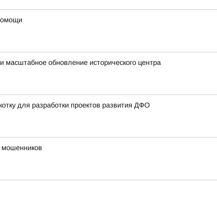
 помощи
и масштабное обновление исторического центра
котку для разработки проектов развития ДФО
и мошенников