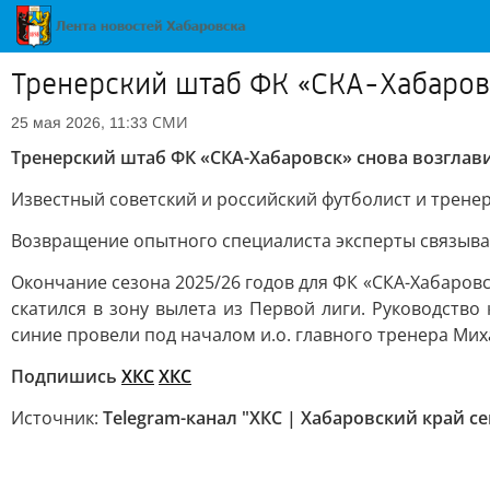
Тренерский штаб ФК «СКА-Хабаровс
СМИ
25 мая 2026, 11:33
Тренерский штаб ФК «СКА-Хабаровск» снова возглав
Известный советский и российский футболист и тренер
Возвращение опытного специалиста эксперты связываю
Окончание сезона 2025/26 годов для ФК «СКА-Хабаровс
скатился в зону вылета из Первой лиги. Руководство
синие провели под началом и.о. главного тренера Ми
Подпишись
ХКС
ХКС
Источник:
Telegram-канал "ХКС | Хабаровский край се