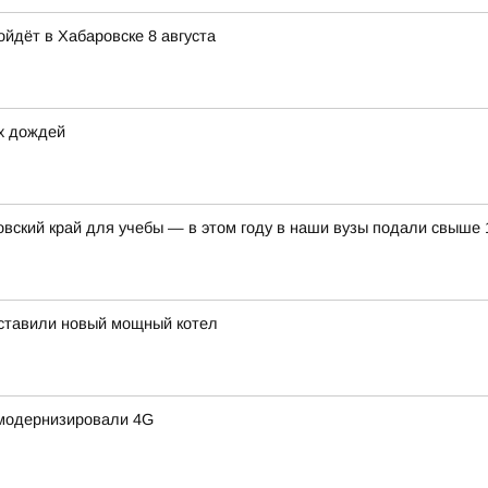
йдёт в Хабаровске 8 августа
х дождей
ский край для учебы — в этом году в наши вузы подали свыше 
оставили новый мощный котел
 модернизировали 4G