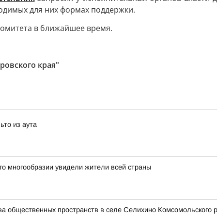
ходимых для них формах поддержки.
комитета в ближайшее время.
ровского края"
ьто из аута
го многообразии увидели жители всей страны
тва общественных пространств в селе Селихино Комсомольского 