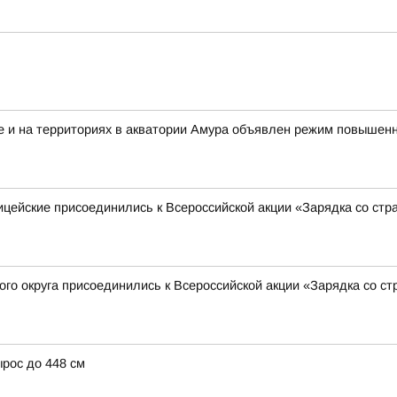
ке и на территориях в акватории Амура объявлен режим повышенн
ицейские присоединились к Всероссийской акции «Зарядка со ст
го округа присоединились к Всероссийской акции «Зарядка со с
ырос до 448 см