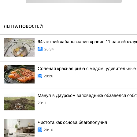
ЛЕНТА НОВОСТЕЙ
64-летний хабаровчанин хранил 11 частей калуг
20:34
Соленая красная рыба с медом: удивительные
20:26
Манул в Даурском заповеднике обзавелся соб
20:11
Чистота как основа благополучия
20:10