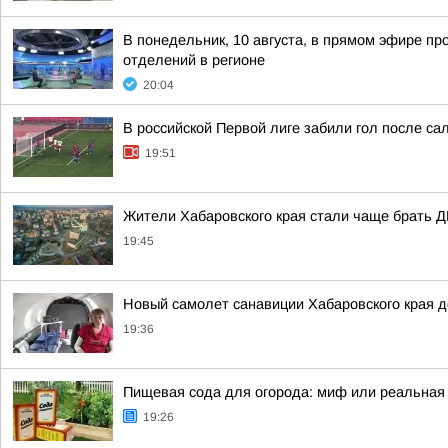
В понедельник, 10 августа, в прямом эфире п
отделений в регионе
20:04
В российской Первой лиге забили гол после сал
19:51
Жители Хабаровского края стали чаще брать Д
19:45
Новый самолет санавиции Хабаровского края до
19:36
Пищевая сода для огорода: миф или реальная
19:26