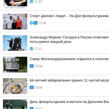
17:37
Спорт двигают люди!. . На Дне физкультурни
15:34
Александр Жорник: Сегодня в России отмечаетс
пользуемся каждый день
17:12
Сквер Железнодорожников открылся в поселке
15:34
64-летний хабаровчанин хранил 11 частей калуг
20:34
День физкультурника отметили на Дальнем Во