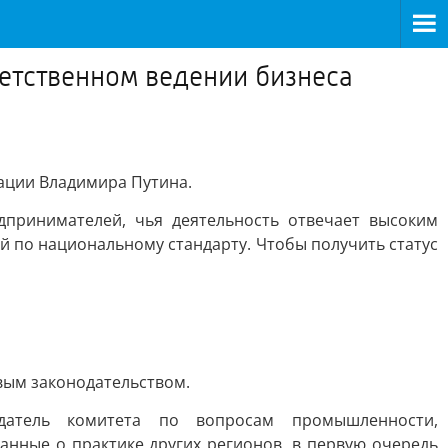
ветственном ведении бизнеса
ации Владимира Путина.
дпринимателей, чья деятельность отвечает высоким
ый по национальному стандарту. Чтобы получить статус
вым законодательством.
датель комитета по вопросам промышленности,
анные о практике других регионов, в первую очередь