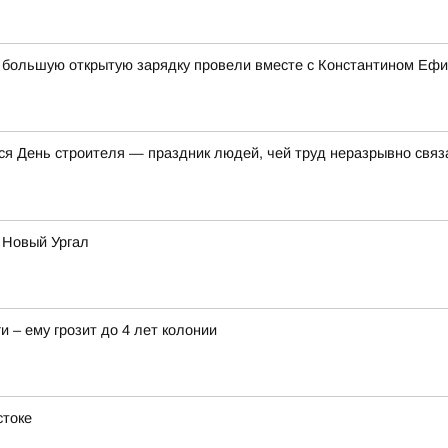
ка большую открытую зарядку провели вместе с Константином Е
я День строителя — праздник людей, чей труд неразрывно связа
 Новый Ургал
и – ему грозит до 4 лет колонии
стоке