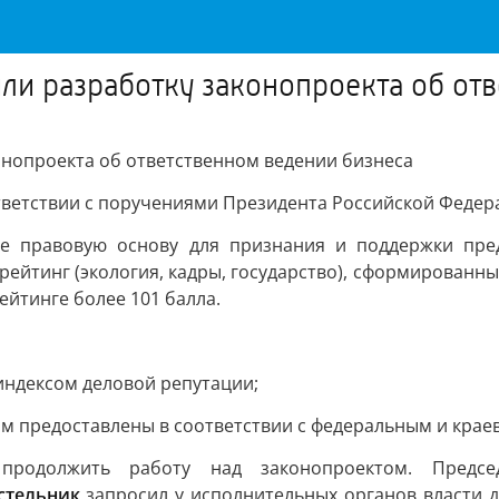
ли разработку законопроекта об от
онопроекта об ответственном ведении бизнеса
тветствии с поручениями Президента Российской Федер
не правовую основу для признания и поддержки пре
рейтинг (экология, кадры, государство), сформированн
ейтинге более 101 балла.
индексом деловой репутации;
м предоставлены в соответствии с федеральным и крае
продолжить работу над законопроектом. Предсе
стельник
запросил у исполнительных органов власти д