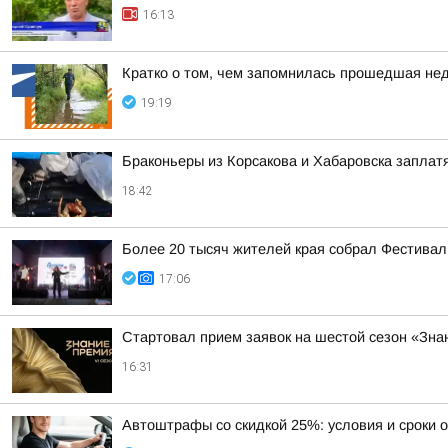
16:13
Кратко о том, чем запомнилась прошедшая не
19:19
Браконьеры из Корсакова и Хабаровска заплатя
18:42
Более 20 тысяч жителей края собрал Фестивал
17:06
Стартовал прием заявок на шестой сезон «Зн
16:31
Автоштрафы со скидкой 25%: условия и сроки 