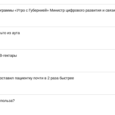
рограммы «Утро с Губернией» Министр цифрового развития и связ
ьто из аута
В-гектары
ставил пациентку почти в 2 раза быстрее
 польза?