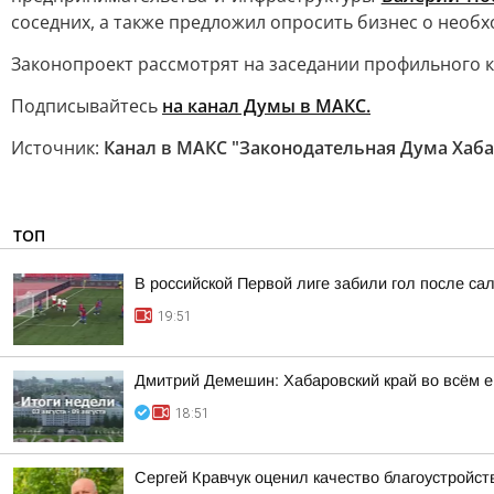
соседних, а также предложил опросить бизнес о необ
Законопроект рассмотрят на заседании профильного 
Подписывайтесь
на канал Думы в МАКС.
Источник:
Канал в МАКС "Законодательная Дума Хаба
ТОП
В российской Первой лиге забили гол после сал
19:51
Дмитрий Демешин: Хабаровский край во всём е
18:51
Сергей Кравчук оценил качество благоустройс