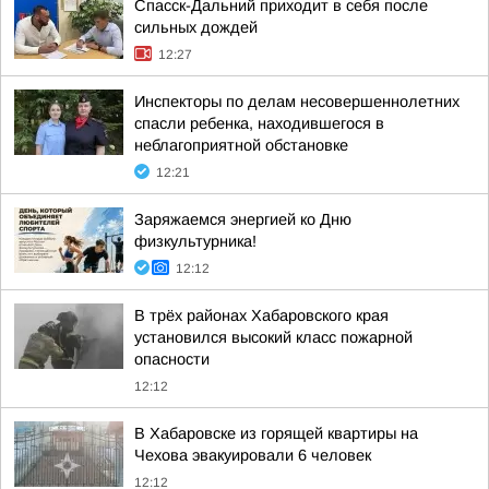
Спасск-Дальний приходит в себя после
сильных дождей
12:27
Инспекторы по делам несовершеннолетних
спасли ребенка, находившегося в
неблагоприятной обстановке
12:21
Заряжаемся энергией ко Дню
физкультурника!
12:12
В трёх районах Хабаровского края
установился высокий класс пожарной
опасности
12:12
В Хабаровске из горящей квартиры на
Чехова эвакуировали 6 человек
12:12