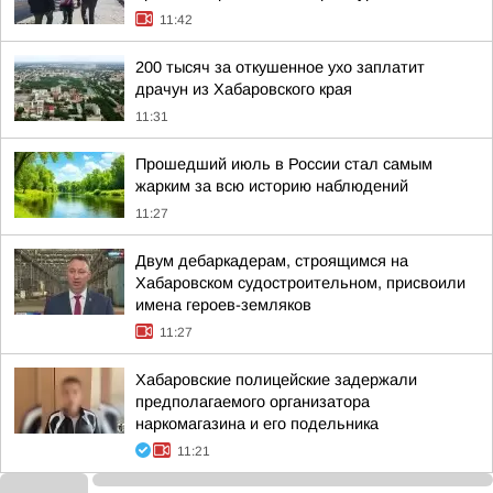
11:42
200 тысяч за откушенное ухо заплатит
драчун из Хабаровского края
11:31
Прошедший июль в России стал самым
жарким за всю историю наблюдений
11:27
Двум дебаркадерам, строящимся на
Хабаровском судостроительном, присвоили
имена героев-земляков
11:27
Хабаровские полицейские задержали
предполагаемого организатора
наркомагазина и его подельника
11:21