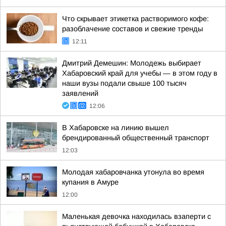
Что скрывает этикетка растворимого кофе:
разоблачение составов и свежие тренды
12:11
Дмитрий Демешин: Молодежь выбирает
Хабаровский край для учебы — в этом году в
наши вузы подали свыше 100 тысяч
заявлений
12:06
В Хабаровске на линию вышел
брендированный общественный транспорт
12:03
Молодая хабаровчанка утонула во время
купания в Амуре
12:00
Маленькая девочка находилась взаперти с