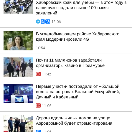
Хабаровский край для учебы — в этом году в
наши вузы подали свыше 100 тысяч
заявлений
12:06
В угледобывающем районе Хабаровского
края модернизировали 4G
10:54
Почти 11 миллионов заработали
организаторы казино в Приамурье
11:42
Первые участки пострадали от «большой
воды» на островах Большой Уссурийский,
Дачный и Кабельный
11:06
Дорога вдоль жилых домов на улице
Аэродромной будет отремонтирована