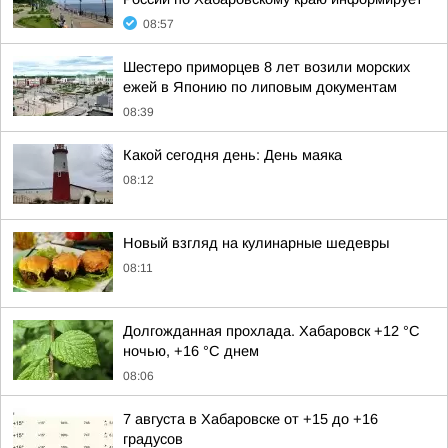
08:57
Шестеро приморцев 8 лет возили морских
ежей в Японию по липовым документам
08:39
Какой сегодня день: День маяка
08:12
Новый взгляд на кулинарные шедевры
08:11
Долгожданная прохлада. Хабаровск +12 °C
ночью, +16 °C днем
08:06
7 августа в Хабаровске от +15 до +16
градусов