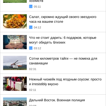
хозяйств
05:11
Салат, скромно ждущий своего звездного
часа на вашем столе
04:12
Что не стоит дарить: 6 подарков, которые
могут обидеть близких
03:12
Сотни километров тайги — не помеха для
санавиации
02:31
Нежный чизкейк под ягодным соусом: просто
и irresistibly вкусно
02:11
Дальний Восток. Военная полиция