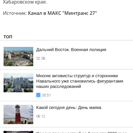
Хабаровском крае.
Источник:
Канал в МАКС "Минтранс 27"
ТОП
Дальний Восток. Военная полиция
02:08
Многие активисты структур и сторонники
Навального уже становились фигурантами
наших расследований
00:51
Какой сегодня день: День маяка
08:12