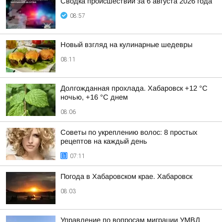
Сводка происшествий за 6 августа 2026 года
08:57
Новый взгляд на кулинарные шедевры
08:11
Долгожданная прохлада. Хабаровск +12 °C
ночью, +16 °C днем
08:06
Советы по укреплению волос: 8 простых
рецептов на каждый день
07:11
Погода в Хабаровском крае. Хабаровск
08:03
Управление по вопросам миграции УМВД