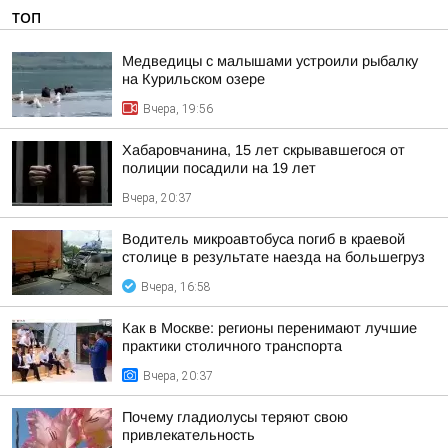
ТОП
Медведицы с малышами устроили рыбалку
на Курильском озере
Вчера, 19:56
Хабаровчанина, 15 лет скрывавшегося от
полиции посадили на 19 лет
Вчера, 20:37
Водитель микроавтобуса погиб в краевой
столице в результате наезда на большегруз
Вчера, 16:58
Как в Москве: регионы перенимают лучшие
практики столичного транспорта
Вчера, 20:37
Почему гладиолусы теряют свою
привлекательность