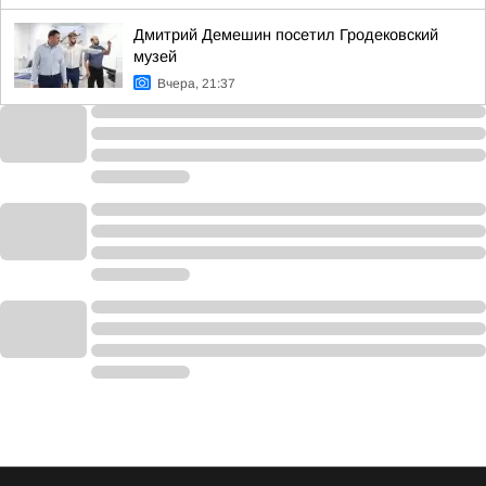
Дмитрий Демешин посетил Гродековский
музей
Вчера, 21:37