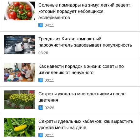
Соленые помидоры на зиму: легкий рецепт,
который порадует небоящихся
экспериментов
04:11
Тренды из Китая: компактный
пароочиститель завоевывает популярность
03:26
Как навести порядок в жизни: советы по
избавлению от ненужного
03:11
Секреты ухода за многолетниками после
цветения
02:26
Секреты идеальных кабачков: как вырастить
урожай мечты на даче
02:11