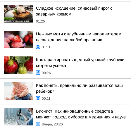
Сладкое искушение: сливовый пирог с
заварным кремом
01:25
Нежные моти с клубничным наполнителем:
наслаждение на любой праздник
01:11
Как гарантировать щедрый урожай клубники:
секреты успеха
00:26
Как понять, правильно ли развивается ваш
ребенок?
00:11
Биочист: Как инновационные средства
меняют подход к уборке в медицинах и науке
Вчера, 23:26