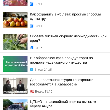
06:11
Как сохранить вкус лета: простые способы
сушки груш
05:11
Обрезка листьев огурцов: необходимость или
вред?
05:26
В Хабаровском крае пройдут торги по
продаже недвижимого имущества
Вчера, 21:25
Дальневосточная студия кинохроники
возрождается в Хабаровске
Вчера, 18:10
ЦПКиО – красивейший парк на высоком
берегу Амура