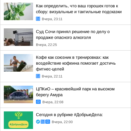
Как определить, что ваш горошек готов к
сбору: визуальные и тактильные подсказки
Вчера, 23:11
Суд Сочи принял решение по делу о
продаже опасного алкоголя
Вчера, 22:25
Кофе как союзник в тренировках: как
воздействие кофеина помогает достичь
фитнес-целей
Вчера, 22:11
ЦПКиО – красивейший парк на высоком
берегу Амура
Вчера, 22:08
Сегодня в рубрике #ДобрыеДела:
Вчера, 22:00