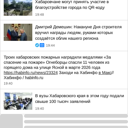
Хабаровчане могут принять участие в
благоустройстве города по QR-коду
19:48
Дмитрий Демешин: Накануне Дня строителя
вручил награды людям, руками которых
создаётся облик нашего региона
19:44
Троих хабаровских пожарных наградили медалями «За
спасение на пожаре» Огнеборцы спасли 11 человек из
горящего дома на улице Ясной в марте 2026 года
https://habinfo.ru/news/23324
Заходи на Хабинфо
в Макс
//
Хабинфо / habinfo.ru
19:40
В вузы Хабаровского края в этом году подали
свыше 100 тысяч заявлений
19:40