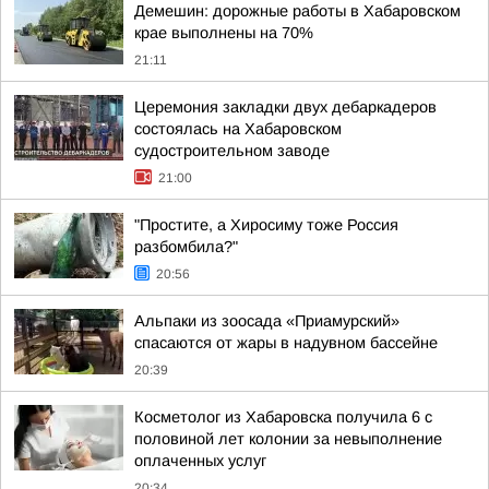
Демешин: дорожные работы в Хабаровском
крае выполнены на 70%
21:11
Церемония закладки двух дебаркадеров
состоялась на Хабаровском
судостроительном заводе
21:00
"Простите, а Хиросиму тоже Россия
разбомбила?"
20:56
Альпаки из зоосада «Приамурский»
спасаются от жары в надувном бассейне
20:39
Косметолог из Хабаровска получила 6 с
половиной лет колонии за невыполнение
оплаченных услуг
20:34