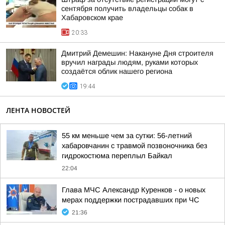
сентября получить владельцы собак в
Хабаровском крае
20:33
Дмитрий Демешин: Накануне Дня строителя
вручил награды людям, руками которых
создаётся облик нашего региона
19:44
ЛЕНТА НОВОСТЕЙ
55 км меньше чем за сутки: 56-летний
хабаровчанин с травмой позвоночника без
гидрокостюма переплыл Байкал
22:04
Глава МЧС Александр Куренков - о новых
мерах поддержки пострадавших при ЧС
21:36