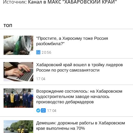
Источник:
Канал в МАКС "ХАБАРОВСКИЙ КРАЙ"
ТОП
"Простите, а Хиросиму тоже Россия
разбомбила?"
20:56
Хабаровский край вошел в тройку лидеров
России по росту самозанятости
17:04
Возрождение состоялось: на Хабаровском
судостроительном заводе началось
производство дебаркадеров
17:04
Демешин: дорожные работы в Хабаровском
крае выполнены на 70%