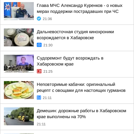
Глава МЧС Александр Куренков - о новых
мерах поддержки пострадавших при ЧС
21:36
Дальневосточная студия кинохроники
возрождается в Хабаровске
21:30
Судоремонт будут возрождать в
Хабаровском крае
21:25
Неповторимые кабачки: оригинальный
рецепт с овощами для настоящих гурманов
21:11
Демешин: дорожные работы в Хабаровском
крае выполнены на 70%
21:11