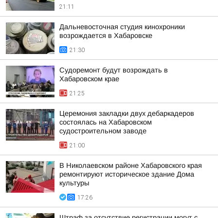
21:11
Дальневосточная студия кинохроники
возрождается в Хабаровске
21:30
Судоремонт будут возрождать в
Хабаровском крае
21:25
Церемония закладки двух дебаркадеров
состоялась на Хабаровском
судостроительном заводе
21:00
В Николаевском районе Хабаровского края
ремонтируют историческое здание Дома
культуры
17:26
Штраф за отсутствие регистрации могут с