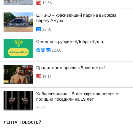
19:56
ЦПКиО – красивейший парк на высоком
берегу Амура
22:08
Сегодня в рубрике #ДобрыеДела:
22:00
Продолжаем проект «Лови лето»!
18:12
Хабаровчанина, 15 лет скрывавшегося от
полиции посадили на 19 лет
20:37
ЛЕНТА НОВОСТЕЙ