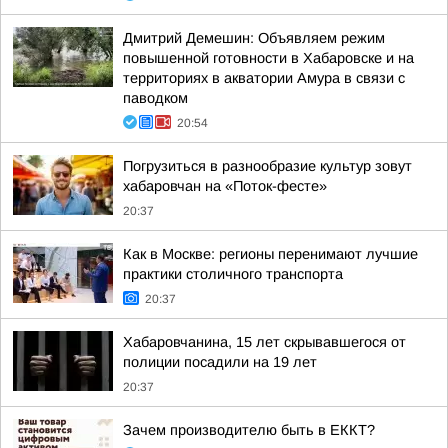
Дмитрий Демешин: Объявляем режим
повышенной готовности в Хабаровске и на
территориях в акватории Амура в связи с
паводком
20:54
Погрузиться в разнообразие культур зовут
хабаровчан на «Поток-фесте»
20:37
Как в Москве: регионы перенимают лучшие
практики столичного транспорта
20:37
Хабаровчанина, 15 лет скрывавшегося от
полиции посадили на 19 лет
20:37
Зачем производителю быть в ЕККТ?