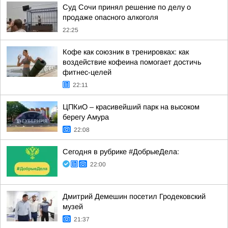
Суд Сочи принял решение по делу о
продаже опасного алкоголя
22:25
Кофе как союзник в тренировках: как
воздействие кофеина помогает достичь
фитнес-целей
22:11
ЦПКиО – красивейший парк на высоком
берегу Амура
22:08
Сегодня в рубрике #ДобрыеДела:
22:00
Дмитрий Демешин посетил Гродековский
музей
21:37