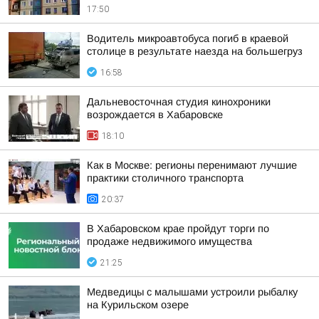
17:50
Водитель микроавтобуса погиб в краевой
столице в результате наезда на большегруз
16:58
Дальневосточная студия кинохроники
возрождается в Хабаровске
18:10
Как в Москве: регионы перенимают лучшие
практики столичного транспорта
20:37
В Хабаровском крае пройдут торги по
продаже недвижимого имущества
21:25
Медведицы с малышами устроили рыбалку
на Курильском озере