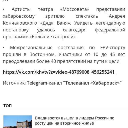
• Артисты театра «Моссовета» представили
хабаровскому зрителю спектакль Андрея
Кончаловского «Дядя Ваня». Увидеть легендарную
постановку удалось благодаря федеральной
программе «Большие гастроли»
• Межрегиональные состязания по FPV-спорту
прошли в Восточном. Участники от 10 до 45 лет
преодолевали более 40 препятствий на пути к цели
https://vk.com/khvtv?z=video-48769008_456255241
Источник:
Telegram-канал "Телеканал «Хабаровск»"
ТОП
Владивосток вышел в лидеры России по
росту цен на вторичное жилье