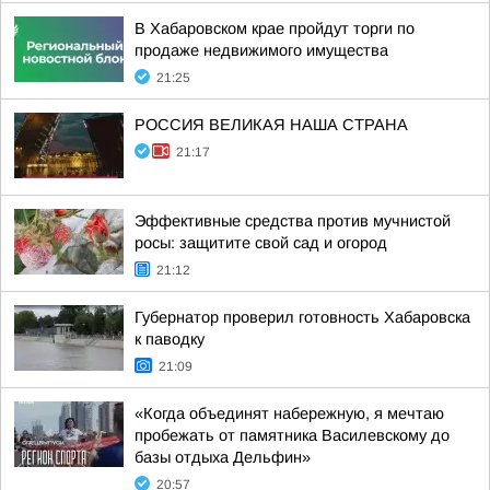
В Хабаровском крае пройдут торги по
продаже недвижимого имущества
21:25
РОССИЯ ВЕЛИКАЯ НАША СТРАНА
21:17
Эффективные средства против мучнистой
росы: защитите свой сад и огород
21:12
Губернатор проверил готовность Хабаровска
к паводку
21:09
«Когда объединят набережную, я мечтаю
пробежать от памятника Василевскому до
базы отдыха Дельфин»
20:57