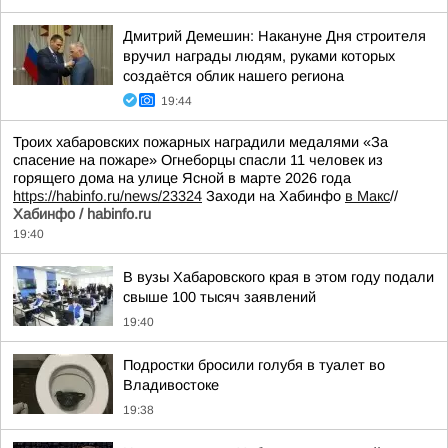
Дмитрий Демешин: Накануне Дня строителя
вручил награды людям, руками которых
создаётся облик нашего региона
19:44
Троих хабаровских пожарных наградили медалями «За
спасение на пожаре» Огнеборцы спасли 11 человек из
горящего дома на улице Ясной в марте 2026 года
https://habinfo.ru/news/23324
Заходи на Хабинфо
в Макс
//
Хабинфо / habinfo.ru
19:40
В вузы Хабаровского края в этом году подали
свыше 100 тысяч заявлений
19:40
Подростки бросили голубя в туалет во
Владивостоке
19:38