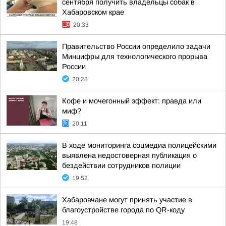
сентября получить владельцы собак в
Хабаровском крае
20:33
Правительство России определило задачи
Минцифры для технологического прорыва
России
20:28
Кофе и мочегонный эффект: правда или
миф?
20:11
В ходе мониторинга соцмедиа полицейскими
выявлена недостоверная публикация о
бездействии сотрудников полиции
19:52
Хабаровчане могут принять участие в
благоустройстве города по QR-коду
19:48