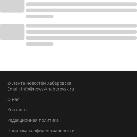
© Лента новостей Хабаровска
Email:
info@news-khabarovsk.ru
О нас
Контакты
Редакционная политика
Политика конфиденциальности