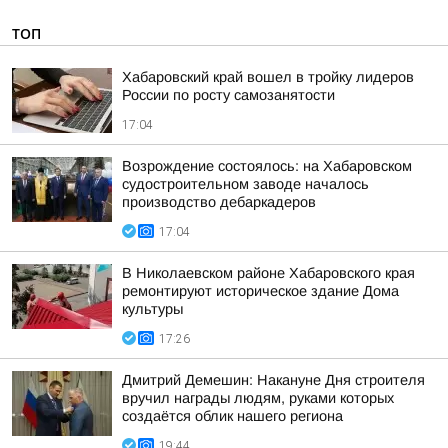
ТОП
Хабаровский край вошел в тройку лидеров
России по росту самозанятости
17:04
Возрождение состоялось: на Хабаровском
судостроительном заводе началось
производство дебаркадеров
17:04
В Николаевском районе Хабаровского края
ремонтируют историческое здание Дома
культуры
17:26
Дмитрий Демешин: Накануне Дня строителя
вручил награды людям, руками которых
создаётся облик нашего региона
19:44