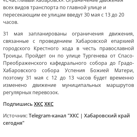
«Счастливый Хабаровск». Ограничение движения
всех видов транспорта по главной улице и
пересекающим ее улицам введут 30 мая с 13 до 20
часов.
31 мая запланированы ограничения движения,
связанные с проведением Хабаровской епархией
городского Крестного хода в честь православной
Троицы. Пройдет он по улице Тургенева от Спасо-
Преображенского кафедрального собора до Градо-
Хабаровского собора Успения Божией Матери,
поэтому 31 мая с 12 до 13 часов будет временно
изменено движение муниципальных маршрутов
регулярных перевозок.
Подпишись
ХКС
ХКС
Источник:
Telegram-канал "ХКС | Хабаровский край
сегодня"