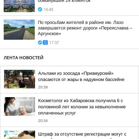
обманувшей 14 клиенток
16:45
По просьбам жителей в районе им. Лазо
завершается ремонт дороги «Переяславка –
Аргунское»
17:37
ЛЕНТА НОВОСТЕЙ
Альпаки из зоосада «Приамурский»
спасаются от жары в надувном бассейне
20:39
Косметолог из Хабаровска получила 6 с
половиной лет колонии за невыполнение
оплаченных услуг
20:34
Штраф за отсутствие регистрации могут с