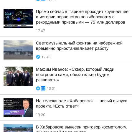
Прямо сейчас в Париже проходит крупнейшее
в истории первенство по киберспорту с
рекордными призовыми — 75 млн долларов
17:47
Светомузыкальный фонтан на набережной
временно приостанавливает работу
12:48
Максим Иванов: «Сквер, который люди
построили сами, обязательно будем
развивать»
13:31
На телеканале «Хабаровск» — новый выпуск
проекта «Есть ответ»
19:30
В Хабаровске вынесен приговор косметологу,