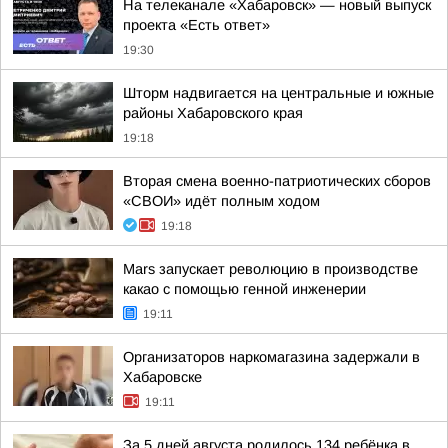
На телеканале «Хабаровск» — новый выпуск
проекта «Есть ответ»
19:30
Шторм надвигается на центральные и южные
районы Хабаровского края
19:18
Вторая смена военно-патриотических сборов
«СВОИ» идёт полным ходом
19:18
Mars запускает революцию в производстве
какао с помощью генной инженерии
19:11
Организаторов наркомагазина задержали в
Хабаровске
19:11
За 5 дней августа родилось 134 ребёнка в